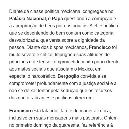
Diante da classe política mexicana, congregada no
Palácio Nacional
, o
Papa
questionou a corrupção e
a apropriação de bens por uns poucos. A elite política
que se desentende do bem comum como categoria
desvalorizada, que versa sobre a dignidade da
pessoa. Diante dos bispos mexicanos,
Francisco
foi
muito severo e crítico. Impugnou suas atitudes de
príncipes e de ter se comprometido muito pouco frente
aos males sociais que assolam o México, em
especial o narcotráfico.
Bergoglio
convida a se
comprometer profundamente com a justiça social e a
não se deixar tentar pela sedução que os recursos
dos narcotraficantes e políticos oferecem.
Francisco
está falando claro e de maneira crítica,
inclusive em suas mensagens mais pastorais. Ontem,
no primeiro domingo da quaresma, fez referência à