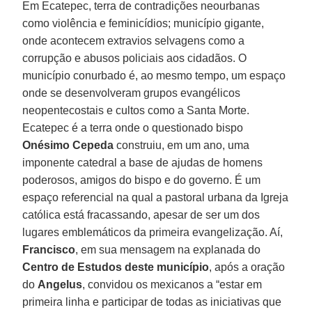
Em Ecatepec, terra de contradições neourbanas
como violência e feminicídios; município gigante,
onde acontecem extravios selvagens como a
corrupção e abusos policiais aos cidadãos. O
município conurbado é, ao mesmo tempo, um espaço
onde se desenvolveram grupos evangélicos
neopentecostais e cultos como a Santa Morte.
Ecatepec é a terra onde o questionado bispo
Onésimo Cepeda
construiu, em um ano, uma
imponente catedral a base de ajudas de homens
poderosos, amigos do bispo e do governo. É um
espaço referencial na qual a pastoral urbana da Igreja
católica está fracassando, apesar de ser um dos
lugares emblemáticos da primeira evangelização. Aí,
Francisco
, em sua mensagem na explanada do
Centro de Estudos deste município
, após a oração
do
Angelus
, convidou os mexicanos a “estar em
primeira linha e participar de todas as iniciativas que