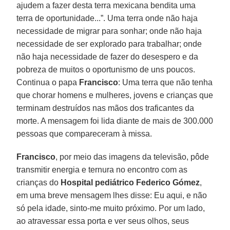
ajudem a fazer desta terra mexicana bendita uma
terra de oportunidade...”. Uma terra onde não haja
necessidade de migrar para sonhar; onde não haja
necessidade de ser explorado para trabalhar; onde
não haja necessidade de fazer do desespero e da
pobreza de muitos o oportunismo de uns poucos.
Continua o papa
Francisco
: Uma terra que não tenha
que chorar homens e mulheres, jovens e crianças que
terminam destruídos nas mãos dos traficantes da
morte. A mensagem foi lida diante de mais de 300.000
pessoas que compareceram à missa.
Francisco
, por meio das imagens da televisão, pôde
transmitir energia e ternura no encontro com as
crianças do
Hospital pediátrico Federico Gómez
,
em uma breve mensagem lhes disse: Eu aqui, e não
só pela idade, sinto-me muito próximo. Por um lado,
ao atravessar essa porta e ver seus olhos, seus