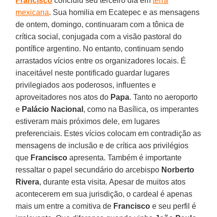
Francisco
concluiu seu terceiro dia em
terra
mexicana
. Sua homilia em Ecatepec e as mensagens
de ontem, domingo, continuaram com a tônica de
crítica social, conjugada com a visão pastoral do
pontífice argentino. No entanto, continuam sendo
arrastados vícios entre os organizadores locais. É
inaceitável neste pontificado guardar lugares
privilegiados aos poderosos, influentes e
aproveitadores nos atos do
Papa
. Tanto no aeroporto
e
Palácio Nacional
, como na Basílica, os imperantes
estiveram mais próximos dele, em lugares
preferenciais. Estes vícios colocam em contradição as
mensagens de inclusão e de crítica aos privilégios
que
Francisco
apresenta. Também é importante
ressaltar o papel secundário do arcebispo
Norberto
Rivera
, durante esta visita. Apesar de muitos atos
acontecerem em sua jurisdição, o cardeal é apenas
mais um entre a comitiva de
Francisco
e seu perfil é