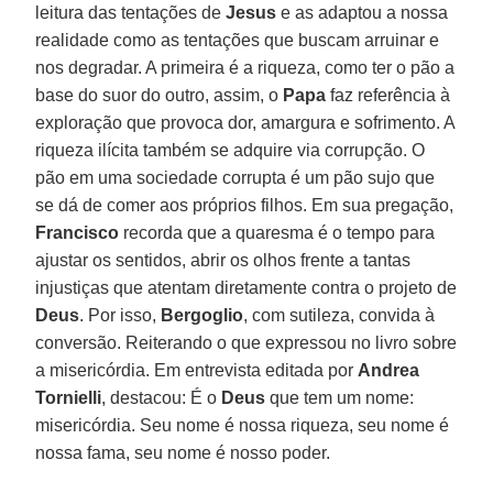
leitura das tentações de
Jesus
e as adaptou a nossa
realidade como as tentações que buscam arruinar e
nos degradar. A primeira é a riqueza, como ter o pão a
base do suor do outro, assim, o
Papa
faz referência à
exploração que provoca dor, amargura e sofrimento. A
riqueza ilícita também se adquire via corrupção. O
pão em uma sociedade corrupta é um pão sujo que
se dá de comer aos próprios filhos. Em sua pregação,
Francisco
recorda que a quaresma é o tempo para
ajustar os sentidos, abrir os olhos frente a tantas
injustiças que atentam diretamente contra o projeto de
Deus
. Por isso,
Bergoglio
, com sutileza, convida à
conversão. Reiterando o que expressou no livro sobre
a misericórdia. Em entrevista editada por
Andrea
Tornielli
, destacou: É o
Deus
que tem um nome:
misericórdia. Seu nome é nossa riqueza, seu nome é
nossa fama, seu nome é nosso poder.