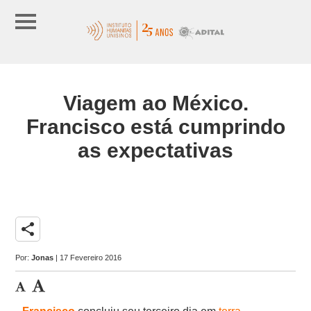
Viagem ao México.
Francisco está cumprindo
as expectativas
share
Por:
Jonas
| 17 Fevereiro 2016