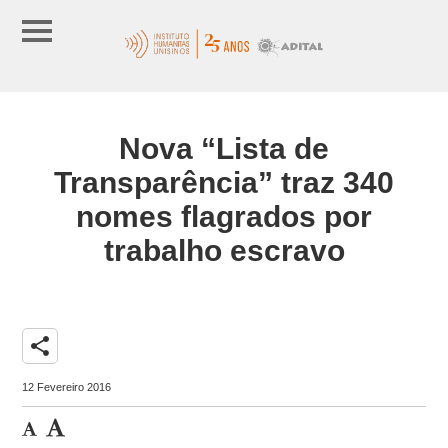
Nova “Lista de
Transparência” traz 340
nomes flagrados por
trabalho escravo
share
12 Fevereiro 2016