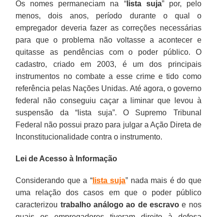
Os nomes permaneciam na “
lista suja
” por, pelo
menos, dois anos, período durante o qual o
empregador deveria fazer as correções necessárias
para que o problema não voltasse a acontecer e
quitasse as pendências com o poder público. O
cadastro, criado em 2003, é um dos principais
instrumentos no combate a esse crime e tido como
referência pelas Nações Unidas. Até agora, o governo
federal não conseguiu caçar a liminar que levou à
suspensão da “lista suja”. O Supremo Tribunal
Federal não possui prazo para julgar a Ação Direta de
Inconstitucionalidade contra o instrumento.
Lei de Acesso à Informação
Considerando que a “
lista suja
” nada mais é do que
uma relação dos casos em que o poder público
caracterizou
trabalho análogo ao de escravo
e nos
quais os empregadores tiveram direito à defesa