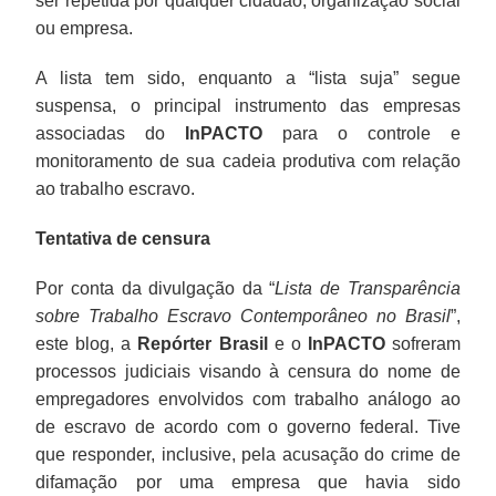
ser repetida por qualquer cidadão, organização social
ou empresa.
A lista tem sido, enquanto a “lista suja” segue
suspensa, o principal instrumento das empresas
associadas do
InPACTO
para o controle e
monitoramento de sua cadeia produtiva com relação
ao trabalho escravo.
Tentativa de censura
Por conta da divulgação da “
Lista de Transparência
sobre Trabalho Escravo Contemporâneo no Brasil
”,
este blog, a
Repórter Brasil
e o
InPACTO
sofreram
processos judiciais visando à censura do nome de
empregadores envolvidos com trabalho análogo ao
de escravo de acordo com o governo federal. Tive
que responder, inclusive, pela acusação do crime de
difamação por uma empresa que havia sido