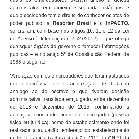
administrativa em primeira e segunda instâncias; e
que a sociedade tem o direito de conhecer os atos do
poder público, a
Repórter Brasil
e o
InPACTO
,
solicitaram, com base nos artigos 10, 11 e 12 da Lei
de Acesso à Informação (12.527/2012) – que obriga
quaisquer órgãos do governo a fornecer informações
públicas – e no artigo 5º da Constituição Federal de
1988 o seguinte:
“A relação com os empregadores que foram autuados
em decorrência de caracterização de trabalho
análogo ao de escravo e que tiveram decisão
administrativa transitada em julgado, entre dezembro
de 2013 e dezembro de 2015, confirmando a
autuação, constando: nome do empregador (pessoa
física ou jurídica), nome do estabelecimento onde foi
realizada a autuação, endereço do estabelecimento
onde foi caracterizada a situação, CPF ou CNPJ do