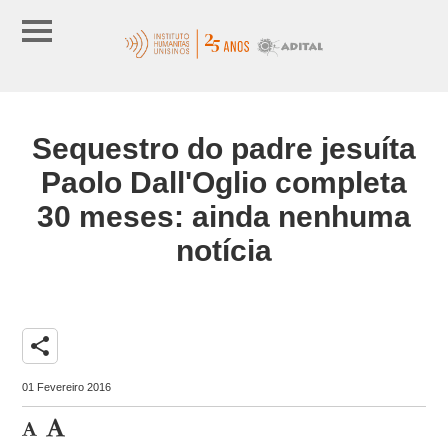
Sequestro do padre jesuíta
Paolo Dall'Oglio completa
30 meses: ainda nenhuma
notícia
share
01 Fevereiro 2016