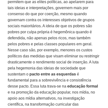
permitem que as elites políticas, ao apelarem para
tais ideias e interpretações, governem mais por
consenso do que por coerção, mesmo quando
governam contra os interesses objetivos de grupos
sociais maioritários. A ideia de que os pobres são
pobres por culpa própria é hegemônica quando é
defendida, não apenas pelos ricos, mas também
pelos pobres e pelas classes populares em geral.
Nesse caso são, por exemplo, menores os custos
políticos das medidas que visam eliminar ou restringir
drasticamente o rendimento social de inserção. A luta
pela hegemonia das ideias de sociedade que
sustentam o
pacto entre as esquerdas
é
fundamental para a sobrevivência e consistência
desse pacto. Essa luta trava-se na
educação formal
e na promoção da educação popular, nos mídia, no
apoio aos mídia alternativos, na investigação
científica, na transformação curricular das