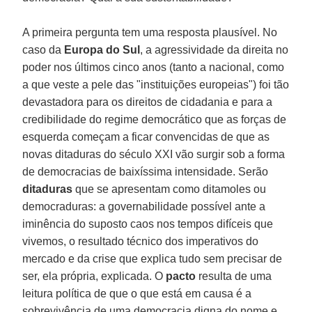
A primeira pergunta tem uma resposta plausível. No
caso da
Europa do Sul
, a agressividade da direita no
poder nos últimos cinco anos (tanto a nacional, como
a que veste a pele das "instituições europeias") foi tão
devastadora para os direitos de cidadania e para a
credibilidade do regime democrático que as forças de
esquerda começam a ficar convencidas de que as
novas ditaduras do século XXI vão surgir sob a forma
de democracias de baixíssima intensidade. Serão
ditaduras
que se apresentam como ditamoles ou
democraduras: a governabilidade possível ante a
iminência do suposto caos nos tempos difíceis que
vivemos, o resultado técnico dos imperativos do
mercado e da crise que explica tudo sem precisar de
ser, ela própria, explicada. O
pacto
resulta de uma
leitura política de que o que está em causa é a
sobrevivência de uma democracia digna do nome e