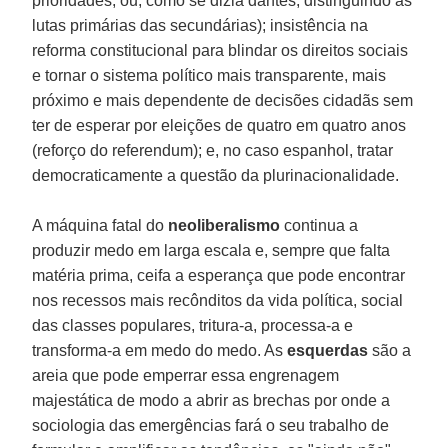
prioridades, ou, como se dizia dantes, distinguindo as
lutas primárias das secundárias); insistência na
reforma constitucional para blindar os direitos sociais
e tornar o sistema político mais transparente, mais
próximo e mais dependente de decisões cidadãs sem
ter de esperar por eleições de quatro em quatro anos
(reforço do referendum); e, no caso espanhol, tratar
democraticamente a questão da plurinacionalidade.
A máquina fatal do
neoliberalismo
continua a
produzir medo em larga escala e, sempre que falta
matéria prima, ceifa a esperança que pode encontrar
nos recessos mais recônditos da vida política, social
das classes populares, tritura-a, processa-a e
transforma-a em medo do medo. As
esquerdas
são a
areia que pode emperrar essa engrenagem
majestática de modo a abrir as brechas por onde a
sociologia das emergências fará o seu trabalho de