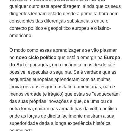
qualquer outro esta aprendizagem, ainda que os seus
dirigentes tenham estado desde a primeira hora bem
conscientes das diferenças substanciais entre o
contexto político e geopolítico europeu e o latino-
americano.
O modo como essas aprendizagens se vão plasmar
no
novo ciclo político
que está a emergir na
Europa
do Sul
é, por agora, uma incógnita. mas desde já é
possível especular o seguinte. Se é verdade que as
esquerdas europeias aprenderam com as muitas
inovações das esquerdas latino-americanas, não é
menos verdade (e trágico) que estas se "esqueceram"
das suas próprias inovações e que, de uma ou de
outra forma, caíram nas armadilhas da velha política
onde as forças de direita facilmente mostram a sua
superioridade dada a longa experiência histórica
acumulada.