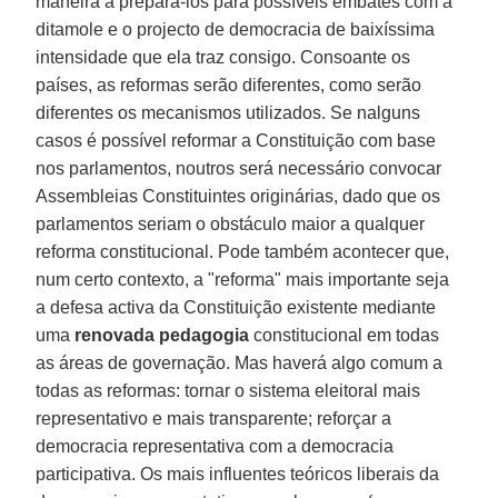
maneira a prepará-los para possíveis embates com a
ditamole e o projecto de democracia de baixíssima
intensidade que ela traz consigo. Consoante os
países, as reformas serão diferentes, como serão
diferentes os mecanismos utilizados. Se nalguns
casos é possível reformar a Constituição com base
nos parlamentos, noutros será necessário convocar
Assembleias Constituintes originárias, dado que os
parlamentos seriam o obstáculo maior a qualquer
reforma constitucional. Pode também acontecer que,
num certo contexto, a "reforma" mais importante seja
a defesa activa da Constituição existente mediante
uma
renovada pedagogia
constitucional em todas
as áreas de governação. Mas haverá algo comum a
todas as reformas: tornar o sistema eleitoral mais
representativo e mais transparente; reforçar a
democracia representativa com a democracia
participativa. Os mais influentes teóricos liberais da