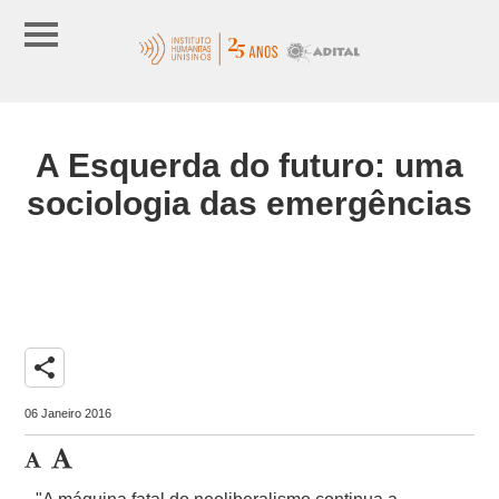
A Esquerda do futuro: uma
sociologia das emergências
share
06 Janeiro 2016