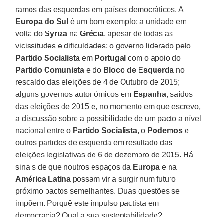
ramos das esquerdas em países democráticos. A
Europa do Sul
é um bom exemplo: a unidade em
volta do
Syriza
na
Grécia
, apesar de todas as
vicissitudes e dificuldades; o governo liderado pelo
Partido Socialista
em
Portugal
com o apoio do
Partido
Comunista
e do
Bloco de Esquerda
no
rescaldo das eleições de 4 de Outubro de 2015;
alguns governos autonómicos em
Espanha
, saídos
das eleições de 2015 e, no momento em que escrevo,
a discussão sobre a possibilidade de um pacto a nível
nacional entre o
Partido Socialista
, o
Podemos
e
outros partidos de esquerda em resultado das
eleições legislativas de 6 de dezembro de 2015. Há
sinais de que noutros espaços da
Europa
e na
América Latina
possam vir a surgir num futuro
próximo pactos semelhantes. Duas questões se
impõem. Porquê este impulso pactista em
democracia? Qual a sua sustentabilidade?