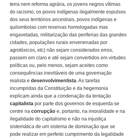
terra nem reforma agrária, os jovens negros vítimas
do racismo, os povos indígenas ilegalmente expulsos
dos seus territórios ancestrais, povos indígenas e
quilombolas com reservas homologadas mas
engavetadas, militarização das periferias das grandes
cidades, populações rurais envenenadas por
agrotóxicos, etc) não sejam considerados erros,
passem em claro e até sejam convertidos em virtudes
políticas ou, pelo menos, sejam aceites como
consequências inevitáveis de uma governação
realista e
desenvolvimentista
. As tarefas
incumpridas da Constituição e da hegemonia
explicam ainda que a condenação da tentação
capitalista
por parte dos governos de esquerda se
centre na
corrupção
e, portanto, na imoralidade e na
ilegalidade do capitalismo e não na injustiça
sistemática de um sistema de dominação que se
pode realizar em perfeito cumprimento da legalidade