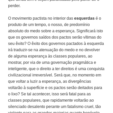
perder.
O movimento pactista no interior das
esquerdas
é o
produto de um tempo, o nosso, de predomínio
absoluto do medo sobre a esperança. Significará isto
que os governos saídos dos pactos serão vítimas do
seu êxito? O êxito dos governos pactados à esquerda
irá traduzir-se na atenuação do medo e no devolver
de alguma esperança às classes populares, ao
mostrar, por via de uma governação pragmática e
inteligente, que o direito a ter direitos é uma conquista
civilizacional irreversível. Será que, no momento em
que voltar a luzir a esperança, as divergências
voltarão à superfície e os pactos serão deitados para
o lixo? Se tal acontecer, isso será fatal para as
classes populares, que rapidamente voltarão ao
silenciado desalento perante um fatalismo cruel, tão
violento para as grandes maiorias quanto benévolo