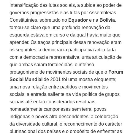
intensificação das lutas sociais, a subida ao poder de
governos progressistas e as lutas por Assembleias
Constituintes, sobretudo no
Equador
e na
Bolívia
,
tornou-se claro que uma profunda renovação da
esquerda estava em curso e da qual havia muito que
aprender. Os traços principais dessa renovação eram
os seguintes: a democracia participativa articulada
com a democracia representativa, uma articulação de
que ambas saiam fortalecidas; o intenso
protagonismo de movimentos sociais de que o
Forum
Social Mundial
de 2001 foi uma mostra eloquente;
uma nova relação entre partidos e movimentos
sociais; a entrada saliente na vida política de grupos
sociais até então considerados residuais,
nomeadamente camponeses sem terra, povos
indígenas e povos afro-descendentes; a celebração
da diversidade cultural, o reconhecimento do carácter
plurinacional dos países e o propósito de enfrentar as