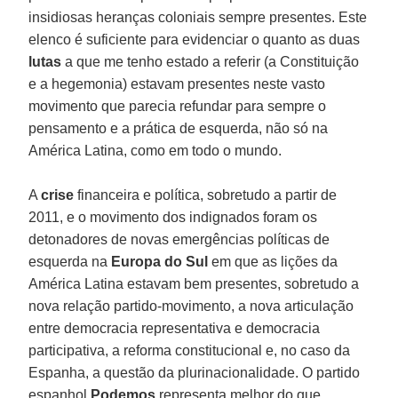
insidiosas heranças coloniais sempre presentes. Este
elenco é suficiente para evidenciar o quanto as duas
lutas
a que me tenho estado a referir (a Constituição
e a hegemonia) estavam presentes neste vasto
movimento que parecia refundar para sempre o
pensamento e a prática de esquerda, não só na
América Latina, como em todo o mundo.
A
crise
financeira e política, sobretudo a partir de
2011, e o movimento dos indignados foram os
detonadores de novas emergências políticas de
esquerda na
Europa do Sul
em que as lições da
América Latina estavam bem presentes, sobretudo a
nova relação partido-movimento, a nova articulação
entre democracia representativa e democracia
participativa, a reforma constitucional e, no caso da
Espanha, a questão da plurinacionalidade. O partido
espanhol
Podemos
representa melhor do que