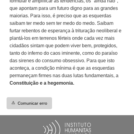
formular e amplificar as tendências, os "ainda não",
que apontam para um futuro digno para as grandes
maiorias. Para isso, é preciso que as esquerdas
saibam ter medo sem ter medo do medo. Saibam
furtar rebentos de esperança à trituração neoliberal e
plantá-los em terrenos férteis onde cada vez mais
cidadãos sintam que podem viver bem, protegidos,
tanto do inferno do caos iminente, como do paraíso
das sirenes do consumo obsessivo. Para que isto
aconteça, a condição mínima é que as esquerdas
permaneçam firmes nas duas lutas fundamentais, a
Constituição e a hegemonia.
⚠️
Comunicar erro