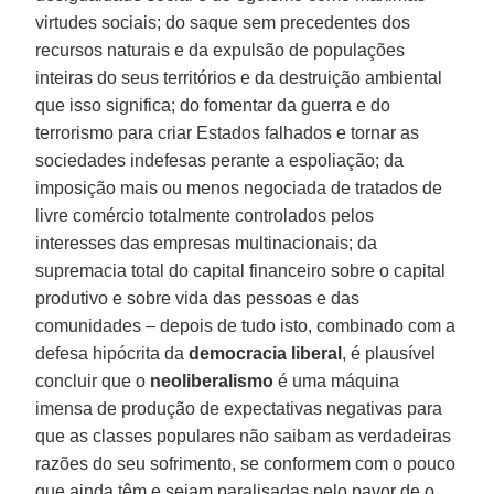
virtudes sociais; do saque sem precedentes dos
recursos naturais e da expulsão de populações
inteiras do seus territórios e da destruição ambiental
que isso significa; do fomentar da guerra e do
terrorismo para criar Estados falhados e tornar as
sociedades indefesas perante a espoliação; da
imposição mais ou menos negociada de tratados de
livre comércio totalmente controlados pelos
interesses das empresas multinacionais; da
supremacia total do capital financeiro sobre o capital
produtivo e sobre vida das pessoas e das
comunidades – depois de tudo isto, combinado com a
defesa hipócrita da
democracia liberal
, é plausível
concluir que o
neoliberalismo
é uma máquina
imensa de produção de expectativas negativas para
que as classes populares não saibam as verdadeiras
razões do seu sofrimento, se conformem com o pouco
que ainda têm e sejam paralisadas pelo pavor de o