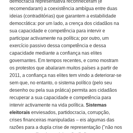
democracia representativa reconheceram (e
recomendaram) a coexistência ambígua entre duas
ideias (contraditórias) que garantem a estabilidade
democrática: por um lado, a crença dos cidadãos na
sua capacidade e competência para intervir e
participar activamente na política; por outro, um
exercício passivo dessa competência e dessa
capacidade mediante a confiança nas elites
governantes. Em tempos recentes, e como mostram
os protestos que abalaram muitos países a partir de
2011, a confiança nas elites tem vindo a deteriorar-se
sem que, no entanto, o sistema político (pelo seu
desenho ou pela sua prática) permita aos cidadãos
recuperar a sua capacidade e competência para
intervir activamente na vida política.
Sistemas
eleitorais
enviesados, partidocracia, corrupção,
crises financeiras manipuladas – eis algumas das
razões para a dupla crise de representação ("não nos