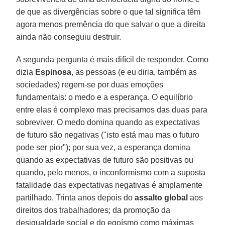
de que as divergências sobre o que tal significa têm
agora menos premência do que salvar o que a direita
ainda não conseguiu destruir.
A segunda pergunta é mais difícil de responder. Como
dizia
Espinosa
, as pessoas (e eu diria, também as
sociedades) regem-se por duas emoções
fundamentais: o medo e a esperança. O equilíbrio
entre elas é complexo mas precisamos das duas para
sobreviver. O medo domina quando as expectativas
de futuro são negativas ("isto está mau mas o futuro
pode ser pior"); por sua vez, a esperança domina
quando as expectativas de futuro são positivas ou
quando, pelo menos, o inconformismo com a suposta
fatalidade das expectativas negativas é amplamente
partilhado. Trinta anos depois do
assalto global
aos
direitos dos trabalhadores; da promoção da
desigualdade social e do egoísmo como máximas