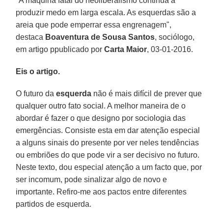
"A máquina fatal do neoliberalismo continua a
produzir medo em larga escala. As esquerdas são a
areia que pode emperrar essa engrenagem",
destaca
Boaventura de Sousa Santos
, sociólogo,
em artigo ppublicado por
Carta Maior
, 03-01-2016.
Eis o artigo.
O futuro da
esquerda
não é mais difícil de prever que
qualquer outro fato social. A melhor maneira de o
abordar é fazer o que designo por sociologia das
emergências. Consiste esta em dar atenção especial
a alguns sinais do presente por ver neles tendências
ou embriões do que pode vir a ser decisivo no futuro.
Neste texto, dou especial atenção a um facto que, por
ser incomum, pode sinalizar algo de novo e
importante. Refiro-me aos pactos entre diferentes
partidos de esquerda.