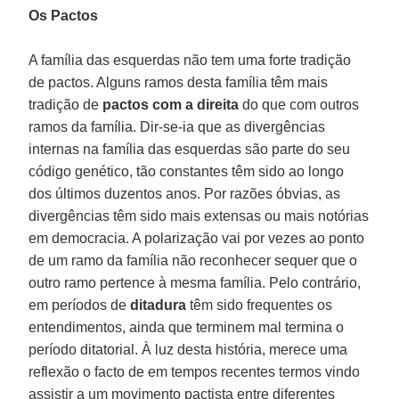
Os Pactos
A família das esquerdas não tem uma forte tradição
de pactos. Alguns ramos desta família têm mais
tradição de
pactos com a direita
do que com outros
ramos da família. Dir-se-ia que as divergências
internas na família das esquerdas são parte do seu
código genético, tão constantes têm sido ao longo
dos últimos duzentos anos. Por razões óbvias, as
divergências têm sido mais extensas ou mais notórias
em democracia. A polarização vai por vezes ao ponto
de um ramo da família não reconhecer sequer que o
outro ramo pertence à mesma família. Pelo contrário,
em períodos de
ditadura
têm sido frequentes os
entendimentos, ainda que terminem mal termina o
período ditatorial. À luz desta história, merece uma
reflexão o facto de em tempos recentes termos vindo
assistir a um movimento pactista entre diferentes