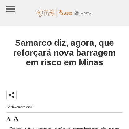
Samarco diz, agora, que
reforçará nova barragem
em risco em Minas
share
12 Novembro 2015