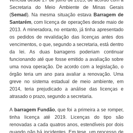
Secretaria do Meio Ambiente de Minas Gerais
(
Semad
). Na mesma situação estava
Barragem de
Santarém
, com licença de operações desde maio de
2013. A mineradora, no entanto, já tinha apresentado
os pedidos de revalidação das licenças antes dos
vencimentos, o que, segundo a secretaria, está dentro
da lei. As duas barragens poderiam continuar
funcionando até que fosse emitido a avaliação sobre
uma nova operação. De acordo com a legislação, o
órgão teria um ano para avaliar a renovação. Uma
greve no sistema estadual de meio ambiente, em
2014, teria prejudicado a análise das licenças e
atrasado o prazo, segundo a secretaria.
A
barragem Fundão
, que foi a primeira a se romper,
tinha licença até 2019. Licenças do tipo são
renovadas a cada quatros anos, estendíveis por dois
quando não há incidentes. Em tese, um processo de