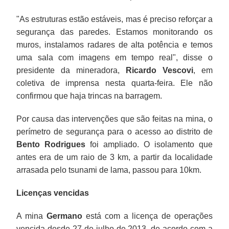
"As estruturas estão estáveis, mas é preciso reforçar a
segurança das paredes. Estamos monitorando os
muros, instalamos radares de alta potência e temos
uma sala com imagens em tempo real", disse o
presidente da mineradora,
Ricardo Vescovi
, em
coletiva de imprensa nesta quarta-feira. Ele não
confirmou que haja trincas na barragem.
Por causa das intervenções que são feitas na mina, o
perímetro de segurança para o acesso ao distrito de
Bento Rodrigues
foi ampliado. O isolamento que
antes era de um raio de 3 km, a partir da localidade
arrasada pelo tsunami de lama, passou para 10km.
Licenças vencidas
A mina
Germano
está com a licença de operações
vencida desde 27 de julho de 2013, de acordo com a