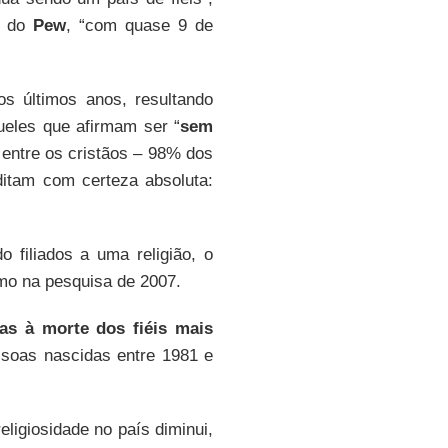
a do
Pew
, “com quase 9 de
s últimos anos, resultando
ueles que afirmam ser “
sem
entre os cristãos – 98% dos
itam com certeza absoluta:
filiados a uma religião, o
mo na pesquisa de 2007.
as à morte dos fiéis mais
soas nascidas entre 1981 e
igiosidade no país diminui,