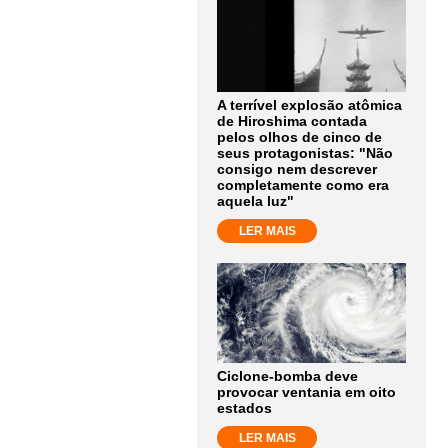
A terrível explosão atômica
de Hiroshima contada
pelos olhos de cinco de
seus protagonistas: "Não
consigo nem descrever
completamente como era
aquela luz"
LER MAIS
Ciclone-bomba deve
provocar ventania em oito
estados
LER MAIS