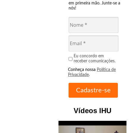
em primeira mão. Junte-se a
nós!
Eu concordo em
receber comunicações.
Conheça nossa
Política de
Privacidade
.
Vídeos IHU