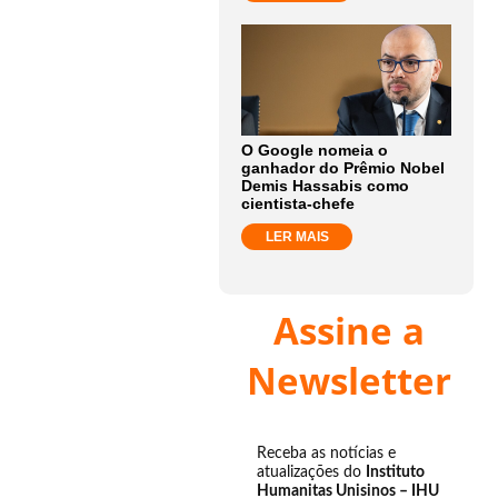
O Google nomeia o
ganhador do Prêmio Nobel
Demis Hassabis como
cientista-chefe
LER MAIS
Assine a
Newsletter
Receba as notícias e
atualizações do
Instituto
Humanitas Unisinos – IHU