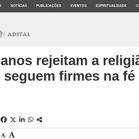
S
NOTÍCIAS
PUBLICAÇÕES
EVENTOS
ESPIRITUALIDADE
C
nos rejeitam a religi
seguem firmes na fé