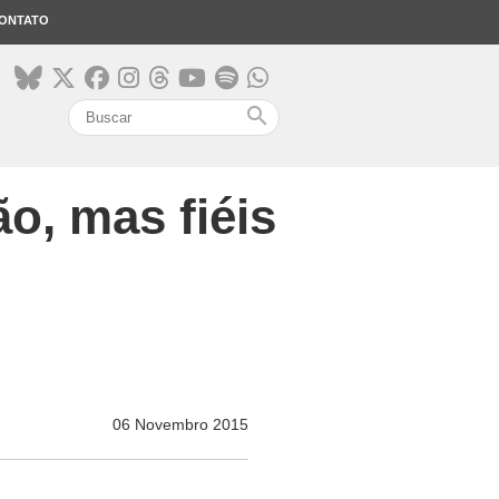
ONTATO
search
ão, mas fiéis
06 Novembro 2015