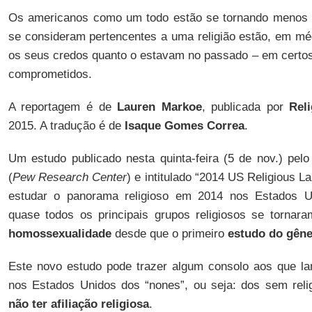
Os americanos como um todo estão se tornando menos r
se consideram pertencentes a uma religião estão, em m
os seus credos quanto o estavam no passado – em certos
comprometidos.
A reportagem é de
Lauren Markoe
, publicada por
Rel
2015. A tradução é de
Isaque Gomes Correa
.
Um estudo publicado nesta quinta-feira (5 de nov.) pel
(
Pew Research Center
) e intitulado “2014 US Religious 
estudar o panorama religioso em 2014 nos Estados 
quase todos os principais grupos religiosos se torna
homossexualidade
desde que o primeiro
estudo do gên
Este novo estudo pode trazer algum consolo aos que l
nos Estados Unidos dos “nones”, ou seja: dos sem reli
não ter afiliação religiosa
.