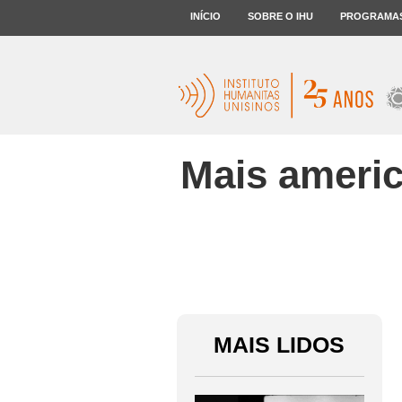
INÍCIO
SOBRE O IHU
PROGRAMA
Mais america
MAIS LIDOS