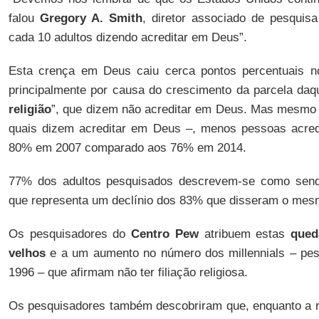
falou
Gregory A. Smith
, diretor associado de pesquis
cada 10 adultos dizendo acreditar em Deus”.
Esta crença em Deus caiu cerca pontos percentuais no
principalmente por causa do crescimento da parcela daq
religião
”, que dizem não acreditar em Deus. Mas mesmo 
quais dizem acreditar em Deus –, menos pessoas acred
80% em 2007 comparado aos 76% em 2014.
77% dos adultos pesquisados descrevem-se como sendo 
que representa um declínio dos 83% que disseram o mes
Os pesquisadores do
Centro Pew
atribuem estas
qued
velhos
e a um aumento no número dos millennials – pes
1996 – que afirmam não ter filiação religiosa.
Os pesquisadores também descobriram que, enquanto a rel