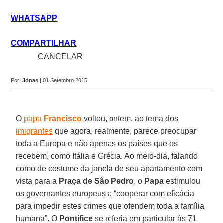
WHATSAPP
COMPARTILHAR
close
CANCELAR
share
Por:
Jonas
| 01 Setembro 2015
O
papa
Francisco
voltou, ontem, ao tema dos
imigrantes
que agora, realmente, parece preocupar
toda a Europa e não apenas os países que os
recebem, como Itália e Grécia. Ao meio-dia, falando
como de costume da janela de seu apartamento com
vista para a
Praça de São Pedro
, o
Papa
estimulou
os governantes europeus a “cooperar com eficácia
para impedir estes crimes que ofendem toda a família
humana”. O
Pontífice
se referia em particular às 71