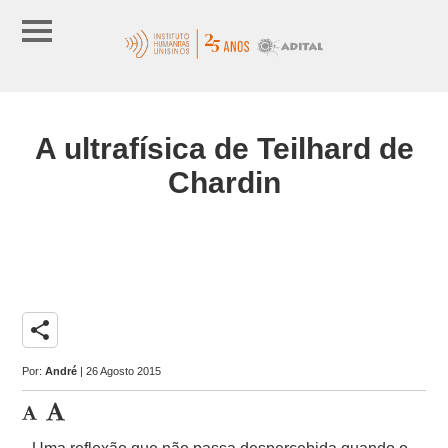
A ultrafísica de Teilhard de
Chardin
share
Por:
André
| 26 Agosto 2015