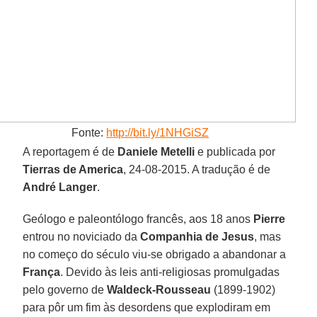
Fonte:
http://bit.ly/1NHGiSZ
A reportagem é de
Daniele Metelli
e publicada por
Tierras de America
, 24-08-2015. A tradução é de
André Langer
.
Geólogo e paleontólogo francês, aos 18 anos
Pierre
entrou no noviciado da
Companhia de Jesus
, mas
no começo do século viu-se obrigado a abandonar a
França
. Devido às leis anti-religiosas promulgadas
pelo governo de
Waldeck-Rousseau
(1899-1902)
para pôr um fim às desordens que explodiram em