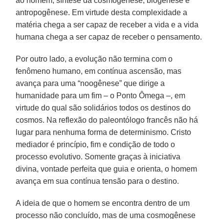
ao homem, síntese da cosmogênese, biogênese e
antropogênese. Em virtude desta complexidade a
matéria chega a ser capaz de receber a vida e a vida
humana chega a ser capaz de receber o pensamento.
Por outro lado, a evolução não termina com o
fenômeno humano, em contínua ascensão, mas
avança para uma “noogênese” que dirige a
humanidade para um fim – o Ponto Ômega –, em
virtude do qual são solidários todos os destinos do
cosmos. Na reflexão do paleontólogo francês não há
lugar para nenhuma forma de determinismo. Cristo
mediador é princípio, fim e condição de todo o
processo evolutivo. Somente graças à iniciativa
divina, vontade perfeita que guia e orienta, o homem
avança em sua contínua tensão para o destino.
A ideia de que o homem se encontra dentro de um
processo não concluído, mas de uma cosmogênese