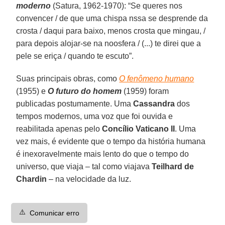
moderno
(Satura, 1962-1970): “Se queres nos
convencer / de que uma chispa nssa se desprende da
crosta / daqui para baixo, menos crosta que mingau, /
para depois alojar-se na noosfera / (...) te direi que a
pele se eriça / quando te escuto”.
Suas principais obras, como
O fenômeno humano
(1955) e
O futuro do homem
(1959) foram
publicadas postumamente. Uma
Cassandra
dos
tempos modernos, uma voz que foi ouvida e
reabilitada apenas pelo
Concílio Vaticano II
. Uma
vez mais, é evidente que o tempo da história humana
é inexoravelmente mais lento do que o tempo do
universo, que viaja – tal como viajava
Teilhard de
Chardin
– na velocidade da luz.
⚠️
Comunicar erro