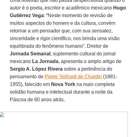
Uma reflexão que não passa despercebida quando o
autor é o poeta, escritor e acadêmico mexicano
Hugo
Gutiérrez Vega
: “Neste momento de revisão de
muitos aspectos do homem e da cultura, convém
retornar a um pensador que, com sua sensatez,
sinceridade e rigor científico, nos brinda uma visão
equilibrada do fenômeno humano”. Diretor de
Jornada Semanal
, suplemento cultural do jornal
mexicano
La Jornada
, apresenta o amplo artigo de
Sergio A. López Rivera
sobre a pertinência do
pensamento de
Pierre Teilhard de Chardin
(1881-
1955), falecido em
Nova York
na mais completa
solidão humana e intelectual durante a noite da
Páscoa de 60 anos atrás.