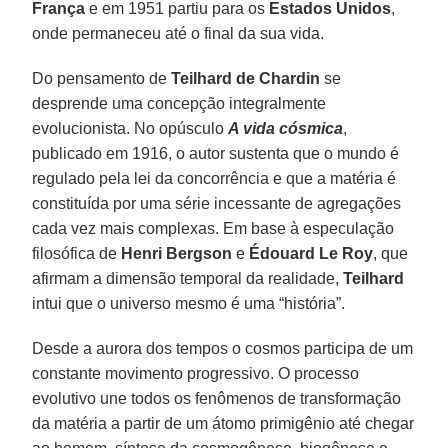
França
e em 1951 partiu para os
Estados Unidos
,
onde permaneceu até o final da sua vida.
Do pensamento de
Teilhard de Chardin
se
desprende uma concepção integralmente
evolucionista. No opúsculo
A vida cósmica
,
publicado em 1916, o autor sustenta que o mundo é
regulado pela lei da concorrência e que a matéria é
constituída por uma série incessante de agregações
cada vez mais complexas. Em base à especulação
filosófica de
Henri Bergson
e
Édouard Le Roy
, que
afirmam a dimensão temporal da realidade,
Teilhard
intui que o universo mesmo é uma “história”.
Desde a aurora dos tempos o cosmos participa de um
constante movimento progressivo. O processo
evolutivo une todos os fenômenos de transformação
da matéria a partir de um átomo primigênio até chegar