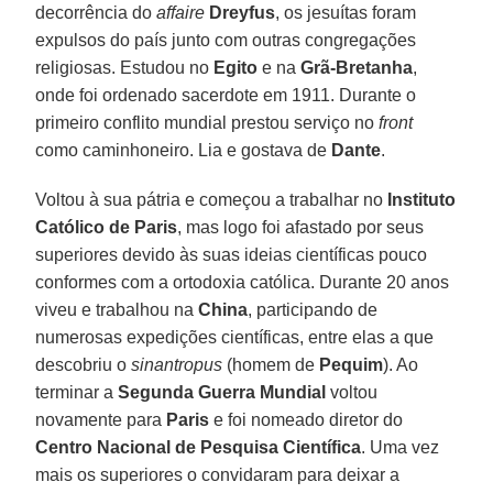
decorrência do
affaire
Dreyfus
, os jesuítas foram
expulsos do país junto com outras congregações
religiosas. Estudou no
Egito
e na
Grã-Bretanha
,
onde foi ordenado sacerdote em 1911. Durante o
primeiro conflito mundial prestou serviço no
front
como caminhoneiro. Lia e gostava de
Dante
.
Voltou à sua pátria e começou a trabalhar no
Instituto
Católico de Paris
, mas logo foi afastado por seus
superiores devido às suas ideias científicas pouco
conformes com a ortodoxia católica. Durante 20 anos
viveu e trabalhou na
China
, participando de
numerosas expedições científicas, entre elas a que
descobriu o
sinantropus
(homem de
Pequim
). Ao
terminar a
Segunda Guerra Mundial
voltou
novamente para
Paris
e foi nomeado diretor do
Centro Nacional de Pesquisa Científica
. Uma vez
mais os superiores o convidaram para deixar a