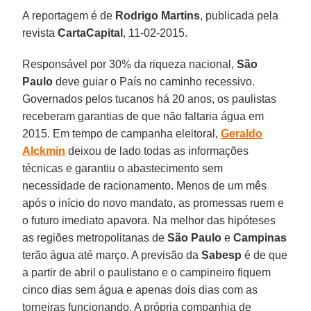
A reportagem é de
Rodrigo Martins
, publicada pela
revista
CartaCapital
, 11-02-2015.
Responsável por 30% da riqueza nacional,
São
Paulo
deve guiar o País no caminho recessivo.
Governados pelos tucanos há 20 anos, os paulistas
receberam garantias de que não faltaria água em
2015. Em tempo de campanha eleitoral,
Geraldo
Alckmin
deixou de lado todas as informações
técnicas e garantiu o abastecimento sem
necessidade de racionamento. Menos de um mês
após o início do novo mandato, as promessas ruem e
o futuro imediato apavora. Na melhor das hipóteses
as regiões metropolitanas de
São Paulo
e
Campinas
terão água até março. A previsão da
Sabesp
é de que
a partir de abril o paulistano e o campineiro fiquem
cinco dias sem água e apenas dois dias com as
torneiras funcionando. A própria companhia de