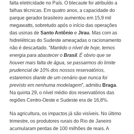
falta eletricidade no País. O blecaute foi atribuído a
falhas técnicas. Em quatro anos, a capacidade do
parque gerador brasileiro aumentou em 15,9 mil
megawatts, sobretudo após o início das operações
das usinas de
Santo Antônio
e
Jirau
. Mas com as
hidrelétricas do Sudeste ameaçadas o racionamento
não é descartado. “
Mantido o nível de hoje, temos
energia para abastecer o
Brasil
. É obvio que se
houver mais falta de água, se passarmos do limite
prudencial de 10% dos nossos reservatórios,
estaremos diante de um cenário que nunca foi
previsto em nenhuma modelagem
”, admitiu
Braga
.
Na quinta 29, o nível médio dos reservatórios das
regiões Centro-Oeste e Sudeste era de 16,8%.
Na agricultura, os impactos já são visíveis. No último
trimestre, os produtores rurais do Rio de Janeiro
acumularam perdas de 100 milhões de reais. A