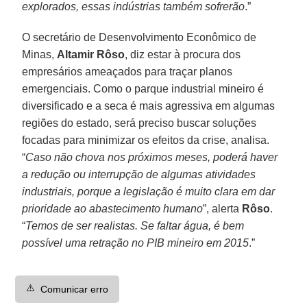
explorados, essas indústrias também sofrerão
.”
O secretário de Desenvolvimento Econômico de
Minas,
Altamir Rôso
, diz estar à procura dos
empresários ameaçados para traçar planos
emergenciais. Como o parque industrial mineiro é
diversificado e a seca é mais agressiva em algumas
regiões do estado, será preciso buscar soluções
focadas para minimizar os efeitos da crise, analisa.
“
Caso não chova nos próximos meses, poderá haver
a redução ou interrupção de algumas atividades
industriais, porque a legislação é muito clara em dar
prioridade ao abastecimento humano
”, alerta
Rôso
.
“
Temos de ser realistas. Se faltar água, é bem
possível uma retração no PIB mineiro em 2015
.”
⚠️
Comunicar erro