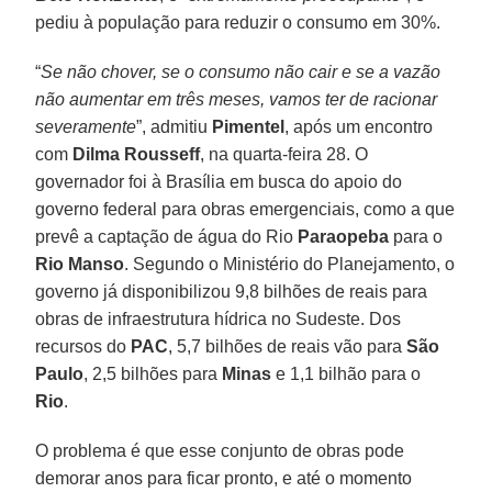
pediu à população para reduzir o consumo em 30%.
“
Se não chover, se o consumo não cair e se a vazão
não aumentar em três meses, vamos ter de racionar
severamente
”, admitiu
Pimentel
, após um encontro
com
Dilma Rousseff
, na quarta-feira 28. O
governador foi à Brasília em busca do apoio do
governo federal para obras emergenciais, como a que
prevê a captação de água do Rio
Paraopeba
para o
Rio Manso
. Segundo o Ministério do Planejamento, o
governo já disponibilizou 9,8 bilhões de reais para
obras de infraestrutura hídrica no Sudeste. Dos
recursos do
PAC
, 5,7 bilhões de reais vão para
São
Paulo
, 2,5 bilhões para
Minas
e 1,1 bilhão para o
Rio
.
O problema é que esse conjunto de obras pode
demorar anos para ficar pronto, e até o momento