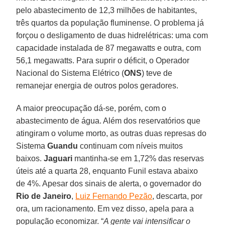
pelo abastecimento de 12,3 milhões de habitantes,
três quartos da população fluminense. O problema já
forçou o desligamento de duas hidrelétricas: uma com
capacidade instalada de 87 megawatts e outra, com
56,1 megawatts. Para suprir o déficit, o Operador
Nacional do Sistema Elétrico (
ONS
) teve de
remanejar energia de outros polos geradores.
A maior preocupação dá-se, porém, com o
abastecimento de água. Além dos reservatórios que
atingiram o volume morto, as outras duas represas do
Sistema
Guandu
continuam com níveis muitos
baixos.
Jaguari
mantinha-se em 1,72% das reservas
úteis até a quarta 28, enquanto Funil estava abaixo
de 4%. Apesar dos sinais de alerta, o governador do
Rio de Janeiro
,
Luiz Fernando Pezão
, descarta, por
ora, um racionamento. Em vez disso, apela para a
população economizar. “
A gente vai intensificar o