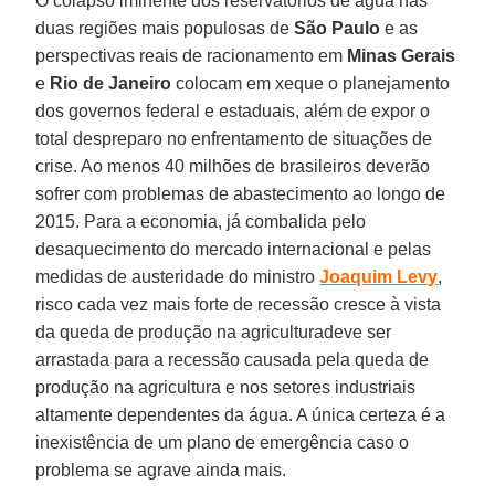
O colapso iminente dos reservatórios de água nas
duas regiões mais populosas de
São Paulo
e as
perspectivas reais de racionamento em
Minas Gerais
e
Rio de Janeiro
colocam em xeque o planejamento
dos governos federal e estaduais, além de expor o
total despreparo no enfrentamento de situações de
crise. Ao menos 40 milhões de brasileiros deverão
sofrer com problemas de abastecimento ao longo de
2015. Para a economia, já combalida pelo
desaquecimento do mercado internacional e pelas
medidas de austeridade do ministro
Joaquim Levy
,
risco cada vez mais forte de recessão cresce à vista
da queda de produção na agriculturadeve ser
arrastada para a recessão causada pela queda de
produção na agricultura e nos setores industriais
altamente dependentes da água. A única certeza é a
inexistência de um plano de emergência caso o
problema se agrave ainda mais.