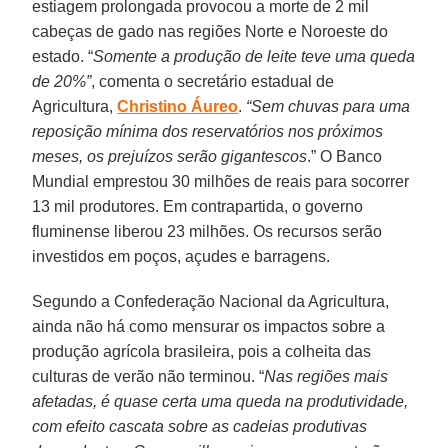
estiagem prolongada provocou a morte de 2 mil
cabeças de gado nas regiões Norte e Noroeste do
estado. “
Somente a produção de leite teve uma queda
de 20%”
, comenta o secretário estadual de
Agricultura,
Christino Áureo
.
“Sem chuvas para uma
reposição mínima dos reservatórios nos próximos
meses, os prejuízos serão gigantescos
.” O Banco
Mundial emprestou 30 milhões de reais para socorrer
13 mil produtores. Em contrapartida, o governo
fluminense liberou 23 milhões. Os recursos serão
investidos em poços, açudes e barragens.
Segundo a Confederação Nacional da Agricultura,
ainda não há como mensurar os impactos sobre a
produção agrícola brasileira, pois a colheita das
culturas de verão não terminou. “
Nas regiões mais
afetadas, é quase certa uma queda na produtividade,
com efeito cascata sobre as cadeias produtivas