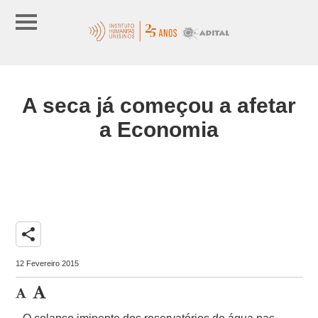
A seca já começou a afetar
a Economia
share
12 Fevereiro 2015