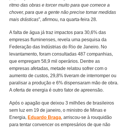
ritmo das obras e torcer muito para que comece a
chover, para que a gente não precise tomar medidas
mais drásticas
”, afirmou, na quarta-feira 28.
A falta de água já traz impactos para 30,6% das
empresas fluminenses, revela uma pesquisa da
Federação das Indústrias do Rio de Janeiro. No
levantamento, foram consultadas 487 companhias,
que empregam 58,9 mil operários. Dentre as
empresas afetadas, metade relatou sofrer com o
aumento de custos, 29,8% tiveram de interromper ou
paralisar a produção e 6% dispensaram mão de obra.
A oferta de energia é outro fator de apreensão.
Após o apagão que deixou 3 milhões de brasileiros
sem luz em 19 de janeiro, o ministro de Minas e
Energia,
Eduardo Braga
, arriscou-se à rouquidão
para tentar convencer os empresários de que não