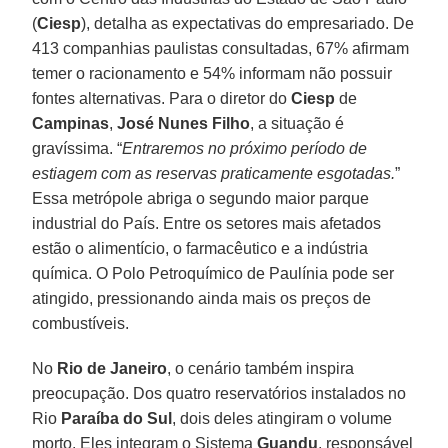
(
Ciesp
), detalha as expectativas do empresariado. De
413 companhias paulistas consultadas, 67% afirmam
temer o racionamento e 54% informam não possuir
fontes alternativas. Para o diretor do
Ciesp
de
Campinas
,
José Nunes Filho
, a situação é
gravíssima. “
Entraremos no próximo período de
estiagem com as reservas praticamente esgotadas.
”
Essa metrópole abriga o segundo maior parque
industrial do País. Entre os setores mais afetados
estão o alimentício, o farmacêutico e a indústria
química. O Polo Petroquímico de Paulínia pode ser
atingido, pressionando ainda mais os preços de
combustíveis.
No
Rio de Janeiro
, o cenário também inspira
preocupação. Dos quatro reservatórios instalados no
Rio
Paraíba do Sul
, dois deles atingiram o volume
morto. Eles integram o Sistema
Guandu
, responsável