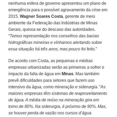
nenhuma esfera de governo apresentou um plano de
emergência para o possível agravamento da crise em
2015.
Wagner Soares Costa
, gerente de meio
ambiente da Federação das Indústrias de Minas
Gerais, queixa-se do descaso das autoridades.
“
Temos representação nos conselhos das bacias
hidrográficas mineiras e vínhamos alertando sobre
essa situação há três anos, mas pouco foi feito.
”
De acordo com Costa, as pequenas e médias
empresas urbanizadas serão as primeiras a sofrer o
impacto da falta de água em
Minas
. Mas também
prevê dificuldades para setores que fazem uso
intensivo da água, como mineração e siderurgia. “
As
maiores empresas têm sistemas de reaproveitamento
de água. A média de reúso na mineração gira em
torno de 80%. Na siderurgia, é próximo de 90%. Mas,
se houver perda de vazão nos cursos d’água