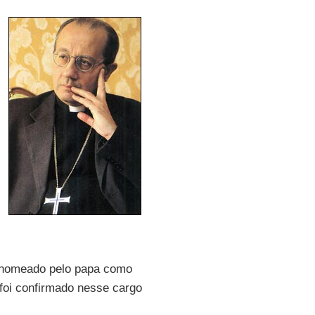
i nomeado pelo papa como
foi confirmado nesse cargo