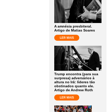
A amnésia presbiteral.
Artigo de Matias Soares
LER MAIS
Trump encontra (para sua
surpresa) adversários à
altura no Irã: líderes tão
obstinados quanto ele.
Artigo de Andrew Roth
LER MAIS