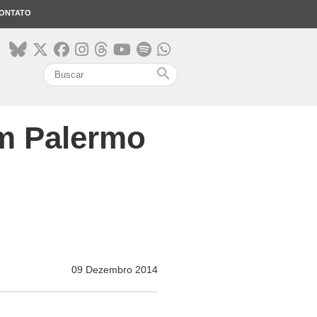
ONTATO
search
em Palermo
09 Dezembro 2014