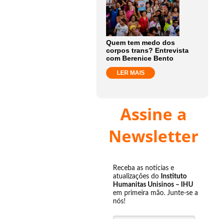
Quem tem medo dos
corpos trans? Entrevista
com Berenice Bento
LER MAIS
Assine a
Newsletter
Receba as notícias e
atualizações do
Instituto
Humanitas Unisinos – IHU
em primeira mão. Junte-se a
nós!