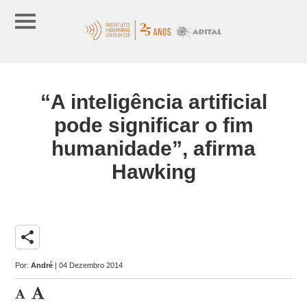
“A inteligência artificial
pode significar o fim
humanidade”, afirma
Hawking
share
Por:
André
| 04 Dezembro 2014