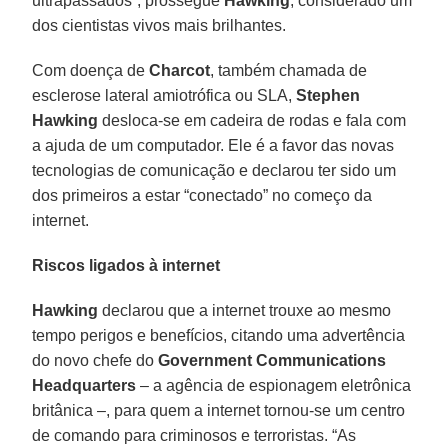
ultrapassados”, prossegue
Hawking
, considerado um
dos cientistas vivos mais brilhantes.
Com doença de
Charcot
, também chamada de
esclerose lateral amiotrófica ou SLA,
Stephen
Hawking
desloca-se em cadeira de rodas e fala com
a ajuda de um computador. Ele é a favor das novas
tecnologias de comunicação e declarou ter sido um
dos primeiros a estar “conectado” no começo da
internet.
Riscos ligados à internet
Hawking
declarou que a internet trouxe ao mesmo
tempo perigos e benefícios, citando uma advertência
do novo chefe do
Government Communications
Headquarters
– a agência de espionagem eletrônica
britânica –, para quem a internet tornou-se um centro
de comando para criminosos e terroristas. “As