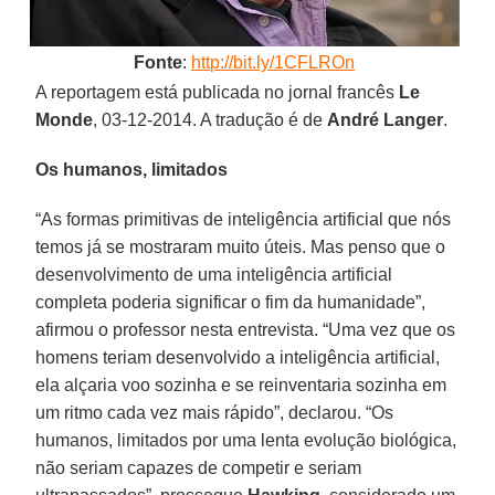
Fonte
:
http://bit.ly/1CFLROn
A reportagem está publicada no jornal francês
Le
Monde
, 03-12-2014. A tradução é de
André Langer
.
Os humanos, limitados
“As formas primitivas de inteligência artificial que nós
temos já se mostraram muito úteis. Mas penso que o
desenvolvimento de uma inteligência artificial
completa poderia significar o fim da humanidade”,
afirmou o professor nesta entrevista. “Uma vez que os
homens teriam desenvolvido a inteligência artificial,
ela alçaria voo sozinha e se reinventaria sozinha em
um ritmo cada vez mais rápido”, declarou. “Os
humanos, limitados por uma lenta evolução biológica,
não seriam capazes de competir e seriam