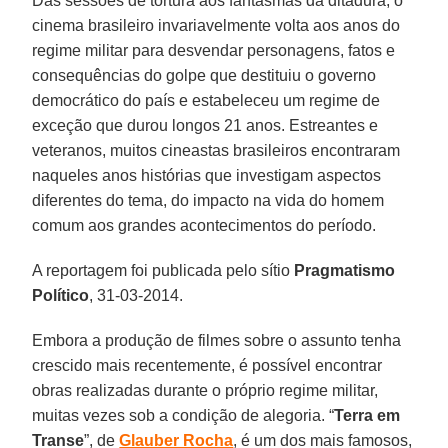
Das sessões de tortura aos fantasmas da ditadura, o
cinema brasileiro invariavelmente volta aos anos do
regime militar para desvendar personagens, fatos e
consequências do golpe que destituiu o governo
democrático do país e estabeleceu um regime de
exceção que durou longos 21 anos. Estreantes e
veteranos, muitos cineastas brasileiros encontraram
naqueles anos histórias que investigam aspectos
diferentes do tema, do impacto na vida do homem
comum aos grandes acontecimentos do período.
A reportagem foi publicada pelo sítio
Pragmatismo
Político
, 31-03-2014.
Embora a produção de filmes sobre o assunto tenha
crescido mais recentemente, é possível encontrar
obras realizadas durante o próprio regime militar,
muitas vezes sob a condição de alegoria. “
Terra em
Transe
”, de
Glauber Rocha
, é um dos mais famosos,