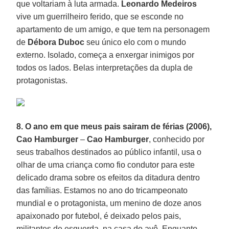
que voltariam à luta armada.
Leonardo Medeiros
vive um guerrilheiro ferido, que se esconde no
apartamento de um amigo, e que tem na personagem
de
Débora Duboc
seu único elo com o mundo
externo. Isolado, começa a enxergar inimigos por
todos os lados. Belas interpretações da dupla de
protagonistas.
8. O ano em que meus pais sairam de férias (2006),
Cao Hamburger
–
Cao Hamburger
, conhecido por
seus trabalhos destinados ao público infantil, usa o
olhar de uma criança como fio condutor para este
delicado drama sobre os efeitos da ditadura dentro
das famílias. Estamos no ano do tricampeonato
mundial e o protagonista, um menino de doze anos
apaixonado por futebol, é deixado pelos pais,
militantes de esquerda, na casa do avô. Enquanto