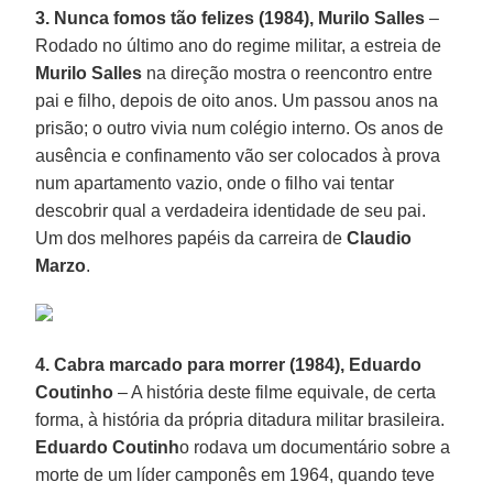
3. Nunca fomos tão felizes (1984), Murilo Salles
–
Rodado no último ano do regime militar, a estreia de
Murilo Salles
na direção mostra o reencontro entre
pai e filho, depois de oito anos. Um passou anos na
prisão; o outro vivia num colégio interno. Os anos de
ausência e confinamento vão ser colocados à prova
num apartamento vazio, onde o filho vai tentar
descobrir qual a verdadeira identidade de seu pai.
Um dos melhores papéis da carreira de
Claudio
Marzo
.
4. Cabra marcado para morrer (1984), Eduardo
Coutinho
– A história deste filme equivale, de certa
forma, à história da própria ditadura militar brasileira.
Eduardo Coutinh
o rodava um documentário sobre a
morte de um líder camponês em 1964, quando teve