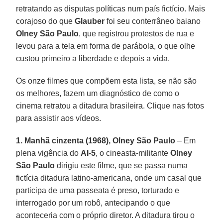
retratando as disputas políticas num país fictício. Mais
corajoso do que
Glauber
foi seu conterrâneo baiano
Olney São Paulo
, que registrou protestos de rua e
levou para a tela em forma de parábola, o que olhe
custou primeiro a liberdade e depois a vida.
Os onze filmes que compõem esta lista, se não são
os melhores, fazem um diagnóstico de como o
cinema retratou a ditadura brasileira. Clique nas fotos
para assistir aos vídeos.
1. Manhã cinzenta (1968), Olney São Paulo
– Em
plena vigência do
AI-5
, o cineasta-militante
Olney
São Paulo
dirigiu este filme, que se passa numa
fictícia ditadura latino-americana, onde um casal que
participa de uma passeata é preso, torturado e
interrogado por um robô, antecipando o que
aconteceria com o próprio diretor. A ditadura tirou o