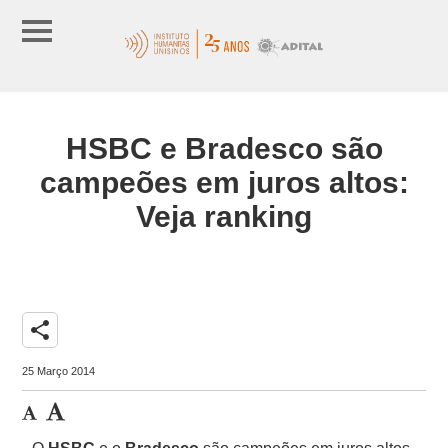
HSBC e Bradesco são
campeões em juros altos:
Veja ranking
share
25 Março 2014