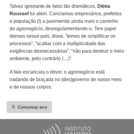
Talvez ignorante de fatos tão dramáticos,
Dilma
Roussef
foi além. Conclamou empresários, prefeitos
e população (!) a pavimentar ainda mais o caminho
do agronegócio, desregulamentando-o. Tem papel
demais nesse país, disse, “temos de simplificar os
processos”, “acabar com a multiplicidade das
exigências desnecessárias”, “não para destruir o meio
ambiente, pelo contrário (…)”.
A fala escancara o óbvio: o agronegócio está
nadando de braçada no (des)governo de nosso meio
e de nossos corpos.
⚠️
Comunicar erro