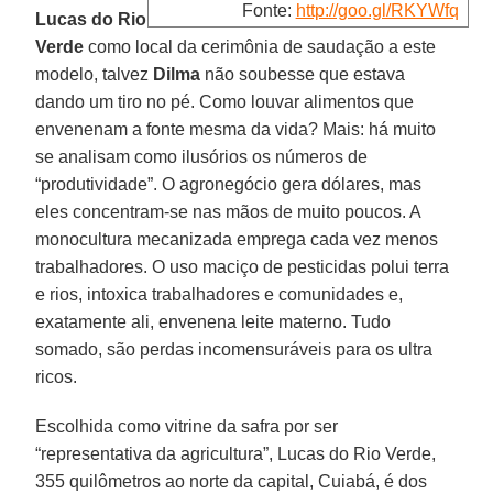
Fonte:
http://goo.gl/RKYWfq
Lucas do Rio
Verde
como local da cerimônia de saudação a este
modelo, talvez
Dilma
não soubesse que estava
dando um tiro no pé. Como louvar alimentos que
envenenam a fonte mesma da vida? Mais: há muito
se analisam como ilusórios os números de
“produtividade”. O agronegócio gera dólares, mas
eles concentram-se nas mãos de muito poucos. A
monocultura mecanizada emprega cada vez menos
trabalhadores. O uso maciço de pesticidas polui terra
e rios, intoxica trabalhadores e comunidades e,
exatamente ali, envenena leite materno. Tudo
somado, são perdas incomensuráveis para os ultra
ricos.
Escolhida como vitrine da safra por ser
“representativa da agricultura”, Lucas do Rio Verde,
355 quilômetros ao norte da capital, Cuiabá, é dos