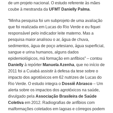
de um projeto nacional. O estudo referente às mães
coube à mestranda da
UFMT
Danielly Palma
.
“Minha pesquisa foi um subprojeto de uma avaliação
que foi realizada em Lucas do Rio Verde e eu fiquei
responsável pelo indicador leite materno. Mas a
pesquisa maior analisou o ar, água de chuva,
sedimentos, água de poço artesiano, água superficial,
sangue e urina humanos, alguns dados
epidemiológicos, má formação em anfíbios” – contou
Danielly
à repórter
Manuela Azenha
, que no início de
2011 foi a Cuiabá assistir à defesa da tese sobre o
impacto dos agrotóxicos em 62 nutrizes de Lucas do
Rio Verde. O estudo integra o
Dossiê Abrasco
– Um
alerta sobre os impactos dos agrotóxicos na saúde,
divulgado pela
Associação Brasileira de Saúde
Coletiva
em 2012. Radiografias de anfíbios com
malformações coletados em lagoas e córregos podem