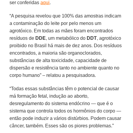
ser conferidas
aqui
.
“A pesquisa revelou que 100% das amostras indicam
a contaminação do leite por pelo menos um
agrotóxico. Em todas as mães foram encontrados
resíduos de
DDE
, um metabólico do
DDT
, agrotóxico
proibido no Brasil há mais de dez anos. Dos resíduos
encontrados, a maioria são organoclorados,
substâncias de alta toxicidade, capacidade de
dispersão e resistência tanto no ambiente quanto no
corpo humano” – relatou a pesquisadora.
“Todas essas substâncias têm o potencial de causar
má formação fetal, indução ao aborto,
desregulamento do sistema endócrino — que é o
sistema que controla todos os hormônios do corpo —
então pode induzir a vários distúrbios. Podem causar
câncer, também. Esses são os piores problemas.”