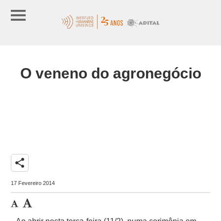
O veneno do agronegócio
share
17 Fevereiro 2014