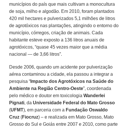
municípios do país que mais cultivam a monocultura
de soja, milho e algodão. Em 2010, foram plantados
420 mil hectares e pulverizados 5,1 milhões de litros
de agrotóxicos nas plantações, atingindo o entorno do
município, córregos, criação de animais. Cada
habitante esteve exposto a 136 litros anuais de
agrotóxicos, “quase 45 vezes maior que a média
nacional — de 3,66 litros”.
Desde 2006, quando um acidente por pulverização
aérea contaminou a cidade, ela passou a integrar a
pesquisa “
Impacto dos Agrotóxicos na Saúde do
Ambiente na Região Centro-Oeste
”, coordenada
pelo médico e doutor em toxicologia
Wanderlei
Pignati
, da
Universidade Federal do Mato Grosso
(
UFMT
), em parceria com a
Fundação Oswaldo
Cruz
(
Fiocruz
) – e realizada em Mato Grosso, Mato
Grosso do Sul e Goiás entre 2007 e 2010, como parte