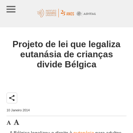
Projeto de lei que legaliza
eutanásia de crianças
divide Bélgica
share
10 Janeiro 2014