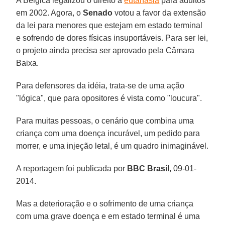
A Bélgica legalizou o direito à
eutanásia
para adultos
em 2002. Agora, o
Senado
votou a favor da extensão
da lei para menores que estejam em estado terminal
e sofrendo de dores físicas insuportáveis. Para ser lei,
o projeto ainda precisa ser aprovado pela Câmara
Baixa.
Para defensores da idéia, trata-se de uma ação
"lógica", que para opositores é vista como "loucura".
Para muitas pessoas, o cenário que combina uma
criança com uma doença incurável, um pedido para
morrer, e uma injeção letal, é um quadro inimaginável.
A reportagem foi publicada por
BBC Brasil
, 09-01-
2014.
Mas a deterioração e o sofrimento de uma criança
com uma grave doença e em estado terminal é uma