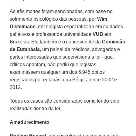
As três mortes foram sancionadas, com base no
sofrimento psicológico das pessoas, por
Wim
Distelmans
, oncologista especializado em cuidados
paliativos e professor da universidade
VUB
em
Bruxelas. Ele também é o copresidente da
Comissão
de Eutanásia
, um painel de médicos, advogados e
partes interessadas que supervisiona a lei - que,
críticos apontam, não pediu que legistas
examinassem qualquer um dos 6.945 óbitos
registrados por eutanásia na Bélgica entre 2002 e
2012.
Todos os casos são considerados como tendo sido
realizadas dentro da lei.
Amadurecimento
Marleen Renard
, uma oncologista responsável por