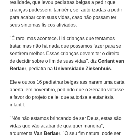
realidade, que levou pediatras belgas a pedir que
crianças pudessem, também, ser autorizadas a pedir
para acabar com suas vidas, caso não possam ter
seus sintomas físicos aliviados.
"É raro, mas acontece. Há crianças que tentamos
tratar, mas não há nada que possamos fazer para se
sentirem melhor. Essas crianças devem ter o direito
de decidir sobre o fim de suas vidas", diz
Gerlant van
Berlaer
, pediatra na
Universidade Ziekenhuis
.
Ele e outros 16 pediatras belgas assinaram uma carta
aberta, em novembro, pedindo que o Senado votasse
a favor do projeto de lei que autoriza a eutanásia
infantil.
"Nós não estamos brincando de ser Deus, estas são
vidas que vão acabar de qualquer maneira",
argumenta
Van Berlaer
. "O seu fim natural pode ser