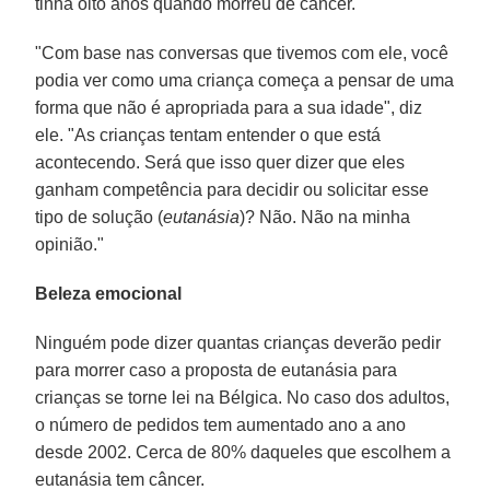
tinha oito anos quando morreu de câncer.
"Com base nas conversas que tivemos com ele, você
podia ver como uma criança começa a pensar de uma
forma que não é apropriada para a sua idade", diz
ele. "As crianças tentam entender o que está
acontecendo. Será que isso quer dizer que eles
ganham competência para decidir ou solicitar esse
tipo de solução (
eutanásia
)? Não. Não na minha
opinião."
Beleza emocional
Ninguém pode dizer quantas crianças deverão pedir
para morrer caso a proposta de eutanásia para
crianças se torne lei na Bélgica. No caso dos adultos,
o número de pedidos tem aumentado ano a ano
desde 2002. Cerca de 80% daqueles que escolhem a
eutanásia tem câncer.