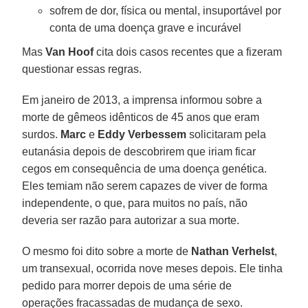
sofrem de dor, física ou mental, insuportável por
conta de uma doença grave e incurável
Mas
Van Hoof
cita dois casos recentes que a fizeram
questionar essas regras.
Em janeiro de 2013, a imprensa informou sobre a
morte de gêmeos idênticos de 45 anos que eram
surdos.
Marc
e
Eddy
Verbessem
solicitaram pela
eutanásia depois de descobrirem que iriam ficar
cegos em consequência de uma doença genética.
Eles temiam não serem capazes de viver de forma
independente, o que, para muitos no país, não
deveria ser razão para autorizar a sua morte.
O mesmo foi dito sobre a morte de
Nathan Verhelst
,
um transexual, ocorrida nove meses depois. Ele tinha
pedido para morrer depois de uma série de
operações fracassadas de mudança de sexo.