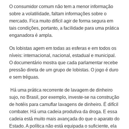
O consumidor comum não tem a menor informação
sobre a volatilidade, faltam informações sobre o
mercado. Fica muito difícil agir de forma segura em
tais condições, portanto, a facilidade para uma prática
enganadora é ampla.
Os lobistas agem em todas as esferas e em todos os
níveis: internacional, nacional, estadual e municipal.
O documentário mostra que cada parlamentar recebe
pressão direta de um grupo de lobistas. O jogo é duro
e sem tréguas.
Há uma prática recorrente de lavagem de dinheiro
sujo, no Brasil, por exemplo, investe-se na construção
de hotéis para camuflar lavagens de dinheiro. É difícil
combater. Há uma cadeia produtiva da droga. E essa
cadeia está muito mais avançada do que o aparato do
Estado. A política não está equipada o suficiente, ela