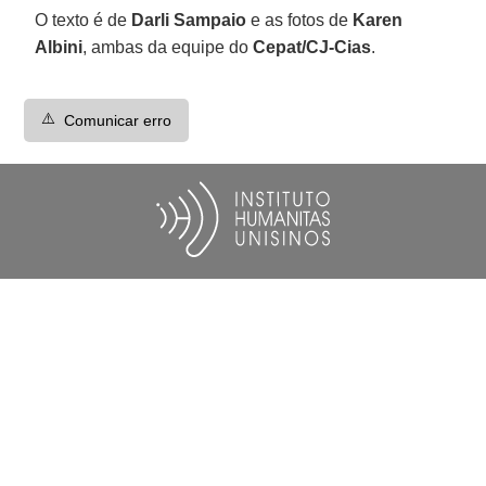
O texto é de
Darli Sampaio
e as fotos de
Karen
Albini
, ambas da equipe do
Cepat/CJ-Cias
.
⚠️
Comunicar erro