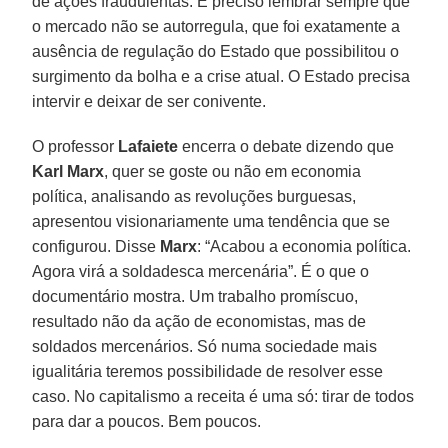
de ações fraudulentas. É preciso lembrar sempre que
o mercado não se autorregula, que foi exatamente a
ausência de regulação do Estado que possibilitou o
surgimento da bolha e a crise atual. O Estado precisa
intervir e deixar de ser conivente.
O professor
Lafaiete
encerra o debate dizendo que
Karl Marx
, quer se goste ou não em economia
política, analisando as revoluções burguesas,
apresentou visionariamente uma tendência que se
configurou. Disse
Marx
: “Acabou a economia política.
Agora virá a soldadesca mercenária”. É o que o
documentário mostra. Um trabalho promíscuo,
resultado não da ação de economistas, mas de
soldados mercenários. Só numa sociedade mais
igualitária teremos possibilidade de resolver esse
caso. No capitalismo a receita é uma só: tirar de todos
para dar a poucos. Bem poucos.