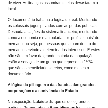
de viver. As finanças assumiram e elas devastaram o
local.
O documentário trabalha a lógica do real. Mostrando
os colossais jogos privados com as perdas públicas.
Desnuda as ações do sistema financeiro, mostrando
como a economia é manipulada por “profissionais” do
mercado, ou seja, por pessoas que atuam dentro do
mercado, servindo a determinados interesses. E estes
não são em favor da grande maioria da população,
estão a serviço de um grupo que representa 1%%,
que são os beneficiários diretos, como mostra o
documentário.
A lógica da pilhagem e das fraudes das grandes
corporações e a conivência do Estado
Na exposição,
Lafaiete
diz que os dois grandes
partidos:
Democratas
e
Republicanos
legitimaram