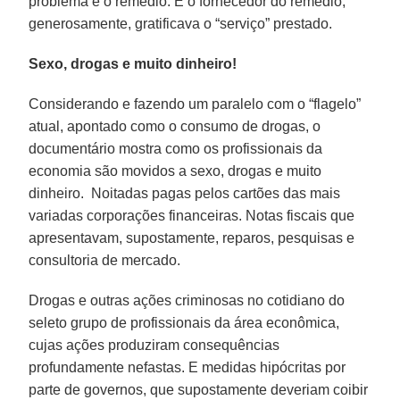
problema e o remédio. E o fornecedor do remédio,
generosamente, gratificava o “serviço” prestado.
Sexo, drogas e muito dinheiro!
Considerando e fazendo um paralelo com o “flagelo”
atual, apontado como o consumo de drogas, o
documentário mostra como os profissionais da
economia são movidos a sexo, drogas e muito
dinheiro. Noitadas pagas pelos cartões das mais
variadas corporações financeiras. Notas fiscais que
apresentavam, supostamente, reparos, pesquisas e
consultoria de mercado.
Drogas e outras ações criminosas no cotidiano do
seleto grupo de profissionais da área econômica,
cujas ações produziram consequências
profundamente nefastas. E medidas hipócritas por
parte de governos, que supostamente deveriam coibir