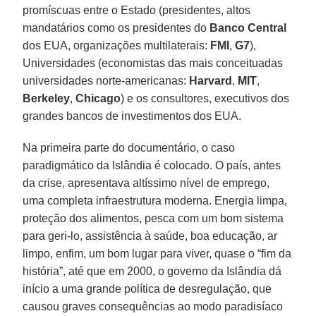
promíscuas entre o Estado (presidentes, altos
mandatários como os presidentes do
Banco Central
dos EUA, organizações multilaterais:
FMI
,
G7
),
Universidades (economistas das mais conceituadas
universidades norte-americanas:
Harvard
,
MIT
,
Berkeley
,
Chicago
) e os consultores, executivos dos
grandes bancos de investimentos dos EUA.
Na primeira parte do documentário, o caso
paradigmático da Islândia é colocado. O país, antes
da crise, apresentava altíssimo nível de emprego,
uma completa infraestrutura moderna. Energia limpa,
proteção dos alimentos, pesca com um bom sistema
para geri-lo, assistência à saúde, boa educação, ar
limpo, enfim, um bom lugar para viver, quase o “fim da
história”, até que em 2000, o governo da Islândia dá
início a uma grande política de desregulação, que
causou graves consequências ao modo paradisíaco