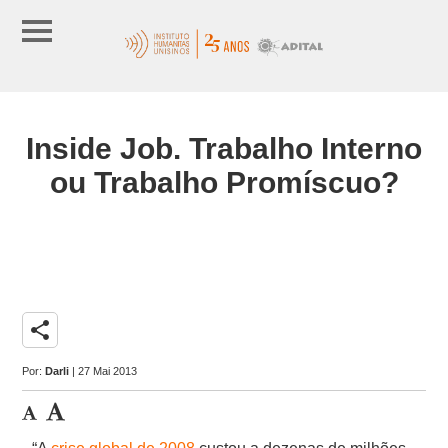
Inside Job. Trabalho Interno
ou Trabalho Promíscuo?
share
Por:
Darli
| 27 Mai 2013