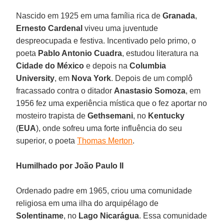
Nascido em 1925 em uma família rica de
Granada
,
Ernesto Cardenal
viveu uma juventude
despreocupada e festiva. Incentivado pelo primo, o
poeta
Pablo Antonio Cuadra
, estudou literatura na
Cidade do México
e depois na
Columbia
University
, em
Nova York
. Depois de um complô
fracassado contra o ditador
Anastasio Somoza
, em
1956 fez uma experiência mística que o fez aportar no
mosteiro trapista de
Gethsemani
, no
Kentucky
(
EUA
), onde sofreu uma forte influência do seu
superior, o poeta
Thomas Merton
.
Humilhado por João Paulo II
Ordenado padre em 1965, criou uma comunidade
religiosa em uma ilha do arquipélago de
Solentiname
, no
Lago Nicarágua
. Essa comunidade