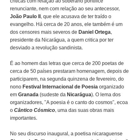
críticas com relação ao soberano pontífice
renunciante, nem com relação ao seu antecessor,
João Paulo II
, que ele acusava de ter traído o
evangelho. Há cerca de 20 anos, ele também é um
dos censores mais severos de
Daniel Ortega
,
presidente da Nicarágua, a quem critica por ter
desviado a revolução sandinista.
É ao homem das letras que cerca de 200 poetas de
cerca de 50 países prestaram homenagem, depois de
participarem, na segunda quinzena de fevereiro, do
nono
Festival Internacional de Poesia
organizado
em
Granada
(sudeste da
Nicarágua
). O lema dos
organizadores, "A poesia é o canto do cosmos", ecoa
o
Cântico Cósmico
, uma das suas obras mais
importantes.
No seu discurso inaugural, a poetisa nicaraguense