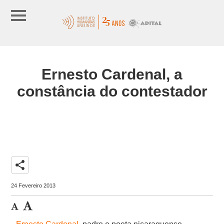
Ernesto Cardenal, a
constância do contestador
share
24 Fevereiro 2013