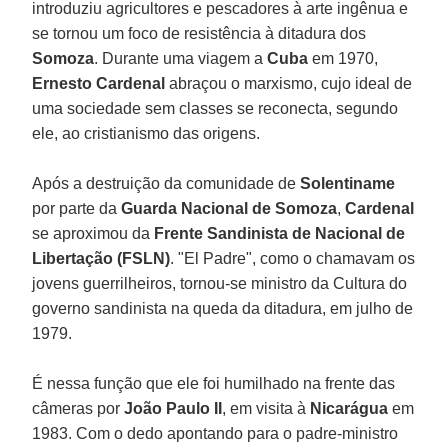
introduziu agricultores e pescadores à arte ingênua e
se tornou um foco de resistência à ditadura dos
Somoza
. Durante uma viagem a
Cuba
em 1970,
Ernesto Cardenal
abraçou o marxismo, cujo ideal de
uma sociedade sem classes se reconecta, segundo
ele, ao cristianismo das origens.
Após a destruição da comunidade de
Solentiname
por parte da
Guarda Nacional de Somoza
,
Cardenal
se aproximou da
Frente Sandinista de Nacional de
Libertação (FSLN)
. "El Padre", como o chamavam os
jovens guerrilheiros, tornou-se ministro da Cultura do
governo sandinista na queda da ditadura, em julho de
1979.
É nessa função que ele foi humilhado na frente das
câmeras por
João Paulo II
, em visita à
Nicarágua
em
1983. Com o dedo apontando para o padre-ministro