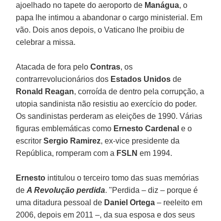
ajoelhado no tapete do aeroporto de
Manágua
, o
papa lhe intimou a abandonar o cargo ministerial. Em
vão. Dois anos depois, o Vaticano lhe proibiu de
celebrar a missa.
Atacada de fora pelo
Contras
, os
contrarrevolucionários dos
Estados Unidos
de
Ronald Reagan
, corroída de dentro pela corrupção, a
utopia sandinista não resistiu ao exercício do poder.
Os sandinistas perderam as eleições de 1990. Várias
figuras emblemáticas como
Ernesto Cardenal
e o
escritor
Sergio Ramirez
, ex-vice presidente da
República, romperam com a
FSLN
em 1994.
Ernesto
intitulou o terceiro tomo das suas memórias
de
A Revolução perdida
. "Perdida – diz – porque é
uma ditadura pessoal de
Daniel Ortega
– reeleito em
2006, depois em 2011 –, da sua esposa e dos seus