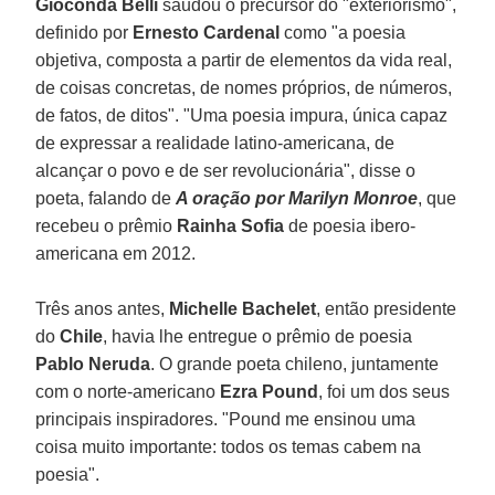
Gioconda Belli
saudou o precursor do "exteriorismo",
definido por
Ernesto Cardenal
como "a poesia
objetiva, composta a partir de elementos da vida real,
de coisas concretas, de nomes próprios, de números,
de fatos, de ditos". "Uma poesia impura, única capaz
de expressar a realidade latino-americana, de
alcançar o povo e de ser revolucionária", disse o
poeta, falando de
A oração por Marilyn Monroe
, que
recebeu o prêmio
Rainha Sofia
de poesia ibero-
americana em 2012.
Três anos antes,
Michelle Bachelet
, então presidente
do
Chile
, havia lhe entregue o prêmio de poesia
Pablo Neruda
. O grande poeta chileno, juntamente
com o norte-americano
Ezra Pound
, foi um dos seus
principais inspiradores. "Pound me ensinou uma
coisa muito importante: todos os temas cabem na
poesia".