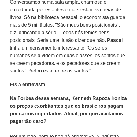
Conversamos numa sala ampla, charmosa e
emoldurada por estantes e mais estantes cheias de
livros. Só na biblioteca pessoal, o economista guarda
mais de 5 mil títulos. "São meus bens posicionais",
diz, brincando a sério. "Todos nós temos bens
posicionais. Seria uma ilusão dizer que não.
Pascal
tinha um pensamento interessante: 'Os seres
humanos se dividem em duas classes: os santos que
se creem pecadores, e os pecadores que se creem
santos.' Prefiro estar entre os santos."
Eis a entrevista.
Na
Forbes dessa semana,
Kenneth Rapoza ironiza
os preços exorbitantes que os brasileiros pagam
por carros importados. Afinal, por que aceitamos
pagar tão caro?
Por um lado, porque não há alternativa. A indústria