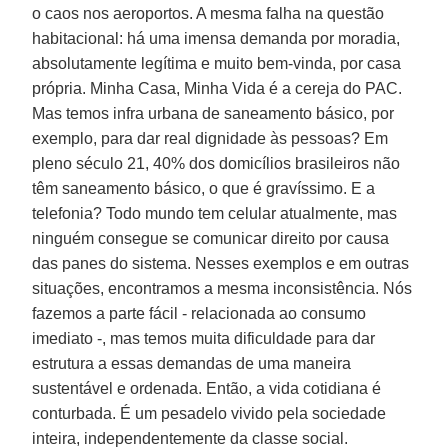
o caos nos aeroportos. A mesma falha na questão
habitacional: há uma imensa demanda por moradia,
absolutamente legítima e muito bem-vinda, por casa
própria. Minha Casa, Minha Vida é a cereja do PAC.
Mas temos infra urbana de saneamento básico, por
exemplo, para dar real dignidade às pessoas? Em
pleno século 21, 40% dos domicílios brasileiros não
têm saneamento básico, o que é gravíssimo. E a
telefonia? Todo mundo tem celular atualmente, mas
ninguém consegue se comunicar direito por causa
das panes do sistema. Nesses exemplos e em outras
situações, encontramos a mesma inconsistência. Nós
fazemos a parte fácil - relacionada ao consumo
imediato -, mas temos muita dificuldade para dar
estrutura a essas demandas de uma maneira
sustentável e ordenada. Então, a vida cotidiana é
conturbada. É um pesadelo vivido pela sociedade
inteira, independentemente da classe social.