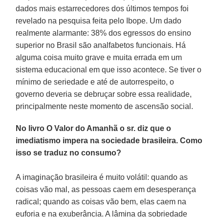
dados mais estarrecedores dos últimos tempos foi
revelado na pesquisa feita pelo Ibope. Um dado
realmente alarmante: 38% dos egressos do ensino
superior no Brasil são analfabetos funcionais. Há
alguma coisa muito grave e muita errada em um
sistema educacional em que isso acontece. Se tiver o
mínimo de seriedade e até de autorrespeito, o
governo deveria se debruçar sobre essa realidade,
principalmente neste momento de ascensão social.
No livro O Valor do Amanhã o sr. diz que o
imediatismo impera na sociedade brasileira. Como
isso se traduz no consumo?
A imaginação brasileira é muito volátil: quando as
coisas vão mal, as pessoas caem em desesperança
radical; quando as coisas vão bem, elas caem na
euforia e na exuberância. A lâmina da sobriedade