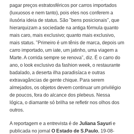
pagar preços estratosféricos por carros importados
(luxuosos e nem tanto), pois eles nos conferem a
ilusória ideia de status. São "bens posicionais", que
hierarquizam a sociedade na antiga fórmula quanto
mais caro, mais exclusivo; quanto mais exclusivo,
mais status. "Primeiro é um tênis de marca, depois um
carro importado, um iate, um jatinho, uma viagem a
Marte. A corrida sempre se renova", diz. É o carro do
ano, o look exclusivo da fashion week, o restaurante
badalado, a deserta ilha paradisíaca e outras
extravagâncias de gente chique. Para serem
almejados, os objetos devem continuar um privilégio
de poucos, fora do alcance dos plebeus. Nessa
lógica, o diamante só brilha se refletir nos olhos dos
outros.
A reportagem e a entrevista é de
Juliana Sayuri
e
publicada no jornal
O Estado de S.Paulo
, 19-08-