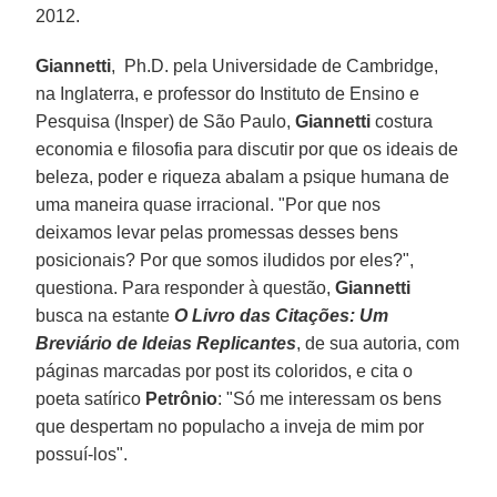
2012.
Giannetti
, Ph.D. pela Universidade de Cambridge,
na Inglaterra, e professor do Instituto de Ensino e
Pesquisa (Insper) de São Paulo,
Giannetti
costura
economia e filosofia para discutir por que os ideais de
beleza, poder e riqueza abalam a psique humana de
uma maneira quase irracional. "Por que nos
deixamos levar pelas promessas desses bens
posicionais? Por que somos iludidos por eles?",
questiona. Para responder à questão,
Giannetti
busca na estante
O Livro das Citações: Um
Breviário de Ideias Replicantes
, de sua autoria, com
páginas marcadas por post its coloridos, e cita o
poeta satírico
Petrônio
: "Só me interessam os bens
que despertam no populacho a inveja de mim por
possuí-los".