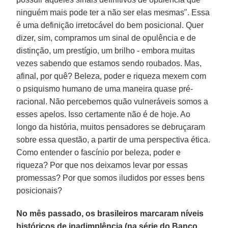
ninguém mais pode ter a não ser elas mesmas". Essa
é uma definição irretocável do bem posicional. Quer
dizer, sim, compramos um sinal de opulência e de
distinção, um prestígio, um brilho - embora muitas
vezes sabendo que estamos sendo roubados. Mas,
afinal, por quê? Beleza, poder e riqueza mexem com
o psiquismo humano de uma maneira quase pré-
racional. Não percebemos quão vulneráveis somos a
esses apelos. Isso certamente não é de hoje. Ao
longo da história, muitos pensadores se debruçaram
sobre essa questão, a partir de uma perspectiva ética.
Como entender o fascínio por beleza, poder e
riqueza? Por que nos deixamos levar por essas
promessas? Por que somos iludidos por esses bens
posicionais?
No mês passado, os brasileiros marcaram níveis
históricos de inadimplência (na série do Banco