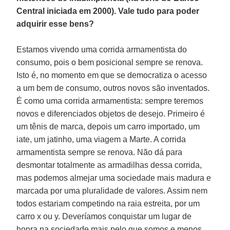
Central iniciada em 2000). Vale tudo para poder
adquirir esse bens?
Estamos vivendo uma corrida armamentista do
consumo, pois o bem posicional sempre se renova.
Isto é, no momento em que se democratiza o acesso
a um bem de consumo, outros novos são inventados.
É como uma corrida armamentista: sempre teremos
novos e diferenciados objetos de desejo. Primeiro é
um tênis de marca, depois um carro importado, um
iate, um jatinho, uma viagem a Marte. A corrida
armamentista sempre se renova. Não dá para
desmontar totalmente as armadilhas dessa corrida,
mas podemos almejar uma sociedade mais madura e
marcada por uma pluralidade de valores. Assim nem
todos estariam competindo na raia estreita, por um
carro x ou y. Deveríamos conquistar um lugar de
honra na sociedade mais pelo que somos e menos