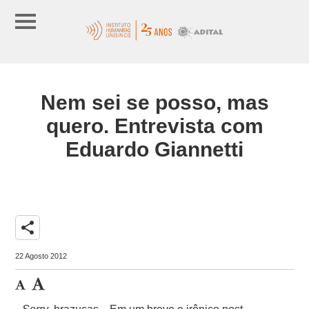
Nem sei se posso, mas
quero. Entrevista com
Eduardo Giannetti
share
22 Agosto 2012