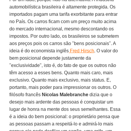
automobilística brasileira é altamente protegida. Os
importados pagam uma tarifa exorbitante para entrar
no País. Os carros ficam com um preço muito acima
do mercado internacional, mesmo descontando os
impostos. Por outro lado, os brasileiros se submetem
aos preços pois os carros são "bens posicionais". A
ideia é do economista inglês
Fred Hirsch
. O valor do
bem posicional depende justamente da
"exclusividade", isto é, do fato de que os outros não
têm acesso a esses bens. Quanto mais caro, mais
exclusivo. Quanto mais exclusivo, mais status. E,
portanto, mais poder para impressionar os outros. O
filósofo francês
Nicolas Malebranche
dizia que o
desejo mais ardente das pessoas é conquistar um
lugar de honra na mente dos seus semelhantes. Essa
é a ideia do bem posicional: o proprietário pensa que
as pessoas passam a respeitá-lo e admirá-lo mais