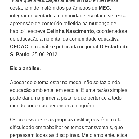
"Para que a educação ambiental não entre nessa
cesta, tem de ir além dos parâmetros do
MEC
,
integrar de verdade a comunidade escolar e ver essa
apreensão de conteúdo refletida na mudança de
hábito", escreve
Celinha Nascimento
, coordenadora
de educação ambiental da comunidade educativa
CEDAC
, em análise publicada no jornal
O Estado de
S. Paulo
, 25-06-2012.
Eis a análise.
Apesar de o tema estar na moda, não se faz ainda
educação ambiental em escola. E uma razão simples
pode dar uma primeira pista: o que pertence a todo
mundo pode não pertencer a ninguém.
Os professores e as próprias instituições têm muita
dificuldade em trabalhar os temas transversais, que
perpassam todas as disciplinas. Meio ambiente, ética,