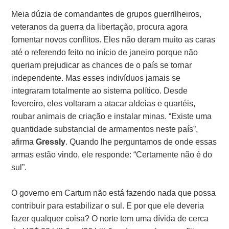
Meia dúzia de comandantes de grupos guerrilheiros,
veteranos da guerra da libertação, procura agora
fomentar novos conflitos. Eles não deram muito as caras
até o referendo feito no início de janeiro porque não
queriam prejudicar as chances de o país se tornar
independente. Mas esses indivíduos jamais se
integraram totalmente ao sistema político. Desde
fevereiro, eles voltaram a atacar aldeias e quartéis,
roubar animais de criação e instalar minas. “Existe uma
quantidade substancial de armamentos neste país”,
afirma
Gressly
. Quando lhe perguntamos de onde essas
armas estão vindo, ele responde: “Certamente não é do
sul”.
O governo em Cartum não está fazendo nada que possa
contribuir para estabilizar o sul. E por que ele deveria
fazer qualquer coisa? O norte tem uma dívida de cerca