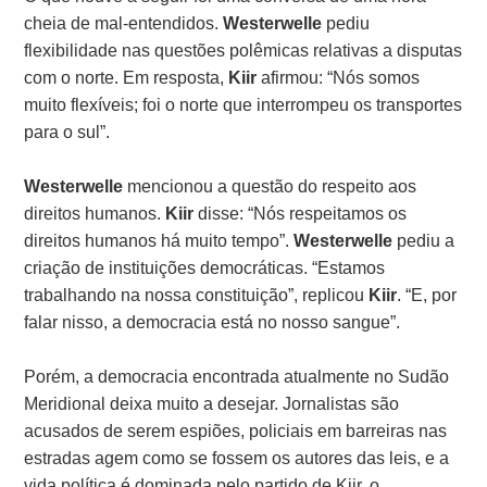
cheia de mal-entendidos.
Westerwelle
pediu
flexibilidade nas questões polêmicas relativas a disputas
com o norte. Em resposta,
Kiir
afirmou: “Nós somos
muito flexíveis; foi o norte que interrompeu os transportes
para o sul”.
Westerwelle
mencionou a questão do respeito aos
direitos humanos.
Kiir
disse: “Nós respeitamos os
direitos humanos há muito tempo”.
Westerwelle
pediu a
criação de instituições democráticas. “Estamos
trabalhando na nossa constituição”, replicou
Kiir
. “E, por
falar nisso, a democracia está no nosso sangue”.
Porém, a democracia encontrada atualmente no Sudão
Meridional deixa muito a desejar. Jornalistas são
acusados de serem espiões, policiais em barreiras nas
estradas agem como se fossem os autores das leis, e a
vida política é dominada pelo partido de Kiir, o