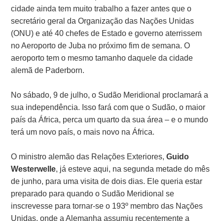
cidade ainda tem muito trabalho a fazer antes que o
secretário geral da Organização das Nações Unidas
(ONU) e até 40 chefes de Estado e governo aterrissem
no Aeroporto de Juba no próximo fim de semana. O
aeroporto tem o mesmo tamanho daquele da cidade
alemã de Paderborn.
No sábado, 9 de julho, o Sudão Meridional proclamará a
sua independência. Isso fará com que o Sudão, o maior
país da África, perca um quarto da sua área – e o mundo
terá um novo país, o mais novo na África.
O ministro alemão das Relações Exteriores,
Guido
Westerwelle
, já esteve aqui, na segunda metade do mês
de junho, para uma visita de dois dias. Ele queria estar
preparado para quando o Sudão Meridional se
inscrevesse para tornar-se o 193º membro das Nações
Unidas, onde a Alemanha assumiu recentemente a