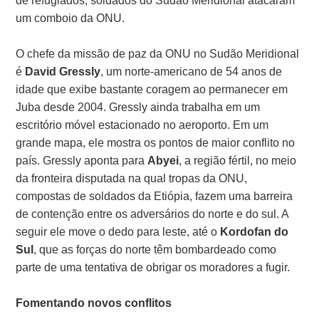
de refugiados, soldados do Sudão Meridional atacaram
um comboio da ONU.
O chefe da missão de paz da ONU no Sudão Meridional
é
David Gressly
, um norte-americano de 54 anos de
idade que exibe bastante coragem ao permanecer em
Juba desde 2004. Gressly ainda trabalha em um
escritório móvel estacionado no aeroporto. Em um
grande mapa, ele mostra os pontos de maior conflito no
país. Gressly aponta para
Abyei
, a região fértil, no meio
da fronteira disputada na qual tropas da ONU,
compostas de soldados da Etiópia, fazem uma barreira
de contenção entre os adversários do norte e do sul. A
seguir ele move o dedo para leste, até o
Kordofan do
Sul
, que as forças do norte têm bombardeado como
parte de uma tentativa de obrigar os moradores a fugir.
Fomentando novos conflitos