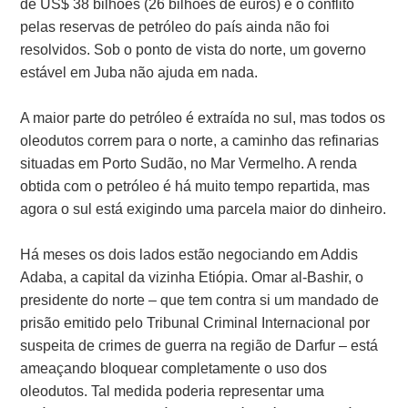
de US$ 38 bilhões (26 bilhões de euros) e o conflito
pelas reservas de petróleo do país ainda não foi
resolvidos. Sob o ponto de vista do norte, um governo
estável em Juba não ajuda em nada.
A maior parte do petróleo é extraída no sul, mas todos os
oleodutos correm para o norte, a caminho das refinarias
situadas em Porto Sudão, no Mar Vermelho. A renda
obtida com o petróleo é há muito tempo repartida, mas
agora o sul está exigindo uma parcela maior do dinheiro.
Há meses os dois lados estão negociando em Addis
Adaba, a capital da vizinha Etiópia. Omar al-Bashir, o
presidente do norte – que tem contra si um mandado de
prisão emitido pelo Tribunal Criminal Internacional por
suspeita de crimes de guerra na região de Darfur – está
ameaçando bloquear completamente o uso dos
oleodutos. Tal medida poderia representar uma