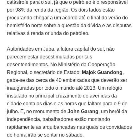
catástrofe para o sul, já que o petróleo é o responsável
por 98% da renda da região. Os dois lados estão
procurando chegar a um acordo até o final do verão do
hemisfério norte sobre a questão da dívida e as disputas
relativas à renda oriunda do petróleo.
Autoridades em Juba, a futura capital do sul, não
parecem estar desestimuladas por tais
desentendimentos. No Ministério da Cooperação
Regional, o secretário de Estado,
Majok Guandong
,
gaba-se das cerca de 40 embaixadas que deverão ser
inauguradas por todo o mundo até 2013. Um relógio
instalado no principal cruzamento de avenidas da
cidade conta os dias e as horas que faltam para o 9 de
julho. E, no monumento de
John Garang
, um herói da
independência, trabalhadores estão montando
rapidamente as arquibancadas nas quais os convidados
de honra irão se sentar no sábado.