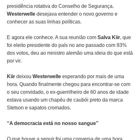
presidência rotativa do Conselho de Segurança.
Westerwelle
desejava entender o novo governo e
conhecer as suas linhas políticas.
E agora ele conhece. A sua reunião com
Salva Kiir
, que
foi eleito presidente do país no ano passado com 93%
dos votos, deu ao ministro alemão uma ideia do que está
por vir.
Kiir
deixou
Westerwelle
esperando por mais de uma
hora. Quando finalmente chegou para encontrar-se com
o seu convidado, o ex-guerrilheiro de 60 anos de idade
estava usando um chapéu de caubói preto da marca
Stetson e sapatos cromados.
“A democracia está no nosso sangue”
O que houve a seguir foi uma conversa de uma hora