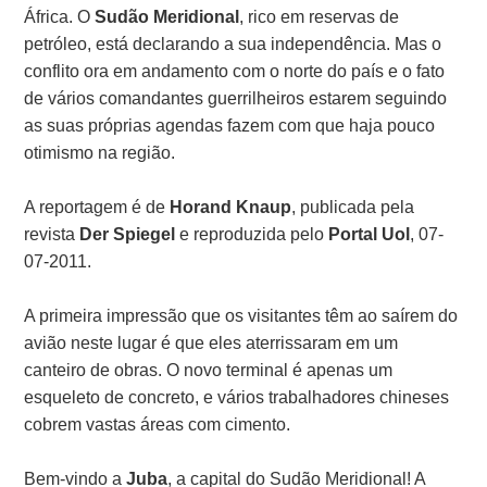
África. O
Sudão Meridional
, rico em reservas de
petróleo, está declarando a sua independência. Mas o
conflito ora em andamento com o norte do país e o fato
de vários comandantes guerrilheiros estarem seguindo
as suas próprias agendas fazem com que haja pouco
otimismo na região.
A reportagem é de
Horand Knaup
, publicada pela
revista
Der Spiegel
e reproduzida pelo
Portal Uol
, 07-
07-2011.
A primeira impressão que os visitantes têm ao saírem do
avião neste lugar é que eles aterrissaram em um
canteiro de obras. O novo terminal é apenas um
esqueleto de concreto, e vários trabalhadores chineses
cobrem vastas áreas com cimento.
Bem-vindo a
Juba
, a capital do Sudão Meridional! A