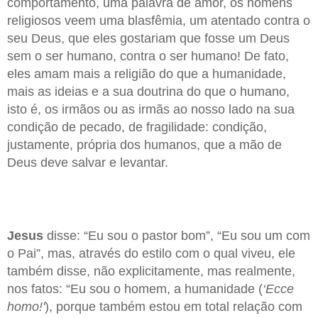
comportamento, uma palavra de amor, os homens
religiosos veem uma blasfêmia, um atentado contra o
seu Deus, que eles gostariam que fosse um Deus
sem o ser humano, contra o ser humano! De fato,
eles amam mais a religião do que a humanidade,
mais as ideias e a sua doutrina do que o humano,
isto é, os irmãos ou as irmãs ao nosso lado na sua
condição de pecado, de fragilidade: condição,
justamente, própria dos humanos, que a mão de
Deus deve salvar e levantar.
Jesus
disse: “Eu sou o pastor bom”, “Eu sou um com
o Pai”, mas, através do estilo com o qual viveu, ele
também disse, não explicitamente, mas realmente,
nos fatos: “Eu sou o homem, a humanidade (
‘Ecce
homo!'
), porque também estou em total relação com