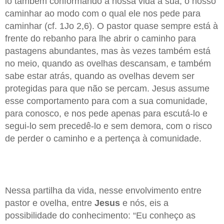
lo também conformando a nossa vida à sua, o nosso
caminhar ao modo com o qual ele nos pede para
caminhar (cf. 1Jo 2,6). O pastor quase sempre está à
frente do rebanho para lhe abrir o caminho para
pastagens abundantes, mas às vezes também está
no meio, quando as ovelhas descansam, e também
sabe estar atrás, quando as ovelhas devem ser
protegidas para que não se percam. Jesus assume
esse comportamento para com a sua comunidade,
para conosco, e nos pede apenas para escutá-lo e
segui-lo sem precedê-lo e sem demora, com o risco
de perder o caminho e a pertença à comunidade.
Nessa partilha da vida, nesse envolvimento entre
pastor e ovelha, entre
Jesus
e nós, eis a
possibilidade do conhecimento: “Eu conheço as