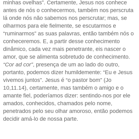
minhas ovelhas”. Certamente, Jesus nos conhece
antes de nós o conhecermos, também nos perscruta
lá onde nós não sabemos nos perscrutar; mas, se
olharmos para ele fielmente, se escutarmos e
“ruminarmos” as suas palavras, então também nós o
conheceremos. E, a partir desse conhecimento
dinâmico, cada vez mais penetrante, eis nascer o
amor, que se alimenta sobretudo de conhecimento.
“Cor ad cor”
, presença de um ao lado do outro,
portanto, podemos dizer humildemente: “Eu e Jesus
vivemos juntos”. Jesus é “o pastor bom” (Jo
10,11.14), certamente, mas também o amigo e o
amante fiel, poderíamos dizer: sentindo-nos por ele
amados, conhecidos, chamados pelo nome,
penetrados pelo seu olhar amoroso, então podemos
decidir amá-lo de nossa parte.