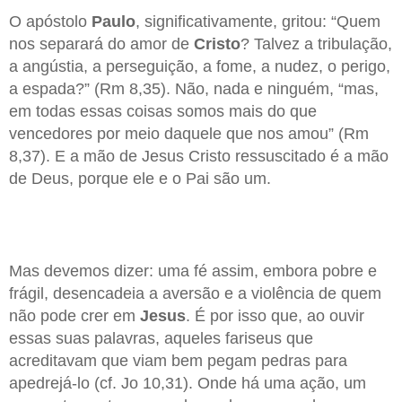
O apóstolo
Paulo
, significativamente, gritou: “Quem
nos separará do amor de
Cristo
? Talvez a tribulação,
a angústia, a perseguição, a fome, a nudez, o perigo,
a espada?” (Rm 8,35). Não, nada e ninguém, “mas,
em todas essas coisas somos mais do que
vencedores por meio daquele que nos amou” (Rm
8,37). E a mão de Jesus Cristo ressuscitado é a mão
de Deus, porque ele e o Pai são um.
Mas devemos dizer: uma fé assim, embora pobre e
frágil, desencadeia a aversão e a violência de quem
não pode crer em
Jesus
. É por isso que, ao ouvir
essas suas palavras, aqueles fariseus que
acreditavam que viam bem pegam pedras para
apedrejá-lo (cf. Jo 10,31). Onde há uma ação, um