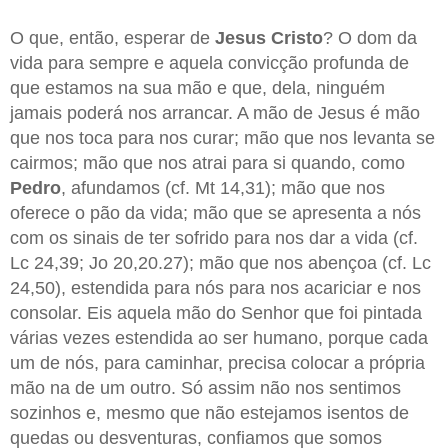
O que, então, esperar de
Jesus Cristo
? O dom da
vida para sempre e aquela convicção profunda de
que estamos na sua mão e que, dela, ninguém
jamais poderá nos arrancar. A mão de Jesus é mão
que nos toca para nos curar; mão que nos levanta se
cairmos; mão que nos atrai para si quando, como
Pedro
, afundamos (cf. Mt 14,31); mão que nos
oferece o pão da vida; mão que se apresenta a nós
com os sinais de ter sofrido para nos dar a vida (cf.
Lc 24,39; Jo 20,20.27); mão que nos abençoa (cf. Lc
24,50), estendida para nós para nos acariciar e nos
consolar. Eis aquela mão do Senhor que foi pintada
várias vezes estendida ao ser humano, porque cada
um de nós, para caminhar, precisa colocar a própria
mão na de um outro. Só assim não nos sentimos
sozinhos e, mesmo que não estejamos isentos de
quedas ou desventuras, confiamos que somos