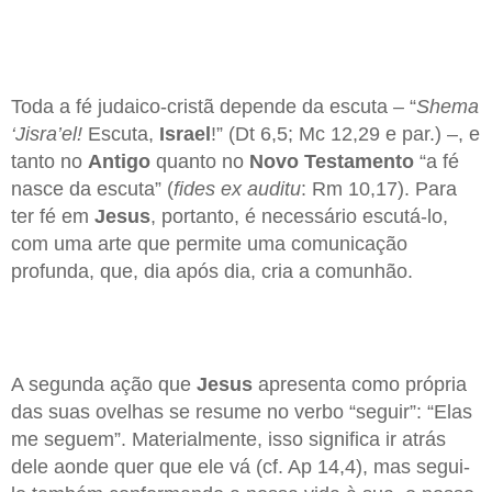
Toda a fé judaico-cristã depende da escuta – “
Shema
‘Jisra’el!
Escuta,
Israel
!” (Dt 6,5; Mc 12,29 e par.) –, e
tanto no
Antigo
quanto no
Novo Testamento
“a fé
nasce da escuta” (
fides ex auditu
: Rm 10,17). Para
ter fé em
Jesus
, portanto, é necessário escutá-lo,
com uma arte que permite uma comunicação
profunda, que, dia após dia, cria a comunhão.
A segunda ação que
Jesus
apresenta como própria
das suas ovelhas se resume no verbo “seguir”: “Elas
me seguem”. Materialmente, isso significa ir atrás
dele aonde quer que ele vá (cf. Ap 14,4), mas segui-