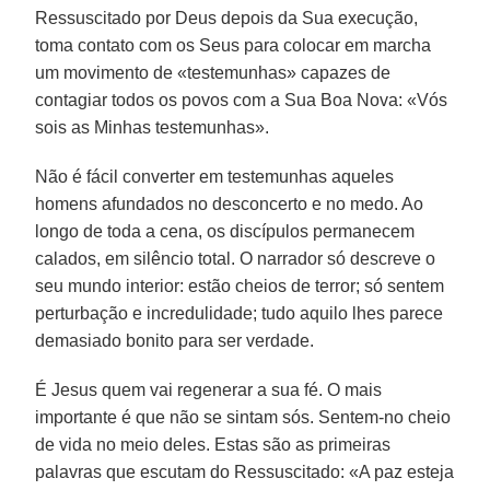
Ressuscitado por Deus depois da Sua execução,
toma contato com os Seus para colocar em marcha
um movimento de «testemunhas» capazes de
contagiar todos os povos com a Sua Boa Nova: «Vós
sois as Minhas testemunhas».
Não é fácil converter em testemunhas aqueles
homens afundados no desconcerto e no medo. Ao
longo de toda a cena, os discípulos permanecem
calados, em silêncio total. O narrador só descreve o
seu mundo interior: estão cheios de terror; só sentem
perturbação e incredulidade; tudo aquilo lhes parece
demasiado bonito para ser verdade.
É Jesus quem vai regenerar a sua fé. O mais
importante é que não se sintam sós. Sentem-no cheio
de vida no meio deles. Estas são as primeiras
palavras que escutam do Ressuscitado: «A paz esteja