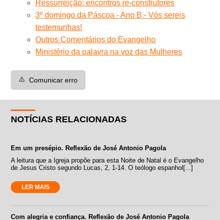
Ressurreição: encontros re-construtores
3º domingo da Páscoa - Ano B - Vós sereis
testemunhas!
Outros Comentários do Evangelho
Ministério da palavra na voz das Mulheres
⚠️
Comunicar erro
NOTÍCIAS RELACIONADAS
Em um presépio. Reflexão de José Antonio Pagola
A leitura que a Igreja propõe para esta Noite de Natal é o Evangelho
de Jesus Cristo segundo Lucas, 2, 1-14. O teólogo espanhol[...]
LER MAIS
Com alegria e confiança. Reflexão de José Antonio Pagola