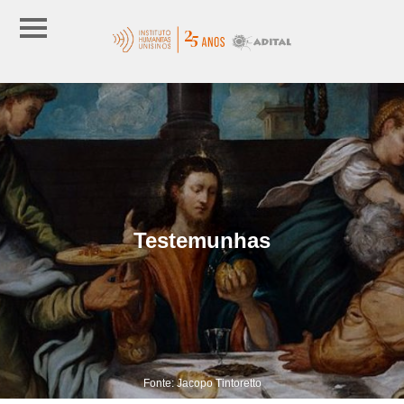
Testemunhas
Fonte: Jacopo Tintoretto