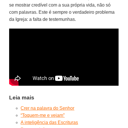
se mostrar credível com a sua própria vida, não só
com palavras. Este é sempre o verdadeiro problema
da Igreja: a falta de testemunhas.
Leia mais
Crer na palavra do Senhor
“Toquem-me e vejam”
A inteligência das Escrituras