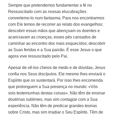
Sempre que pretendemos fundamentar a fé no
Ressuscitado com as nossas elucubrações
convertemo-lo num fantasma. Para nos encontrarmos
com Ele temos de recorrer ao relato dos evangelhos;
descobrir essas mãos que abençoam os doentes e
acariciavam as crianças, esses pés cansados de
caminhar ao encontro dos mais esquecidos; descobrir
as Suas feridas e a Sua paixão. É esse Jesus o que
agora vive ressuscitado pelo Pai.
Apesar de vê-los cheios de medo e de dúvidas, Jesus
confia nos Seus discípulos. Ele mesmo lhes enviará o
Espírito que os sustentará. Por isso lhes encomenda
que prolonguem a Sua presença no mundo: «Vós
sois testemunhas destas coisas». Não têm de ensinar
doutrinas sublimes, mas sim contagiar com a Sua
experiência. Não têm de predicar grandes teorias
sobre Cristo, mas sim irradiar o Seu Espírito. Têm de