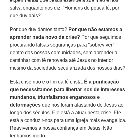
experimentar que Jesus estende a sua mão e nos
salva enquanto nos diz: “Homens de pouca fé, por
que duvidais?”.
Por que duvidamos tanto?
Por que não estamos a
aprender nada novo da crise?
Por que seguimos
procurando falsas seguranças para “sobreviver”
dentro das nossas comunidades, sem aprender a
caminhar com fé renovada até Jesus no interior
mesmo da sociedade secularizada dos nossos dias?
Esta crise não é o fim da fé cristã.
É a purificação
que necessitamos para libertar-nos de interesses
mundanos, triunfalismos enganosos e
deformações
que nos foram afastando de Jesus ao
longo dos séculos. Ele está a atuar nesta crise. Ele
está a conduzir-nos para uma Igreja mais evangélica.
Reavivemos a nossa confiança em Jesus. Não
tenhamos medo.