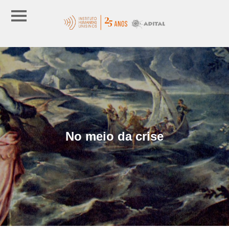
No meio da crise