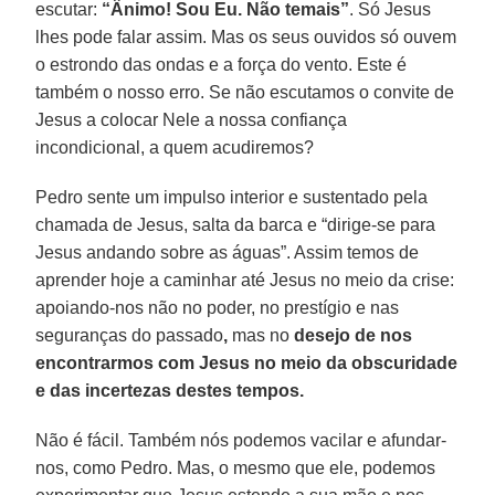
escutar:
“Ânimo! Sou Eu. Não temais”
. Só Jesus
lhes pode falar assim. Mas os seus ouvidos só ouvem
o estrondo das ondas e a força do vento. Este é
também o nosso erro. Se não escutamos o convite de
Jesus a colocar Nele a nossa confiança
incondicional, a quem acudiremos?
Pedro sente um impulso interior e sustentado pela
chamada de Jesus, salta da barca e “dirige-se para
Jesus andando sobre as águas”. Assim temos de
aprender hoje a caminhar até Jesus no meio da crise:
apoiando-nos não no poder, no prestígio e nas
seguranças do passado
,
mas no
desejo de nos
encontrarmos com Jesus no meio da obscuridade
e das incertezas destes tempos.
Não é fácil. Também nós podemos vacilar e afundar-
nos, como Pedro. Mas, o mesmo que ele, podemos