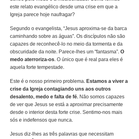
este relato evangélico desde uma crise em que a
Igreja parece hoje naufragar?
Segundo o evangelista, “Jesus aproxima-se da barca
caminhando sobre as águas”. Os discípulos não são
capazes de reconhecê-lo no meio da tormenta e da
obscuridade da noite. Parece-lhes um “fantasma”.
O
medo aterroriza-os
. O único que é real para eles é
aquela forte tempestade.
Este é o nosso primeiro problema.
Estamos a viver a
crise da Igreja contagiando uns aos outros
desalento, medo e falta de fé.
Não somos capazes
de ver que Jesus se está a aproximar precisamente
desde o interior desta forte crise. Sentimo-nos mais
sós e indefensos que nunca.
Jesus diz-lhes as três palavras que necessitam