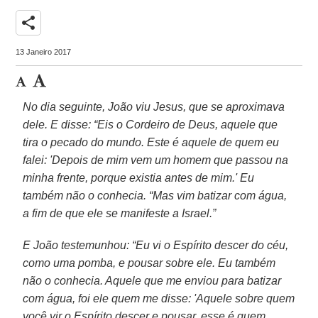
share
13 Janeiro 2017
No dia seguinte, João viu Jesus, que se aproximava
dele. E disse: “Eis o Cordeiro de Deus, aquele que
tira o pecado do mundo. Este é aquele de quem eu
falei: 'Depois de mim vem um homem que passou na
minha frente, porque existia antes de mim.' Eu
também não o conhecia. “Mas vim batizar com água,
a fim de que ele se manifeste a Israel.”
E João testemunhou: “Eu vi o Espírito descer do céu,
como uma pomba, e pousar sobre ele. Eu também
não o conhecia. Aquele que me enviou para batizar
com água, foi ele quem me disse: 'Aquele sobre quem
você vir o Espírito descer e pousar, esse é quem