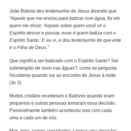
João Batista deu testemunho de Jesus dizendo que
“Aquele que me enviou para batizar com água, foi ele
quem me disse: 'Aquele sobre quem você vir o
Espírito descer e pousar, esse é quem batiza com o
Espírito Santo.' E eu vi, e dou testemunho de que este
é o Filho de Deus.”
Que significa ser batizado com o Espírito Santo? Ser
submergido de novo nas águas?, como se pergunta
Nicodemo quando vai ao encontro de Jesus à noite
(Jo 3).
Muitos cristãos receberam o Batismo quando eram
pequenos e outras pessoas tomaram essa decisão.
Possivelmente também aconteceu isso com cada
uma e cada um de nós.
Mas, hoje, somos convidados a tomar uma decisão!