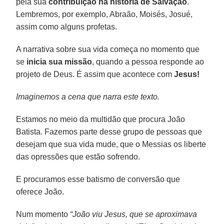
pela sua
contribuição na história de Salvação
.
Lembremos, por exemplo, Abraão, Moisés, Josué,
assim como alguns profetas.
A narrativa sobre sua vida começa no momento que
se
inicia sua missão
, quando a pessoa responde ao
projeto de Deus. É assim que acontece com
Jesus!
Imaginemos a cena que narra este texto.
Estamos no meio da multidão que procura João
Batista. Fazemos parte desse grupo de pessoas que
desejam que sua vida mude, que o Messias os liberte
das opressões que estão sofrendo.
E procuramos esse batismo de conversão que
oferece João.
Num momento
“João viu Jesus, que se aproximava