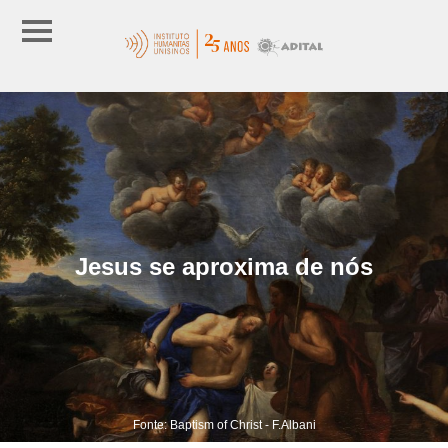
Jesus se aproxima de nós
Fonte: Baptism of Christ - F.Albani