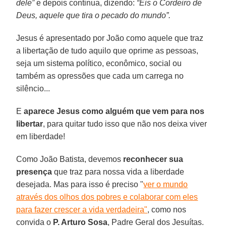
dele”
e depois continua, dizendo:
“Eis o Cordeiro de
Deus, aquele que tira o pecado do mundo”.
Jesus é apresentado por João como aquele que traz
a libertação de tudo aquilo que oprime as pessoas,
seja um sistema político, econômico, social ou
também as opressões que cada um carrega no
silêncio...
E
aparece Jesus como alguém que vem para nos
libertar
, para quitar tudo isso que não nos deixa viver
em liberdade!
Como João Batista, devemos
reconhecer sua
presença
que traz para nossa vida a liberdade
desejada. Mas para isso é preciso "
ver o mundo
através dos olhos dos pobres e colaborar com eles
para fazer crescer a vida verdadeira"
, como nos
convida o
P. Arturo Sosa
, Padre Geral dos Jesuítas.