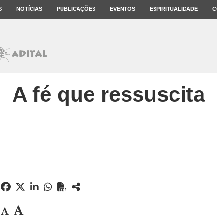
S
NOTÍCIAS
PUBLICAÇÕES
EVENTOS
ESPIRITUALIDADE
C
A fé que ressuscita