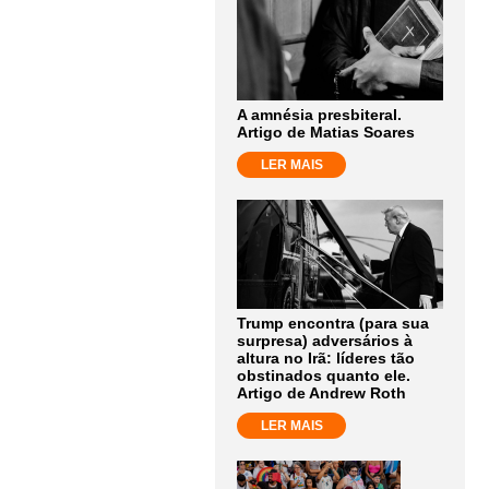
A amnésia presbiteral.
Artigo de Matias Soares
LER MAIS
Trump encontra (para sua
surpresa) adversários à
altura no Irã: líderes tão
obstinados quanto ele.
Artigo de Andrew Roth
LER MAIS