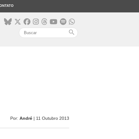
ONTATO
search
Por:
André
| 11 Outubro 2013