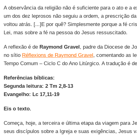
A observância da religião não é suficiente para o ato e a 
um dos dez leprosos não seguiu a ordem, a prescrição da 
voltou atrás. [...]E por quê? Simplesmente porque a fé cri
Lei, mas sobre a fé na pessoa do Jesus ressuscitado.
A reflexão é de
Raymond Gravel
, padre da Diocese de Jo
no sítio
Réflexions de Raymond Gravel
, comentando as le
Tempo Comum – Ciclo C do Ano Litúrgico. A tradução é d
Referências bíblicas:
Segunda leitura: 2 Tm 2,8-13
Evangelho: Lc 17,11-19
Eis o texto.
Começa, hoje, a terceira e última etapa da viagem para Je
seus discípulos sobre a Igreja e suas exigências, Jesus v