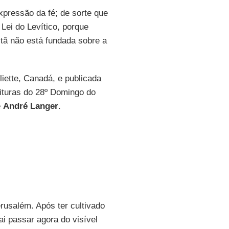
expressão da fé; de sorte que
Lei do Levítico, porque
stã não está fundada sobre a
liette, Canadá, e publicada
ituras do 28º Domingo do
e
André Langer
.
rusalém. Após ter cultivado
ai passar agora do visível