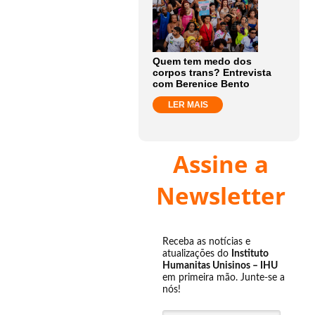
Quem tem medo dos
corpos trans? Entrevista
com Berenice Bento
LER MAIS
Assine a
Newsletter
Receba as notícias e
atualizações do
Instituto
Humanitas Unisinos – IHU
em primeira mão. Junte-se a
nós!