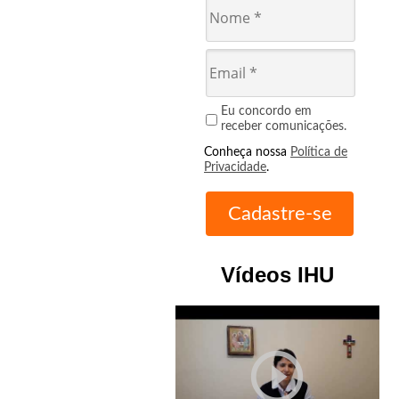
Eu concordo em
receber comunicações.
Conheça nossa
Política de
Privacidade
.
Vídeos IHU
play_circle_outline