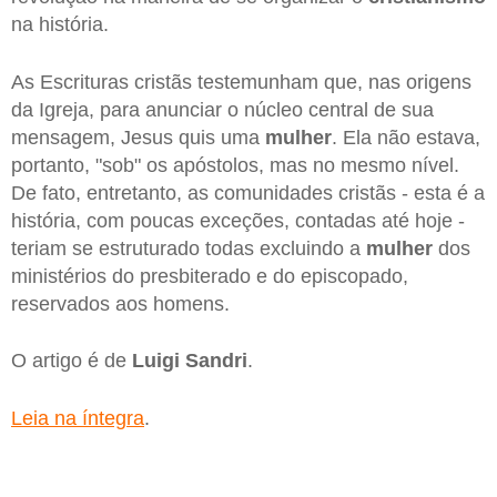
na história.
As Escrituras cristãs testemunham que, nas origens
da Igreja, para anunciar o núcleo central de sua
mensagem, Jesus quis uma
mulher
. Ela não estava,
portanto, "sob" os apóstolos, mas no mesmo nível.
De fato, entretanto, as comunidades cristãs - esta é a
história, com poucas exceções, contadas até hoje -
teriam se estruturado todas excluindo a
mulher
dos
ministérios do presbiterado e do episcopado,
reservados aos homens.
O artigo é de
Luigi Sandri
.
Leia na íntegra
.