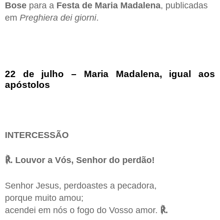
Bose
para a
Festa de Maria Madalena
, publicadas
em
Preghiera dei giorni
.
22 de julho – Maria Madalena, igual aos
apóstolos
INTERCESSÃO
℟. Louvor a Vós, Senhor do perdão!
Senhor Jesus, perdoastes a pecadora,
porque muito amou;
acendei em nós o fogo do Vosso amor.
℟.