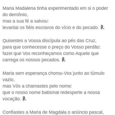
Maria Madalena tinha experimentado em si o poder
do demônio,
mas a sua fé a salvou:
levantai os fiéis escravos do vício e do pecado.
℟.
Quisestes a Vossa discípula ao pés das Cruz,
para que conhecesse o preço do Vosso perdão:
fazei que Vos reconheçamos como Aquele que
carrega os nossos pecados.
℟.
Maria sem esperança chorou-Vos junto ao túmulo
vazio,
mas Vós a chamastes pelo nome:
que o nosso nome batismal redesperte a nossa
vocação.
℟.
Confiastes a Maria de Magdala o anúncio pascal,