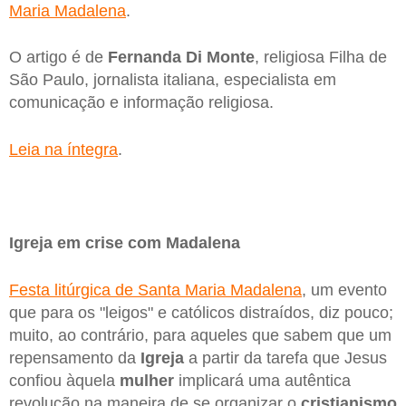
Maria Madalena
.
O artigo é de
Fernanda Di Monte
, religiosa Filha de
São Paulo, jornalista italiana, especialista em
comunicação e informação religiosa.
Leia na íntegra
.
Igreja em crise com Madalena
Festa litúrgica de Santa Maria Madalena
, um evento
que para os "leigos" e católicos distraídos, diz pouco;
muito, ao contrário, para aqueles que sabem que um
repensamento da
Igreja
a partir da tarefa que Jesus
confiou àquela
mulher
implicará uma autêntica
revolução na maneira de se organizar o
cristianismo