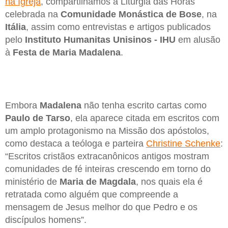
na Igreja
,
compartilhamos a Liturgia das Horas
celebrada na
Comunidade Monástica de Bose
, na
Itália
, assim como entrevistas e artigos publicados
pelo
Instituto Humanitas Unisinos - IHU
em alusão
à
Festa de Maria Madalena
.
Embora
Madalena
não tenha escrito cartas como
Paulo de Tarso
, ela aparece citada em escritos com
um amplo protagonismo na Missão dos apóstolos,
como destaca a teóloga e parteira
Christine Schenke
:
“Escritos cristãos extracanônicos antigos mostram
comunidades de fé inteiras crescendo em torno do
ministério de
Maria de Magdala
, nos quais ela é
retratada como alguém que compreende a
mensagem de Jesus melhor do que Pedro e os
discípulos homens”.