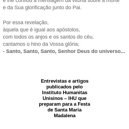
e lhe confiou a mensagem da vitória sobre a morte
e da Sua glorificação junto do Pai.
Por essa revelação,
àquela que é igual aos apóstolos,
com todos os anjos e os santos do céu,
cantamos o hino da Vossa glória;
- Santo, Santo, Santo, Senhor Deus do universo...
Entrevistas e artigos
publicados pelo
Instituto Humanitas
Unisinos – IHU
que
preparam para a
Festa
de Santa Maria
Madalena