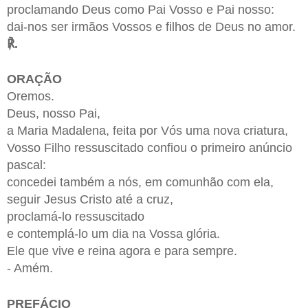
proclamando Deus como Pai Vosso e Pai nosso:
dai-nos ser irmãos Vossos e filhos de Deus no amor.
℟.
ORAÇÃO
Oremos.
Deus, nosso Pai,
a Maria Madalena, feita por Vós uma nova criatura,
Vosso Filho ressuscitado confiou o primeiro anúncio
pascal:
concedei também a nós, em comunhão com ela,
seguir Jesus Cristo até a cruz,
proclamá-lo ressuscitado
e contemplá-lo um dia na Vossa glória.
Ele que vive e reina agora e para sempre.
- Amém.
PREFÁCIO