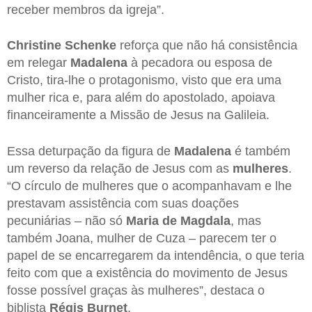
receber membros da igreja”.
Christine Schenke
reforça que não há consistência
em relegar
Madalena
à pecadora ou esposa de
Cristo, tira-lhe o protagonismo, visto que era uma
mulher rica e, para além do apostolado, apoiava
financeiramente a Missão de Jesus na Galileia.
Essa deturpação da figura de
Madalena
é também
um reverso da relação de Jesus com as
mulheres
.
“O círculo de mulheres que o acompanhavam e lhe
prestavam assistência com suas doações
pecuniárias – não só
Maria de Magdala
, mas
também Joana, mulher de Cuza – parecem ter o
papel de se encarregarem da intendência, o que teria
feito com que a existência do movimento de Jesus
fosse possível graças às mulheres”, destaca o
biblista
Régis Burnet
.