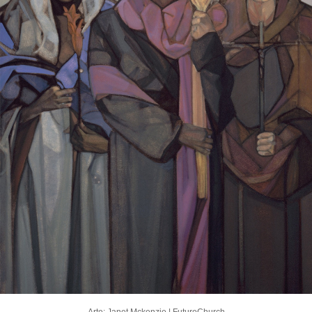
Arte: Janet Mckenzie | FutureChurch