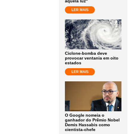
aquela luz"
LER MAIS
Ciclone-bomba deve
provocar ventania em oito
estados
LER MAIS
O Google nomeia o
ganhador do Prêmio Nobel
Demis Hassabis como
cientista-chefe