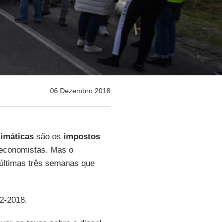
06 Dezembro 2018
imáticas
são os
impostos
 economistas. Mas o
 últimas três semanas que
12-2018.