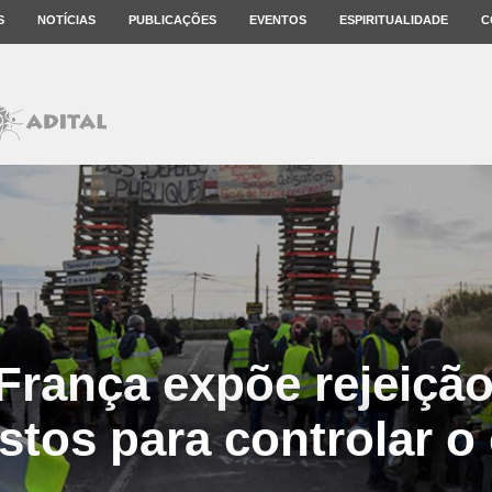
S
NOTÍCIAS
PUBLICAÇÕES
EVENTOS
ESPIRITUALIDADE
C
 França expõe rejeição
tos para controlar o