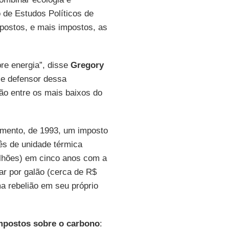
o de Estudos Políticos de
postos, e mais impostos, as
re energia”, disse
Gregory
 e defensor dessa
tão entre os mais baixos do
mento, de 1993, um imposto
ês de unidade térmica
bilhões) em cinco anos com a
ar por galão (cerca de R$
ma rebelião em seu próprio
mpostos sobre o carbono
: