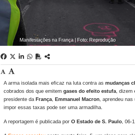
Manifestações na França | Foto: Reprodução
A arma isolada mais eficaz na luta contra as
mudanças cl
cobrados dos que emitem
gases do efeito estufa
, dizem
presidente da
França
,
Emmanuel Macron
, aprendeu nas
impor essas taxas pode ser uma armadilha.
A reportagem é publicada por
O Estado de S. Paulo
, 06-