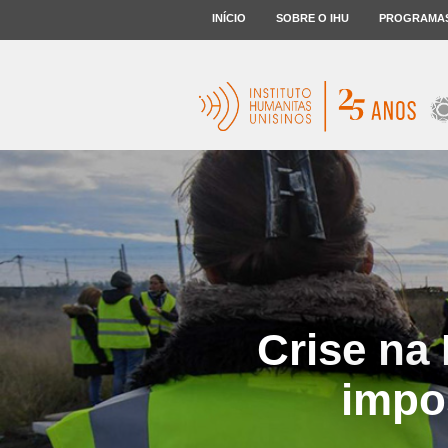
INÍCIO
SOBRE O IHU
PROGRAMA
Crise na
impos