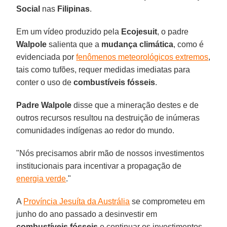
Social
nas
Filipinas
.
Em um vídeo produzido pela
Ecojesuit
, o padre
Walpole
salienta que a
mudança climática
, como é
evidenciada por
fenômenos meteorológicos extremos
,
tais como tufões, requer medidas imediatas para
conter o uso de
combustíveis fósseis
.
Padre Walpole
disse que a mineração destes e de
outros recursos resultou na destruição de inúmeras
comunidades indígenas ao redor do mundo.
"Nós precisamos abrir mão de nossos investimentos
institucionais para incentivar a propagação de
energia verde
."
A
Província Jesuíta da Austrália
se comprometeu em
junho do ano passado a desinvestir em
combustíveis fósseis
e continuar os investimentos