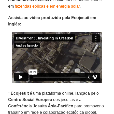
em
fazendas eólicas e em energia solar
.
Assista ao vídeo produzido pela Ecojesuit em
inglês:
*
Ecojesuit
é uma plataforma online, lançada pelo
Centro Social Europeu
dos jesuítas e a
Conferência Jesuíta Ásia-Pacífico
para promover o
trabalho em rede e colaboração ecológica global.