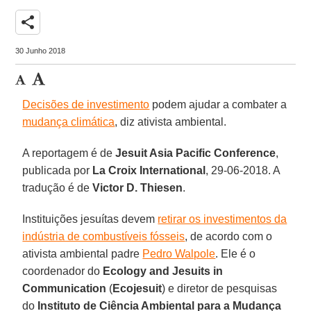
share
30 Junho 2018
Decisões de investimento
podem ajudar a combater a
mudança climática
, diz ativista ambiental.
A reportagem é de
Jesuit Asia Pacific Conference
,
publicada por
La Croix International
, 29-06-2018. A
tradução é de
Victor D. Thiesen
.
Instituições jesuítas devem
retirar os investimentos da
indústria de combustíveis fósseis
, de acordo com o
ativista ambiental padre
Pedro Walpole
. Ele é o
coordenador do
Ecology and Jesuits in
Communication
(
Ecojesuit
) e diretor de pesquisas
do
Instituto de Ciência Ambiental para a Mudança