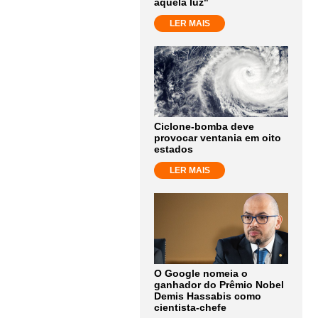
aquela luz"
LER MAIS
Ciclone-bomba deve
provocar ventania em oito
estados
LER MAIS
O Google nomeia o
ganhador do Prêmio Nobel
Demis Hassabis como
cientista-chefe