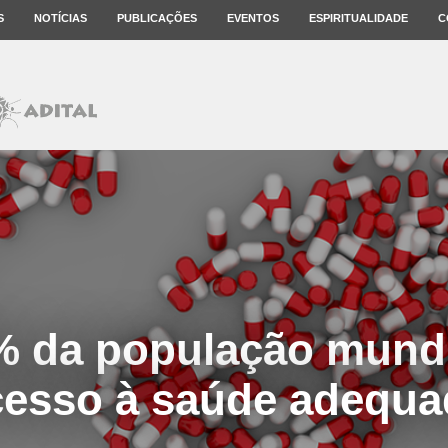
S
NOTÍCIAS
PUBLICAÇÕES
EVENTOS
ESPIRITUALIDADE
C
% da população mundi
cesso à saúde adequa