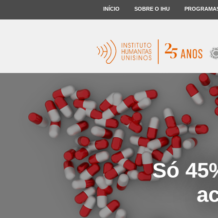
INÍCIO
SOBRE O IHU
PROGRAMA
Só 45
a