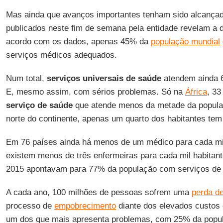
Mas ainda que avanços importantes tenham sido alcança
publicados neste fim de semana pela entidade revelam a 
acordo com os dados, apenas 45% da
população mundial
serviços médicos adequados.
Num total,
serviços universais de saúde
atendem ainda
E, mesmo assim, com sérios problemas. Só na
África
, 3
serviço de saúde
que atende menos da metade da popul
norte do continente, apenas um quarto dos habitantes tem
Em 76 países ainda há menos de um médico para cada mi
existem menos de três enfermeiras para cada mil habitan
2015 apontavam para 77% da população com serviços de
A cada ano, 100 milhões de pessoas sofrem uma
perda d
processo de
empobrecimento
diante dos elevados custos
um dos que mais apresenta problemas, com 25% da popul