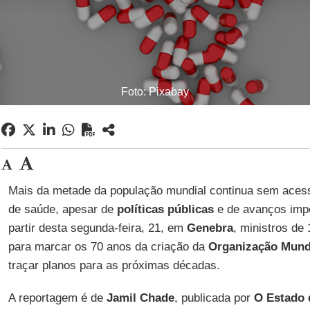
Foto: Pixabay
Mais da metade da população mundial continua sem aces
de saúde, apesar de
políticas públicas
e de avanços impo
partir desta segunda-feira, 21, em
Genebra
, ministros de
para marcar os 70 anos da criação da
Organização Mund
traçar planos para as próximas décadas.
A reportagem é de
Jamil Chade
, publicada por
O Estado 