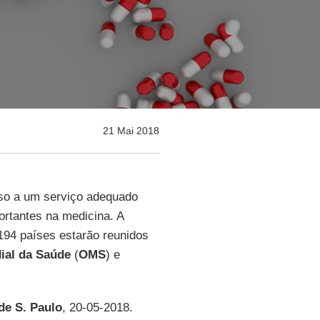
21 Mai 2018
so a um serviço adequado
rtantes na medicina. A
 194 países estarão reunidos
ial da Saúde
(
OMS
) e
de S. Paulo
, 20-05-2018.