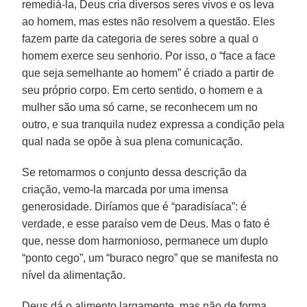
remediá-la, Deus cria diversos seres vivos e os leva
ao homem, mas estes não resolvem a questão. Eles
fazem parte da categoria de seres sobre a qual o
homem exerce seu senhorio. Por isso, o “face a face
que seja semelhante ao homem” é criado a partir de
seu próprio corpo. Em certo sentido, o homem e a
mulher são uma só carne, se reconhecem um no
outro, e sua tranquila nudez expressa a condição pela
qual nada se opõe à sua plena comunicação.
Se retomarmos o conjunto dessa descrição da
criação, vemo-la marcada por uma imensa
generosidade. Diríamos que é “paradisíaca”: é
verdade, e esse paraíso vem de Deus. Mas o fato é
que, nesse dom harmonioso, permanece um duplo
“ponto cego”, um “buraco negro” que se manifesta no
nível da alimentação.
Deus dá o alimento largamente, mas não de forma