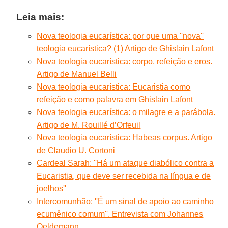
Leia mais:
Nova teologia eucarística: por que uma ''nova''
teologia eucarística? (1) Artigo de Ghislain Lafont
Nova teologia eucarística: corpo, refeição e eros.
Artigo de Manuel Belli
Nova teologia eucarística: Eucaristia como
refeição e como palavra em Ghislain Lafont
Nova teologia eucarística: o milagre e a parábola.
Artigo de M. Rouillé d’Orfeuil
Nova teologia eucarística: Habeas corpus. Artigo
de Claudio U. Cortoni
Cardeal Sarah: ''Há um ataque diabólico contra a
Eucaristia, que deve ser recebida na língua e de
joelhos''
Intercomunhão: ''É um sinal de apoio ao caminho
ecumênico comum''. Entrevista com Johannes
Oeldemann