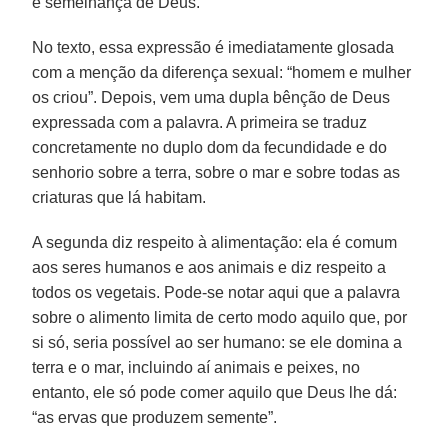
e semelhança de Deus.
No texto, essa expressão é imediatamente glosada
com a menção da diferença sexual: “homem e mulher
os criou”. Depois, vem uma dupla bênção de Deus
expressada com a palavra. A primeira se traduz
concretamente no duplo dom da fecundidade e do
senhorio sobre a terra, sobre o mar e sobre todas as
criaturas que lá habitam.
A segunda diz respeito à alimentação: ela é comum
aos seres humanos e aos animais e diz respeito a
todos os vegetais. Pode-se notar aqui que a palavra
sobre o alimento limita de certo modo aquilo que, por
si só, seria possível ao ser humano: se ele domina a
terra e o mar, incluindo aí animais e peixes, no
entanto, ele só pode comer aquilo que Deus lhe dá:
“as ervas que produzem semente”.