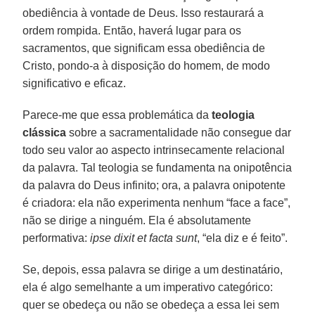
obediência à vontade de Deus. Isso restaurará a
ordem rompida. Então, haverá lugar para os
sacramentos, que significam essa obediência de
Cristo, pondo-a à disposição do homem, de modo
significativo e eficaz.
Parece-me que essa problemática da
teologia
clássica
sobre a sacramentalidade não consegue dar
todo seu valor ao aspecto intrinsecamente relacional
da palavra. Tal teologia se fundamenta na onipotência
da palavra do Deus infinito; ora, a palavra onipotente
é criadora: ela não experimenta nenhum “face a face”,
não se dirige a ninguém. Ela é absolutamente
performativa:
ipse dixit et facta sunt
, “ela diz e é feito”.
Se, depois, essa palavra se dirige a um destinatário,
ela é algo semelhante a um imperativo categórico:
quer se obedeça ou não se obedeça a essa lei sem