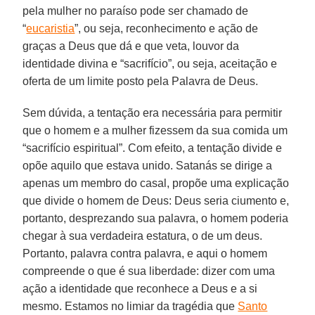
pela mulher no paraíso pode ser chamado de
“
eucaristia
”, ou seja, reconhecimento e ação de
graças a Deus que dá e que veta, louvor da
identidade divina e “sacrifício”, ou seja, aceitação e
oferta de um limite posto pela Palavra de Deus.
Sem dúvida, a tentação era necessária para permitir
que o homem e a mulher fizessem da sua comida um
“sacrifício espiritual”. Com efeito, a tentação divide e
opõe aquilo que estava unido. Satanás se dirige a
apenas um membro do casal, propõe uma explicação
que divide o homem de Deus: Deus seria ciumento e,
portanto, desprezando sua palavra, o homem poderia
chegar à sua verdadeira estatura, o de um deus.
Portanto, palavra contra palavra, e aqui o homem
compreende o que é sua liberdade: dizer com uma
ação a identidade que reconhece a Deus e a si
mesmo. Estamos no limiar da tragédia que
Santo