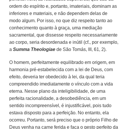
ordem do espírito e, portanto, imateriais, dominam as
inferiores e materiais, e não dependem delas de
modo algum. Por isso, no que diz respeito tanto ao
conhecimento quanto à graça, uma mediação
sacramental, que dissesse respeito necessariamente
ao corpo, seria desordenada e inútil (cf., por exemplo,
a
Summa Theologiae
de São Tomás, III, 61, 2).
O homem, perfeitamente equilibrado em origem, em
harmonia pré-estabelecida com a lei de Deus, com
efeito, deveria ter obedecido à lei, da qual teria
compreendido imediatamente o vínculo com a vida
eterna. Nesse plano da inteligibilidade, de uma
perfeita racionalidade, a desobediência, em um
sentido incompreensível, é injustificável, pois tudo
estava disposto para a perfeição. No entanto, ela
ocorreu. Portanto, será preciso que o próprio Filho de
Deus venha na carne ferida e faça o gesto perfeito da