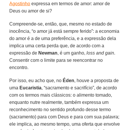
Agostinho
expressa em termos de amor: amor de
Deus ou amor de si?
Compreende-se, então, que, mesmo no estado de
inocência, “o amor já está sempre ferido”: a economia
do amor é a de uma preferência, e a expressão dela
implica uma certa perda que, de acordo com a
expressão de
Newman
, é um ganho,
loss and gain
.
Consentir com o limite para se reencontrar no
encontro.
Por isso, eu acho que, no
Éden
, houve a proposta de
uma
Eucaristia
, “sacramento e sacrifício”, de acordo
com os termos mais clássicos: o alimento tomado,
enquanto nutre realmente, também expressa um
reconhecimento no sentido profundo desse termo
(sacramento) para com Deus e para com sua palavra;
ele implica, ao mesmo tempo, uma oferta que envolve