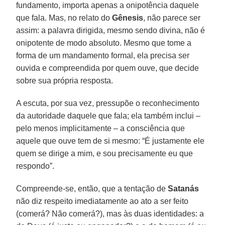
fundamento, importa apenas a onipotência daquele
que fala. Mas, no relato do
Gênesis
, não parece ser
assim: a palavra dirigida, mesmo sendo divina, não é
onipotente de modo absoluto. Mesmo que tome a
forma de um mandamento formal, ela precisa ser
ouvida e compreendida por quem ouve, que decide
sobre sua própria resposta.
A escuta, por sua vez, pressupõe o reconhecimento
da autoridade daquele que fala; ela também inclui –
pelo menos implicitamente – a consciência que
aquele que ouve tem de si mesmo: “É justamente ele
quem se dirige a mim, e sou precisamente eu que
respondo”.
Compreende-se, então, que a tentação de
Satanás
não diz respeito imediatamente ao ato a ser feito
(comerá? Não comerá?), mas às duas identidades: a