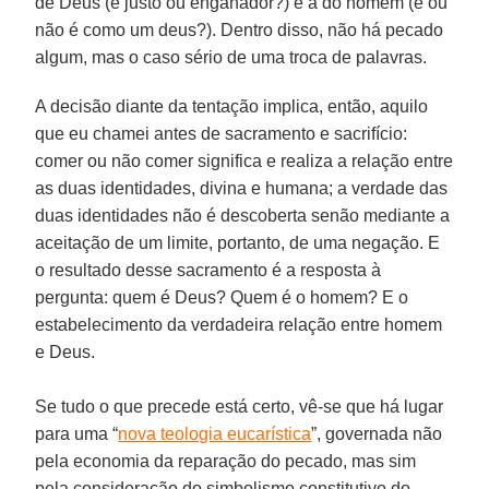
de Deus (é justo ou enganador?) e a do homem (é ou
não é como um deus?). Dentro disso, não há pecado
algum, mas o caso sério de uma troca de palavras.
A decisão diante da tentação implica, então, aquilo
que eu chamei antes de sacramento e sacrifício:
comer ou não comer significa e realiza a relação entre
as duas identidades, divina e humana; a verdade das
duas identidades não é descoberta senão mediante a
aceitação de um limite, portanto, de uma negação. E
o resultado desse sacramento é a resposta à
pergunta: quem é Deus? Quem é o homem? E o
estabelecimento da verdadeira relação entre homem
e Deus.
Se tudo o que precede está certo, vê-se que há lugar
para uma “
nova teologia eucarística
”, governada não
pela economia da reparação do pecado, mas sim
pela consideração do simbolismo constitutivo do