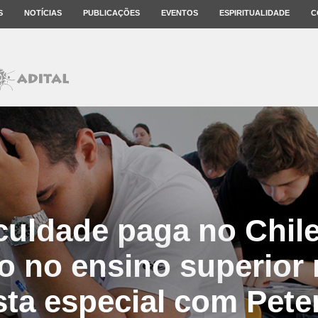
S
NOTÍCIAS
PUBLICAÇÕES
EVENTOS
ESPIRITUALIDADE
C
culdade paga no Chile
o no ensino superior n
sta especial com Pete