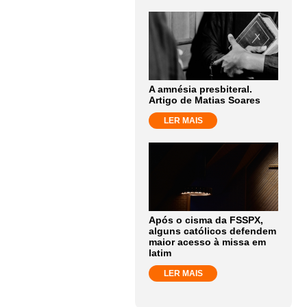
A amnésia presbiteral.
Artigo de Matias Soares
LER MAIS
Após o cisma da FSSPX,
alguns católicos defendem
maior acesso à missa em
latim
LER MAIS