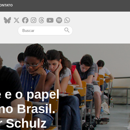
ONTATO
search
 e o papel
o Brasil.
r Schulz