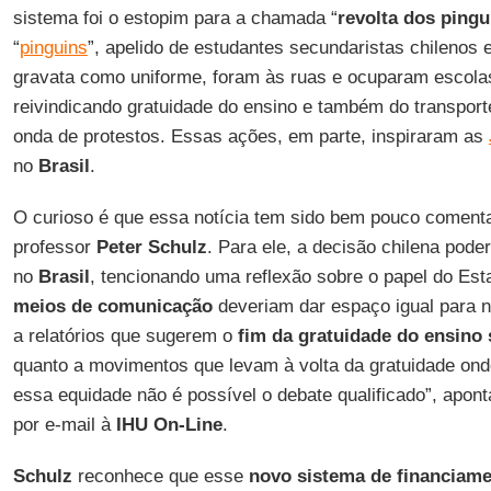
sistema foi o estopim para a chamada “
revolta dos pingu
“
pinguins
”, apelido de estudantes secundaristas chilenos
gravata como uniforme, foram às ruas e ocuparam escola
reivindicando gratuidade do ensino e também do transport
onda de protestos. Essas ações, em parte, inspiraram as
no
Brasil
.
O curioso é que essa notícia tem sido bem pouco coment
professor
Peter Schulz
. Para ele, a decisão chilena pode
no
Brasil
, tencionando uma reflexão sobre o papel do Es
meios de comunicação
deveriam dar espaço igual para no
a relatórios que sugerem o
fim da gratuidade do ensino 
quanto a movimentos que levam à volta da gratuidade on
essa equidade não é possível o debate qualificado”, apon
por e-mail à
IHU On-Line
.
Schulz
reconhece que esse
novo sistema de financiame