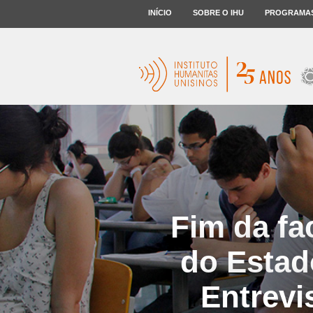
INÍCIO
SOBRE O IHU
PROGRAMA
Fim da fa
do Estad
Entrevi