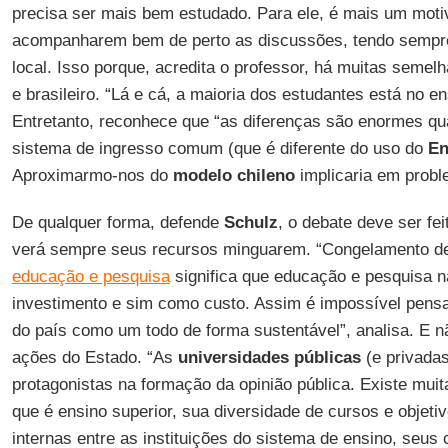
precisa ser mais bem estudado. Para ele, é mais um motiv
acompanharem bem de perto as discussões, tendo sempre
local. Isso porque, acredita o professor, há muitas semel
e brasileiro. “Lá e cá, a maioria dos estudantes está no en
Entretanto, reconhece que “as diferenças são enormes qu
sistema de ingresso comum (que é diferente do uso do
E
Aproximarmo-nos do
modelo chileno
implicaria em prob
De qualquer forma, defende
Schulz
, o debate deve ser fei
verá sempre seus recursos minguarem. “Congelamento 
educação e pesquisa
significa que educação e pesquisa 
investimento e sim como custo. Assim é impossível pen
do país como um todo de forma sustentável”, analisa. E n
ações do Estado. “As
universidades públicas
(e privada
protagonistas na formação da opinião pública. Existe mui
que é ensino superior, sua diversidade de cursos e objeti
internas entre as instituições do sistema de ensino, seus 