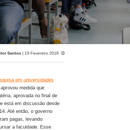
itor Santos
| 19 Fevereiro 2018
esquisa em universidades
 aprovou medida que
téria, aprovada no final de
ue está em discussão desde
14. Até então, o governo
eram pagas, levando
ursar a faculdade. Esse