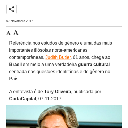
share
07 Novembro 2017
Referência nos estudos de gênero e uma das mais
importantes filósofas norte-americanas
contemporâneas,
Judith Butler
, 61 anos, chega ao
Brasil
em meio a uma verdadeira
guerra cultural
centrada nas questões identitárias e de gênero no
País.
A entrevista é de
Tory Oliveira
, publicada por
CartaCapital
, 07-11-2017.