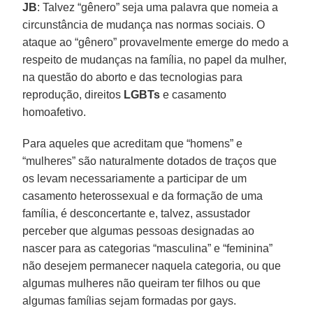
JB
: Talvez “gênero” seja uma palavra que nomeia a
circunstância de mudança nas normas sociais. O
ataque ao “gênero” provavelmente emerge do medo a
respeito de mudanças na família, no papel da mulher,
na questão do aborto e das tecnologias para
reprodução, direitos
LGBTs
e casamento
homoafetivo.
Para aqueles que acreditam que “homens” e
“mulheres” são naturalmente dotados de traços que
os levam necessariamente a participar de um
casamento heterossexual e da formação de uma
família, é desconcertante e, talvez, assustador
perceber que algumas pessoas designadas ao
nascer para as categorias “masculina” e “feminina”
não desejem permanecer naquela categoria, ou que
algumas mulheres não queiram ter filhos ou que
algumas famílias sejam formadas por gays.