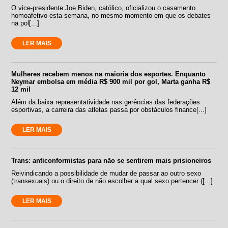
O vice-presidente Joe Biden, católico, oficializou o casamento
homoafetivo esta semana, no mesmo momento em que os debates
na pol[...]
LER MAIS
Mulheres recebem menos na maioria dos esportes. Enquanto
Neymar embolsa em média R$ 900 mil por gol, Marta ganha R$
12 mil
Além da baixa representatividade nas gerências das federações
esportivas, a carreira das atletas passa por obstáculos finance[...]
LER MAIS
Trans: anticonformistas para não se sentirem mais prisioneiros
Reivindicando a possibilidade de mudar de passar ao outro sexo
(transexuais) ou o direito de não escolher a qual sexo pertencer ([...]
LER MAIS