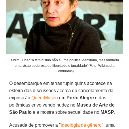
Judith Butler: 'o feminismo não é uma política identitária, mas também
uma visão poderosa de liberdade e igualdade' (Foto: Wikimedia
Commoms)
O desembarque em terras tupiniquins acontece na
esteira das discussões acerca do cancelamento da
exposição
QueerMuseu
em
Porto Alegre
e das
polêmicas envolvendo nudez no
Museu de Arte de
São Paulo
e a mostra sobre sexualidade no
MASP
.
Acusada de promover a "
ideologia de gênero
", uma