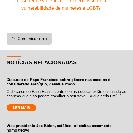
Gênero e violência – Um debate sobre a
vulnerabilidade de mulheres e LGBTs
⚠️
Comunicar erro
NOTÍCIAS RELACIONADAS
Discurso do Papa Francisco sobre gênero nas escolas é
considerado ambíguo, desatualizado
O discurso do Papa Francisco de que as escolas estão ensinando as
crianças que elas podem escolher o seu sexo – o que seria um[...]
LER MAIS
Vice-presidente Joe Biden, católico, oficializa casamento
homoafetivo