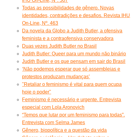
IHU On-Line, Nº. 507
Todas as possibilidades de gênero. Novas
identidades, contradições e desafios. Revista IHU
On-Line, Nº. 463
Da novela da Globo a Judith Butler, a ofensiva
feminista e a contraofensiva conservadora
Duas vezes Judith Butler no Brasil
Judith Butler: Queer para um mundo não binário
Judith Butler e os que pensam em sair do Brasil
‘Não podemos esperar que só assembleias e
protestos produzam mudanças’
"Retaliar o feminismo é vital para quem ocupa
hoje o poder"
Feminismo é necessário e urgente. Entrevista
especial com Lola Aronovich
“Temos que lutar por um feminismo para todas”.
Entrevista com Selma James
Gênero, biopolítica e a questão da vida