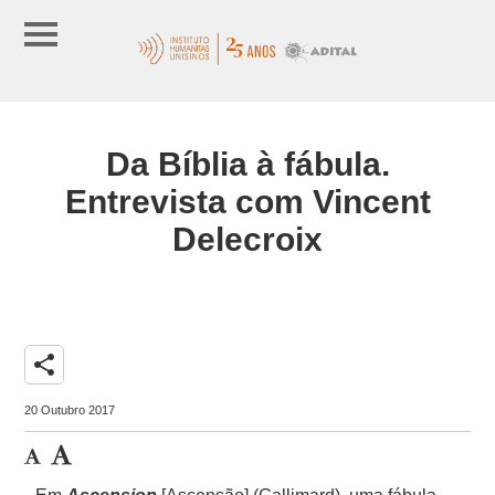
Da Bíblia à fábula.
Entrevista com Vincent
Delecroix
share
20 Outubro 2017