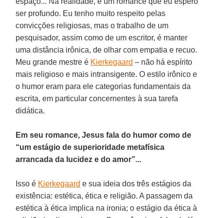
espaço... Na realidade, é um romance que eu espero
ser profundo. Eu tenho muito respeito pelas
convicções religiosas, mas o trabalho de um
pesquisador, assim como de um escritor, é manter
uma distância irônica, de olhar com empatia e recuo.
Meu grande mestre é
Kierkegaard
– não há espírito
mais religioso e mais intransigente. O estilo irônico e
o humor eram para ele categorias fundamentais da
escrita, em particular concernentes à sua tarefa
didática.
Em seu romance, Jesus fala do humor como de
“um estágio de superioridade metafísica
arrancada da lucidez e do amor”...
Isso é
Kierkegaard
e sua ideia dos três estágios da
existência: estética, ética e religião. A passagem da
estética à ética implica na ironia; o estágio da ética à