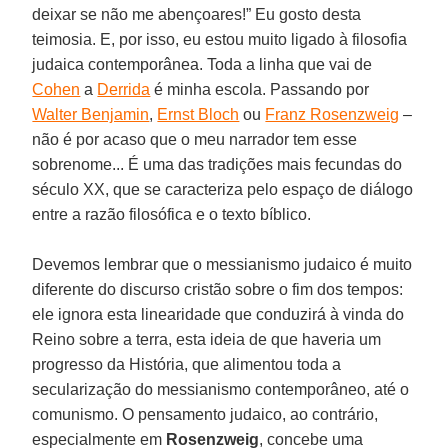
deixar se não me abençoares!” Eu gosto desta
teimosia. E, por isso, eu estou muito ligado à filosofia
judaica contemporânea. Toda a linha que vai de
Cohen
a
Derrida
é minha escola. Passando por
Walter Benjamin
,
Ernst Bloch
ou
Franz Rosenzweig
–
não é por acaso que o meu narrador tem esse
sobrenome... É uma das tradições mais fecundas do
século XX, que se caracteriza pelo espaço de diálogo
entre a razão filosófica e o texto bíblico.
Devemos lembrar que o messianismo judaico é muito
diferente do discurso cristão sobre o fim dos tempos:
ele ignora esta linearidade que conduzirá à vinda do
Reino sobre a terra, esta ideia de que haveria um
progresso da História, que alimentou toda a
secularização do messianismo contemporâneo, até o
comunismo. O pensamento judaico, ao contrário,
especialmente em
Rosenzweig
, concebe uma