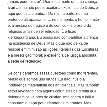
jamais poderei crer”. Diante da morte de uma criança,
Ivan
afirma não poder aceitar a existência de Deus: é
aqui que está o umbral. Da minha parte, eu não
pretendo ultrapassá-lo. E, no momento, o humor – isto
é, a mistura do trágico e do cômico – é o estilo do
religioso antes de ser religioso. É a lição
kierkegaardiana. Eu posso não compartilhar a crença
na existência de Deus. Mas o que não deixa de
ressoar em mim são as lições literárias das Escrituras
e a prescrição moral: a exigência de justiça absoluta,
a sede de redenção.
Se considerarmos essas questões como indiferentes,
penso que somos uns brutos! Eu não invejo a
indiferença materialista dos anticlericais. Mas também
estou revoltado com alguns colunistas de direita que
defendem os valores do cristianismo contra o Islã e
censuram o papa por defender os migrantes. Mas,