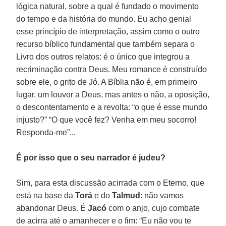
lógica natural, sobre a qual é fundado o movimento
do tempo e da história do mundo. Eu acho genial
esse princípio de interpretação, assim como o outro
recurso bíblico fundamental que também separa o
Livro dos outros relatos: é o único que integrou a
recriminação contra Deus. Meu romance é construído
sobre ele, o grito de Jó. A Bíblia não é, em primeiro
lugar, um louvor a Deus, mas antes o não, a oposição,
o descontentamento e a revolta: “o que é esse mundo
injusto?” “O que você fez? Venha em meu socorro!
Responda-me”...
É por isso que o seu narrador é judeu?
Sim, para esta discussão acirrada com o Eterno, que
está na base da
Torá
e do
Talmud
: não vamos
abandonar Deus. É
Jacó
com o anjo, cujo combate
de acirra até o amanhecer e o fim: “Eu não vou te