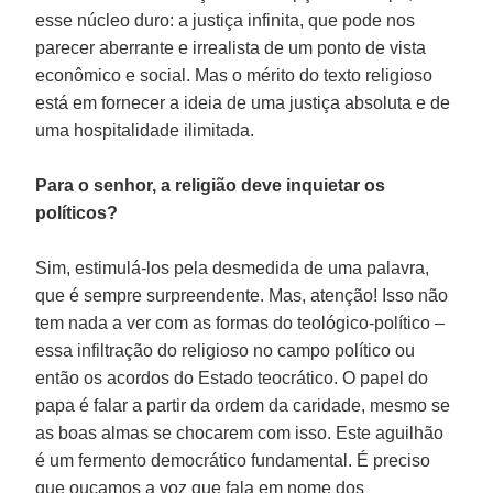
esse núcleo duro: a justiça infinita, que pode nos
parecer aberrante e irrealista de um ponto de vista
econômico e social. Mas o mérito do texto religioso
está em fornecer a ideia de uma justiça absoluta e de
uma hospitalidade ilimitada.
Para o senhor, a religião deve inquietar os
políticos?
Sim, estimulá-los pela desmedida de uma palavra,
que é sempre surpreendente. Mas, atenção! Isso não
tem nada a ver com as formas do teológico-político –
essa infiltração do religioso no campo político ou
então os acordos do Estado teocrático. O papel do
papa é falar a partir da ordem da caridade, mesmo se
as boas almas se chocarem com isso. Este aguilhão
é um fermento democrático fundamental. É preciso
que ouçamos a voz que fala em nome dos