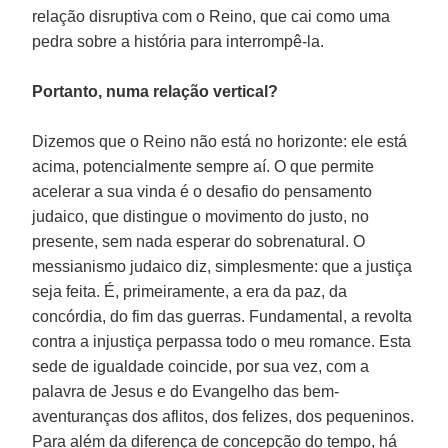
relação disruptiva com o Reino, que cai como uma
pedra sobre a história para interrompê-la.
Portanto, numa relação vertical?
Dizemos que o Reino não está no horizonte: ele está
acima, potencialmente sempre aí. O que permite
acelerar a sua vinda é o desafio do pensamento
judaico, que distingue o movimento do justo, no
presente, sem nada esperar do sobrenatural. O
messianismo judaico diz, simplesmente: que a justiça
seja feita. É, primeiramente, a era da paz, da
concórdia, do fim das guerras. Fundamental, a revolta
contra a injustiça perpassa todo o meu romance. Esta
sede de igualdade coincide, por sua vez, com a
palavra de Jesus e do Evangelho das bem-
aventuranças dos aflitos, dos felizes, dos pequeninos.
Para além da diferença de concepção do tempo, há