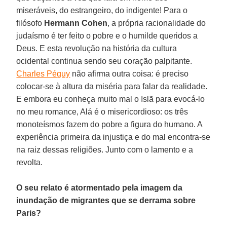
miseráveis, do estrangeiro, do indigente! Para o
filósofo
Hermann
Cohen
, a própria racionalidade do
judaísmo é ter feito o pobre e o humilde queridos a
Deus. E esta revolução na história da cultura
ocidental continua sendo seu coração palpitante.
Charles Péguy
não afirma outra coisa: é preciso
colocar-se à altura da miséria para falar da realidade.
E embora eu conheça muito mal o Islã para evocá-lo
no meu romance, Alá é o misericordioso: os três
monoteísmos fazem do pobre a figura do humano. A
experiência primeira da injustiça e do mal encontra-se
na raiz dessas religiões. Junto com o lamento e a
revolta.
O seu relato é atormentado pela imagem da
inundação de migrantes que se derrama sobre
Paris?