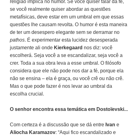
religião implica no humor. Se você quiser falar da fé,
se você realmente quiser abordar as questões
metafísicas, deve estar em um umbral em que essas
questões lhe causam revolta. O humor é esta maneira
de ter um desespero elegante sem se derramar no
pathos
. É experimentar esta lucidez desesperada
justamente ali onde
Kierkegaard
nos diz: você
escolherá. Seja você a se escandalizar, seja você a
crer. Toda a sua obra leva a esse umbral. O filósofo
considera que ele não pode nos dar a fé, porque ela
não se ensina – ela é graça, ou você crê ou não crê.
Mas o que pode fazer é nos levar ao umbral da
escolha crucial.
O senhor encontra essa temática em Dostoïevski...
Com certeza é a discussão que se dá entre
Ivan
e
Aliocha Karamazov
: “Aqui fico escandalizado e