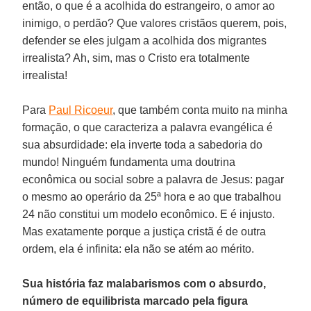
então, o que é a acolhida do estrangeiro, o amor ao
inimigo, o perdão? Que valores cristãos querem, pois,
defender se eles julgam a acolhida dos migrantes
irrealista? Ah, sim, mas o Cristo era totalmente
irrealista!
Para
Paul Ricoeur
, que também conta muito na minha
formação, o que caracteriza a palavra evangélica é
sua absurdidade: ela inverte toda a sabedoria do
mundo! Ninguém fundamenta uma doutrina
econômica ou social sobre a palavra de Jesus: pagar
o mesmo ao operário da 25ª hora e ao que trabalhou
24 não constitui um modelo econômico. E é injusto.
Mas exatamente porque a justiça cristã é de outra
ordem, ela é infinita: ela não se atém ao mérito.
Sua história faz malabarismos com o absurdo,
número de equilibrista marcado pela figura