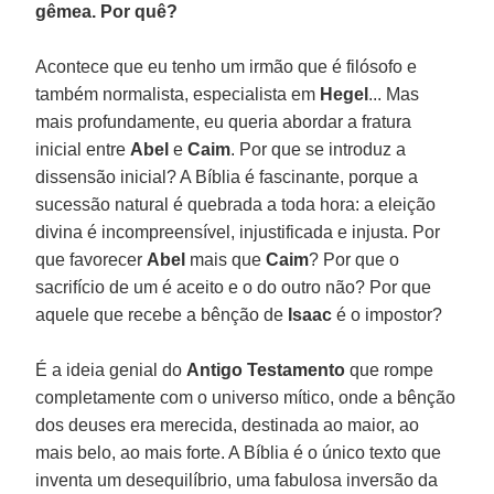
gêmea. Por quê?
Acontece que eu tenho um irmão que é filósofo e
também normalista, especialista em
Hegel
... Mas
mais profundamente, eu queria abordar a fratura
inicial entre
Abel
e
Caim
. Por que se introduz a
dissensão inicial? A Bíblia é fascinante, porque a
sucessão natural é quebrada a toda hora: a eleição
divina é incompreensível, injustificada e injusta. Por
que favorecer
Abel
mais que
Caim
? Por que o
sacrifício de um é aceito e o do outro não? Por que
aquele que recebe a bênção de
Isaac
é o impostor?
É a ideia genial do
Antigo Testamento
que rompe
completamente com o universo mítico, onde a bênção
dos deuses era merecida, destinada ao maior, ao
mais belo, ao mais forte. A Bíblia é o único texto que
inventa um desequilíbrio, uma fabulosa inversão da