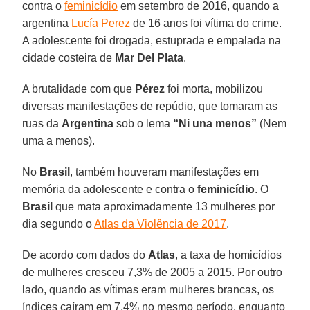
contra o
feminicídio
em setembro de 2016, quando a
argentina
Lucía Perez
de 16 anos foi vítima do crime.
A adolescente foi drogada, estuprada e empalada na
cidade costeira de
Mar Del Plata
.
A brutalidade com que
Pérez
foi morta, mobilizou
diversas manifestações de repúdio, que tomaram as
ruas da
Argentina
sob o lema
“Ni una menos”
(Nem
uma a menos).
No
Brasil
, também houveram manifestações em
memória da adolescente e contra o
feminicídio
. O
Brasil
que mata aproximadamente 13 mulheres por
dia segundo o
Atlas da Violência de 2017
.
De acordo com dados do
Atlas
, a taxa de homicídios
de mulheres cresceu 7,3% de 2005 a 2015. Por outro
lado, quando as vítimas eram mulheres brancas, os
índices caíram em 7,4% no mesmo período, enquanto