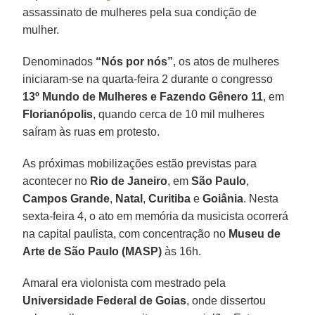
assassinato de mulheres pela sua condição de
mulher.
Denominados
“Nós por nós”
, os atos de mulheres
iniciaram-se na quarta-feira 2 durante o congresso
13º Mundo de Mulheres e Fazendo Gênero 11
, em
Florianópolis
, quando cerca de 10 mil mulheres
saíram às ruas em protesto.
As próximas mobilizações estão previstas para
acontecer no
Rio de Janeiro
, em
São Paulo
,
Campos Grande
,
Natal
,
Curitiba
e
Goiânia
. Nesta
sexta-feira 4, o ato em memória da musicista ocorrerá
na capital paulista, com concentração no
Museu de
Arte de São Paulo (MASP)
às 16h.
Amaral era violonista com mestrado pela
Universidade Federal de Goias
, onde dissertou