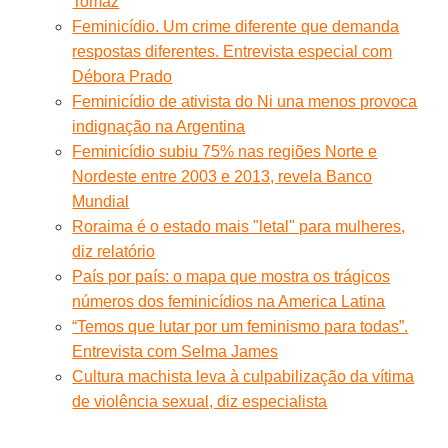
Tomaz
Feminicídio. Um crime diferente que demanda
respostas diferentes. Entrevista especial com
Débora Prado
Feminicídio de ativista do Ni una menos provoca
indignação na Argentina
Feminicídio subiu 75% nas regiões Norte e
Nordeste entre 2003 e 2013, revela Banco
Mundial
Roraima é o estado mais "letal" para mulheres,
diz relatório
País por país: o mapa que mostra os trágicos
números dos feminicídios na America Latina
“Temos que lutar por um feminismo para todas”.
Entrevista com Selma James
Cultura machista leva à culpabilização da vítima
de violência sexual, diz especialista