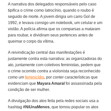
A narrativa dos delegados responsáveis pelo caso
tipifica o crime como latrocínio, quando o roubo é
seguido de morte. A jovem dirigia um carro Gol de
1992, e levava consigo um notebook, um celular e um
violão. A polícia afirma que os comparsas a mataram
para roubar, e dividiram seus pertences antes de
queimar o corpo da vítima.
A reivindicação central das manifestações é
justamente contra esta narrativa: as organizadoras do
ato, juntamente com coletivos feministas, pedem que
o crime ocorrido contra a violonista seja reconhecido
como um
feminicídio
, por conter características que
evidenciam que
Mayara Amaral
foi assassinada pela
condição de ser mulher.
A divulgação dos atos feita pela redes sociais usa a
hashtag
#NiUnaMenos
, que tornou popular os atos