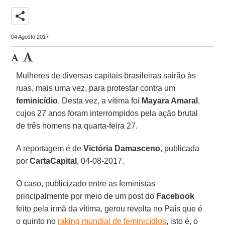
share
04 Agosto 2017
Mulheres de diversas capitais brasileiras sairão às
ruas, mais uma vez, para protestar contra um
feminicídio
. Desta vez, a vítima foi
Mayara Amaral
,
cujos 27 anos foram interrompidos pela ação brutal
de três homens na quarta-feira 27.
A reportagem é de
Victória Damasceno
, publicada
por
CartaCapital
, 04-08-2017.
O caso, publicizado entre as feministas
principalmente por meio de um post do
Facebook
feito pela irmã da vítima, gerou revolta no País que é
o quinto no
raking mundial de feminicídios
, isto é, o