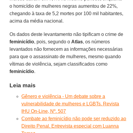
o homicídio de mulheres negras aumentou de 22%,
chegando à taxa de 5,2 mortes por 100 mil habitantes,
acima da média nacional.
Os dados deste levantamento não tipificam o crime de
feminicídio
, pois, segundo o
Atlas
, os números
levantados não fornecem as informações necessárias
para que o assassinato de mulheres, mesmo quando
vítimas de violência, sejam classificados como
feminicídio
.
Leia mais
Gênero e violência - Um debate sobre a
vulnerabilidade de mulheres e LGBTs. Revista
IHU On-Line, Nº. 507
Combate ao feminicídio não pode ser reduzido ao
Direito Penal. Entrevista especial com Luanna