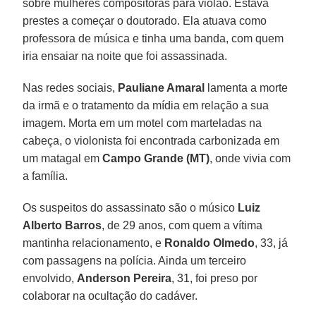
sobre mulheres compositoras para violão. Estava
prestes a começar o doutorado. Ela atuava como
professora de música e tinha uma banda, com quem
iria ensaiar na noite que foi assassinada.
Nas redes sociais,
Pauliane Amaral
lamenta a morte
da irmã e o tratamento da mídia em relação a sua
imagem. Morta em um motel com marteladas na
cabeça, o violonista foi encontrada carbonizada em
um matagal em
Campo Grande (MT)
, onde vivia com
a família.
Os suspeitos do assassinato são o músico
Luiz
Alberto Barros
, de 29 anos, com quem a vítima
mantinha relacionamento, e
Ronaldo Olmedo
, 33, já
com passagens na polícia. Ainda um terceiro
envolvido,
Anderson Pereira
, 31, foi preso por
colaborar na ocultação do cadáver.