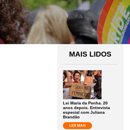
MAIS LIDOS
Lei Maria da Penha. 20
anos depois. Entrevista
especial com Juliana
Brandão
LER MAIS