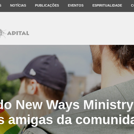
S
NOTÍCIAS
PUBLICAÇÕES
EVENTOS
ESPIRITUALIDADE
C
 do New Ways Ministry
s amigas da comuni