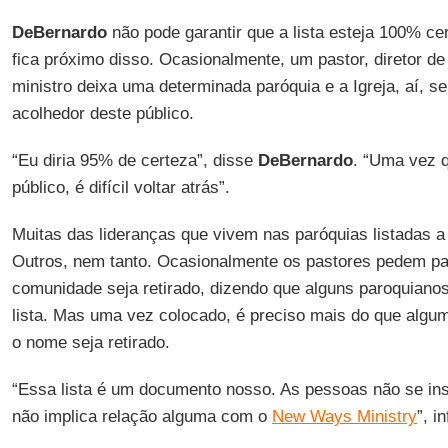
DeBernardo
não pode garantir que a lista esteja 100% c
fica próximo disso. Ocasionalmente, um pastor, diretor d
ministro deixa uma determinada paróquia e a Igreja, aí, s
acolhedor deste público.
“Eu diria 95% de certeza”, disse
DeBernardo
. “Uma vez 
público, é difícil voltar atrás”.
Muitas das lideranças que vivem nas paróquias listadas
Outros, nem tanto. Ocasionalmente os pastores pedem p
comunidade seja retirado, dizendo que alguns paroquiano
lista. Mas uma vez colocado, é preciso mais do que algu
o nome seja retirado.
“Essa lista é um documento nosso. As pessoas não se ins
não implica relação alguma com o
New Ways Ministry
”, i