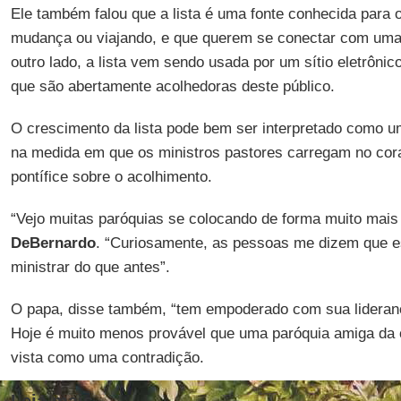
Ele também falou que a lista é uma fonte conhecida para o
mudança ou viajando, e que querem se conectar com uma 
outro lado, a lista vem sendo usada por um sítio eletrônic
que são abertamente acolhedoras deste público.
O crescimento da lista pode bem ser interpretado como u
na medida em que os ministros pastores carregam no cor
pontífice sobre o acolhimento.
“Vejo muitas paróquias se colocando de forma muito mais 
DeBernardo
. “Curiosamente, as pessoas me dizem que es
ministrar do que antes”.
O papa, disse também, “tem empoderado com sua lideranç
Hoje é muito menos provável que uma paróquia amiga d
vista como uma contradição.