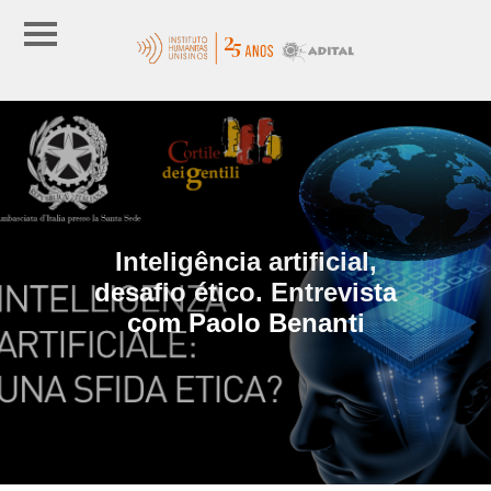
Inteligência artificial,
desafio ético. Entrevista
com Paolo Benanti