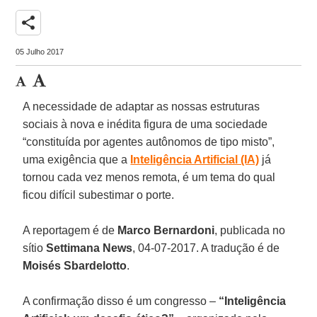
share
05 Julho 2017
A necessidade de adaptar as nossas estruturas
sociais à nova e inédita figura de uma sociedade
“constituída por agentes autônomos de tipo misto”,
uma exigência que a
Inteligência Artificial (IA)
já
tornou cada vez menos remota, é um tema do qual
ficou difícil subestimar o porte.
A reportagem é de
Marco Bernardoni
, publicada no
sítio
Settimana News
, 04-07-2017. A tradução é de
Moisés Sbardelotto
.
A confirmação disso é um congresso –
“Inteligência