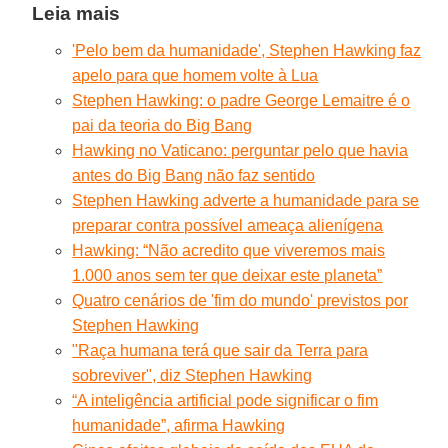
Leia mais
'Pelo bem da humanidade', Stephen Hawking faz
apelo para que homem volte à Lua
Stephen Hawking: o padre George Lemaitre é o
pai da teoria do Big Bang
Hawking no Vaticano: perguntar pelo que havia
antes do Big Bang não faz sentido
Stephen Hawking adverte a humanidade para se
preparar contra possível ameaça alienígena
Hawking: “Não acredito que viveremos mais
1.000 anos sem ter que deixar este planeta”
Quatro cenários de 'fim do mundo' previstos por
Stephen Hawking
"Raça humana terá que sair da Terra para
sobreviver", diz Stephen Hawking
“A inteligência artificial pode significar o fim
humanidade”, afirma Hawking