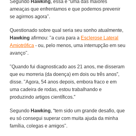
Segundo
Hawking
, essa é “uma das maiores
ameaças que enfrentamos e que podemos prevenir
se agirmos agora".
Questionado sobre qual seria seu sonho atualmente,
Hawking
afirmou: "a cura para a
Esclerose Lateral
Amiotrófica
- ou, pelo menos, uma interrupção em seu
avanço".
"Quando fui diagnosticado aos 21 anos, me disseram
que eu morreria (da doença) em dois ou três anos”,
disse. "Agora, 54 anos depois, embora fraco e em
uma cadeira de rodas, estou trabalhando e
produzindo artigos científicos.”
Segundo
Hawking
, “tem sido um grande desafio, que
eu só consegui superar com muita ajuda da minha
família, colegas e amigos".