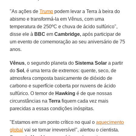
"As ações de
Trump
podem levar a Terra à beira do
abismo e transformá-la em Vênus, com uma
temperatura de 250ºC e chuva de ácido sulfúrico",
disse ele à
BBC
em
Cambridge,
após participar de
um evento de comemoração ao seu aniversário de 75
anos.
Vênus
, o segundo planeta do
Sistema Solar
a partir
do
Sol
, é uma terra de extremos: quente, seco, de
atmosfera composta basicamente de dióxido de
carbono e superfície coberta por nuvens de ácido
sulfúrico. O temor de
Hawking
é de que nossas
circunstâncias na
Terra
fiquem cada vez mais
parecidas a essas condições inóspitas.
"Estamos em um ponto crítico no qual o
aquecimento
global
vai se tornar irreversível", alertou o cientista.