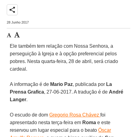
share
28 Junho 2017
Ele também tem relação com Nossa Senhora, a
perseguição à Igreja e à opção preferencial pelos
pobres. Nesta quarta-feira, 28 de abril, será criado
cardeal.
A informação é de
Mario Paz
, publicada por
La
Prensa
Grafica
, 27-06-2017. A tradução é de
André
Langer
.
O escudo de dom
Gregorio Rosa Chávez
foi
apresentado nesta terça-feira em
Roma
e este
reservou um lugar especial para o beato
Óscar