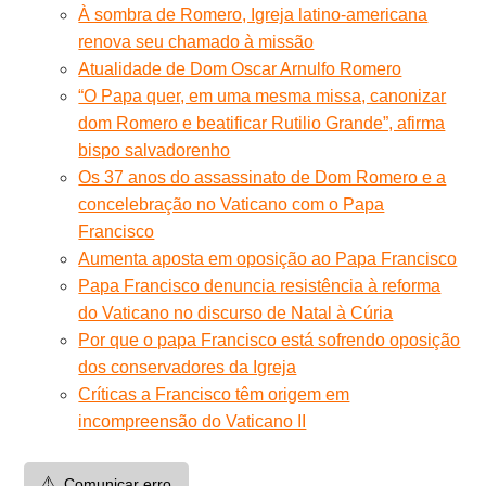
À sombra de Romero, Igreja latino-americana
renova seu chamado à missão
Atualidade de Dom Oscar Arnulfo Romero
“O Papa quer, em uma mesma missa, canonizar
dom Romero e beatificar Rutilio Grande”, afirma
bispo salvadorenho
Os 37 anos do assassinato de Dom Romero e a
concelebração no Vaticano com o Papa
Francisco
Aumenta aposta em oposição ao Papa Francisco
Papa Francisco denuncia resistência à reforma
do Vaticano no discurso de Natal à Cúria
Por que o papa Francisco está sofrendo oposição
dos conservadores da Igreja
Críticas a Francisco têm origem em
incompreensão do Vaticano II
⚠️
Comunicar erro