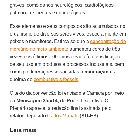
graves, como danos neurológicos, cardiológicos,
pulmonares, renais e imunológicos.
Esse elemento e seus compostos são acumulados no
organismo de diversos seres vivos, especialmente em
peixes e mamíferos. Estima-se que a
concentração de
mercúrio no meio ambiente
aumentou cerca de três
vezes nos últimos 100 anos devido à intensificação
de seu uso em produtos e processos industriais, bem
como por liberações associadas à
mineração
e à
queima de
combustíveis fósseis
.
O texto da convenção foi enviado à Câmara por meio
da
Mensagem 355/14
, do Poder Executivo. O
Plenário aprovou a redação final assinada pelo
relator, deputado
Carlos Manato
(
SD-ES
).
Leia mais