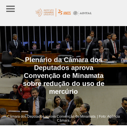
Plenário da Câmara dos
Deputados aprova
Convenção de Minamata
sobre redução do uso de
mercúrio
Câmara dos Deputados aprova Convenção de Minamata. | Foto: Agência
Câmara.