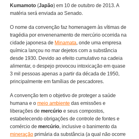
Kumamoto
(
Japão
) em 10 de outubro de 2013. A
matéria será enviada ao Senado.
O nome da convenção faz homenagem às vítimas de
tragédia por envenenamento de mercúrio ocorrida na
cidade japonesa de
Minamata
, onde uma empresa
química lançou no mar dejetos com a substância
desde 1930. Devido ao efeito cumulativo na cadeia
alimentar, o despejo provocou intoxicação em quase
3 mil pessoas apenas a partir da década de 1950,
principalmente em famílias de pescadores.
A convenção tem o objetivo de proteger a saúde
humana e o
meio ambiente
das emissões e
liberações de
mercúrio
e seus compostos,
estabelecendo obrigações de controle de fontes e
comércio de
mercúrio
, inclusive o banimento da
mineração
primária da substância (a qual não ocorre