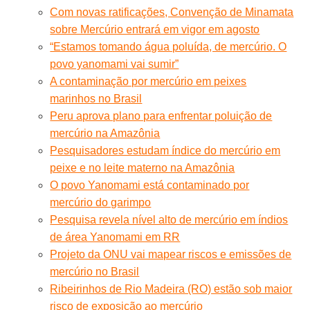
Com novas ratificações, Convenção de Minamata
sobre Mercúrio entrará em vigor em agosto
“Estamos tomando água poluída, de mercúrio. O
povo yanomami vai sumir”
A contaminação por mercúrio em peixes
marinhos no Brasil
Peru aprova plano para enfrentar poluição de
mercúrio na Amazônia
Pesquisadores estudam índice do mercúrio em
peixe e no leite materno na Amazônia
O povo Yanomami está contaminado por
mercúrio do garimpo
Pesquisa revela nível alto de mercúrio em índios
de área Yanomami em RR
Projeto da ONU vai mapear riscos e emissões de
mercúrio no Brasil
Ribeirinhos de Rio Madeira (RO) estão sob maior
risco de exposição ao mercúrio