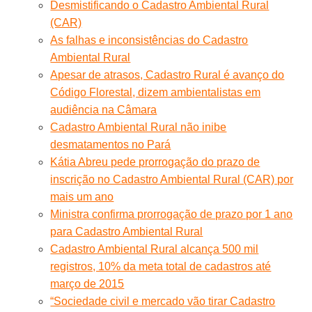
Desmistificando o Cadastro Ambiental Rural
(CAR)
As falhas e inconsistências do Cadastro
Ambiental Rural
Apesar de atrasos, Cadastro Rural é avanço do
Código Florestal, dizem ambientalistas em
audiência na Câmara
Cadastro Ambiental Rural não inibe
desmatamentos no Pará
Kátia Abreu pede prorrogação do prazo de
inscrição no Cadastro Ambiental Rural (CAR) por
mais um ano
Ministra confirma prorrogação de prazo por 1 ano
para Cadastro Ambiental Rural
Cadastro Ambiental Rural alcança 500 mil
registros, 10% da meta total de cadastros até
março de 2015
“Sociedade civil e mercado vão tirar Cadastro