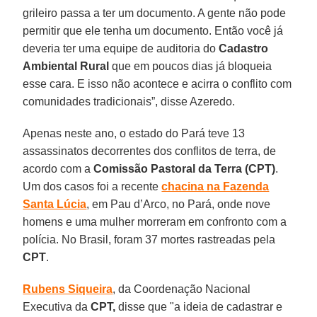
grileiro passa a ter um documento. A gente não pode
permitir que ele tenha um documento. Então você já
deveria ter uma equipe de auditoria do
Cadastro
Ambiental Rural
que em poucos dias já bloqueia
esse cara. E isso não acontece e acirra o conflito com
comunidades tradicionais”, disse Azeredo.
Apenas neste ano, o estado do Pará teve 13
assassinatos decorrentes dos conflitos de terra, de
acordo com a
Comissão Pastoral da Terra (CPT)
.
Um dos casos foi a recente
chacina na Fazenda
Santa Lúcia
, em Pau d’Arco, no Pará, onde nove
homens e uma mulher morreram em confronto com a
polícia. No Brasil, foram 37 mortes rastreadas pela
CPT
.
Rubens Siqueira
, da Coordenação Nacional
Executiva da
CPT,
disse que "a ideia de cadastrar e