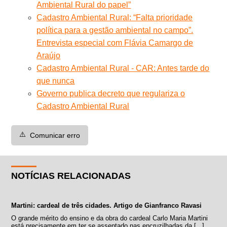
Ambiental Rural do papel”
Cadastro Ambiental Rural: “Falta prioridade
política para a gestão ambiental no campo”.
Entrevista especial com Flávia Camargo de
Araújo
Cadastro Ambiental Rural - CAR: Antes tarde do
que nunca
Governo publica decreto que regulariza o
Cadastro Ambiental Rural
⚠️
Comunicar erro
NOTÍCIAS RELACIONADAS
Martini: cardeal de três cidades. Artigo de Gianfranco Ravasi
O grande mérito do ensino e da obra do cardeal Carlo Maria Martini
está precisamente em ter se assentado nas encruzilhadas da [...]