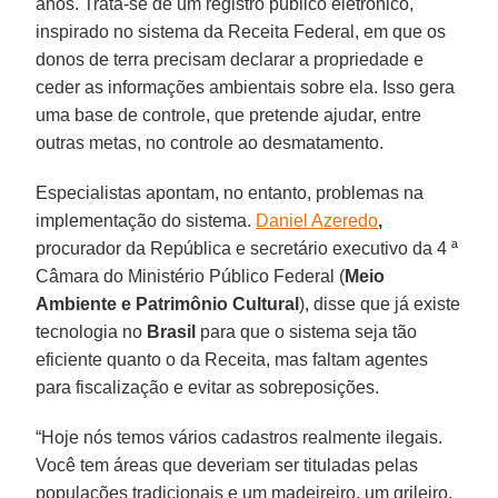
anos. Trata-se de um registro público eletrônico,
inspirado no sistema da Receita Federal, em que os
donos de terra precisam declarar a propriedade e
ceder as informações ambientais sobre ela. Isso gera
uma base de controle, que pretende ajudar, entre
outras metas, no controle ao desmatamento.
Especialistas apontam, no entanto, problemas na
implementação do sistema.
Daniel Azeredo
,
procurador da República e secretário executivo da 4 ª
Câmara do Ministério Público Federal (
Meio
Ambiente e Patrimônio Cultural
), disse que já existe
tecnologia no
Brasil
para que o sistema seja tão
eficiente quanto o da Receita, mas faltam agentes
para fiscalização e evitar as sobreposições.
“Hoje nós temos vários cadastros realmente ilegais.
Você tem áreas que deveriam ser tituladas pelas
populações tradicionais e um madeireiro, um grileiro,