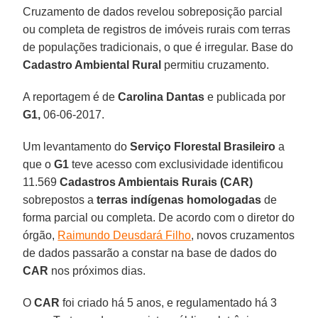
Cruzamento de dados revelou sobreposição parcial
ou completa de registros de imóveis rurais com terras
de populações tradicionais, o que é irregular. Base do
Cadastro Ambiental Rural
permitiu cruzamento.
A reportagem é de
Carolina Dantas
e publicada por
G1,
06-06-2017.
Um levantamento do
Serviço Florestal Brasileiro
a
que o
G1
teve acesso com exclusividade identificou
11.569
Cadastros Ambientais Rurais (CAR)
sobrepostos a
terras indígenas homologadas
de
forma parcial ou completa. De acordo com o diretor do
órgão,
Raimundo Deusdará Filho
, novos cruzamentos
de dados passarão a constar na base de dados do
CAR
nos próximos dias.
O
CAR
foi criado há 5 anos, e regulamentado há 3