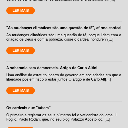
LER MAIS
''As mudanças climáticas são uma questão de fé'', afirma cardeal
As mudanças climáticas são uma questão de fé, porque lidam com a
criação de Deus e com a pobreza, disse o cardeal hondurenh[...]
LER MAIS
A soberania sem democracia. Artigo de Carlo Altini
Uma análise do estatuto incerto do governo em sociedades em que a
liberdade põe em risco o estar juntos.O artigo é de Carlo Alt[...]
LER MAIS
Os cardeais que ''tuítam''
O primeiro a registrar os seus números foi o vaticanista do jornal Il
Foglio, Paolo Rodari, que, no seu blog Palazzo Apostolico, [...]