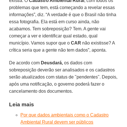
existia. O
Cadastro Ambiental Rural
, com todos os
problemas que tem, está começando a revelar essas
informações”, diz. “A verdade é que o Brasil não tinha
essa fotografia. Ela está em curso ainda, não
acabamos. Tem sobreposição? Tem. A gente vai
começar a ver e identificar qual estado, qual
município. Vamos supor que o
CAR
não existisse? A
crítica seria que a gente não tem dados”, aponta.
De acordo com
Deusdará,
os dados com
sobreposição deverão ser analisados e os cadastros
serão atualizados com status de "pendentes". Depois,
após uma notificação, o governo poderá fazer o
cancelamento dos documentos.
Leia mais
Por que dados ambientais como o Cadastro
Ambiental Rural devem ser públicos