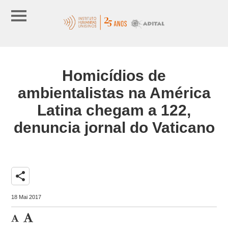
Homicídios de
ambientalistas na América
Latina chegam a 122,
denuncia jornal do Vaticano
share
18 Mai 2017