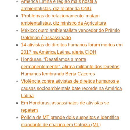
América Latina é região mais hostil a
ambientalistas, diz relator da ONU
'Problemas de relacionamento' matam
ambientalistas, diz ministro da Agricultura
México: outro ambientalista vencedor do Prêmio
Goldman é assassinado
14 ativistas de direitos humanos foram mortos em
2017 na América Latina, alerta CIDH
Honduras. “Desafiamos a morte
permanentemente”, afirma militante dos Direitos
Humanos lembrando Berta Cáceres
Violência contra ativistas de direitos humanos e
causas socioambientais bate recorde na América
Latina
Em Honduras, assassinatos de ativistas se
repetem
Polícia de MT prende dois suspeitos e identifica
mandante de chacina em Colniza (MT)