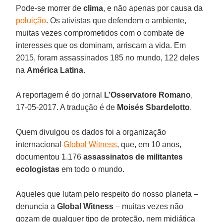
Pode-se morrer de
clima
, e não apenas por causa da
poluição
. Os ativistas que defendem o ambiente,
muitas vezes comprometidos com o combate de
interesses que os dominam, arriscam a vida. Em
2015, foram assassinados 185 no mundo, 122 deles
na
América Latina
.
A reportagem é do jornal
L’Osservatore Romano
,
17-05-2017. A tradução é de
Moisés Sbardelotto
.
Quem divulgou os dados foi a organização
internacional
Global Witness
, que, em 10 anos,
documentou 1.176
assassinatos de militantes
ecologistas
em todo o mundo.
Aqueles que lutam pelo respeito do nosso planeta –
denuncia a
Global Witness
– muitas vezes não
gozam de qualquer tipo de proteção, nem midiática