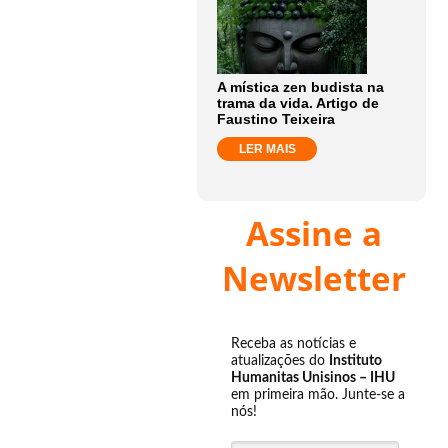
A mística zen budista na
trama da vida. Artigo de
Faustino Teixeira
LER MAIS
Assine a
Newsletter
Receba as notícias e
atualizações do
Instituto
Humanitas Unisinos – IHU
em primeira mão. Junte-se a
nós!