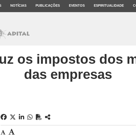
S
NOTÍCIAS
PUBLICAÇÕES
EVENTOS
ESPIRITUALIDADE
C
uz os impostos dos ma
das empresas