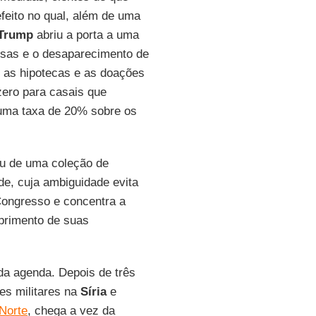
feito no qual, além de uma
Trump
abriu a porta a uma
sas e o desaparecimento de
 as hipotecas e as doações
zero para casais que
 uma taxa de 20% sobre os
ou de uma coleção de
de, cuja ambiguidade evita
Congresso e concentra a
primento de suas
da agenda. Depois de três
es militares na
Síria
e
Norte
, chega a vez da