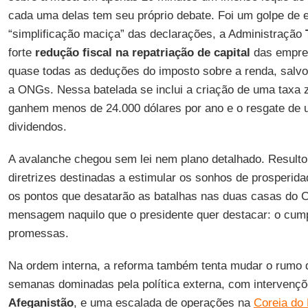
cada uma delas tem seu próprio debate. Foi um golpe de e
“simplificação maciça” das declarações, a Administração
forte
redução fiscal na repatriação de capital
das empre
quase todas as deduções do imposto sobre a renda, salvo
a ONGs. Nessa batelada se inclui a criação de uma taxa 
ganhem menos de 24.000 dólares por ano e o resgate de
dividendos.
A avalanche chegou sem lei nem plano detalhado. Result
diretrizes destinadas a estimular os sonhos de prosperida
os pontos que desatarão as batalhas nas duas casas do 
mensagem naquilo que o presidente quer destacar: o cum
promessas.
Na ordem interna, a reforma também tenta mudar o rumo 
semanas dominadas pela política externa, com intervençõ
Afeganistão
, e uma escalada de operações na
Coreia do 