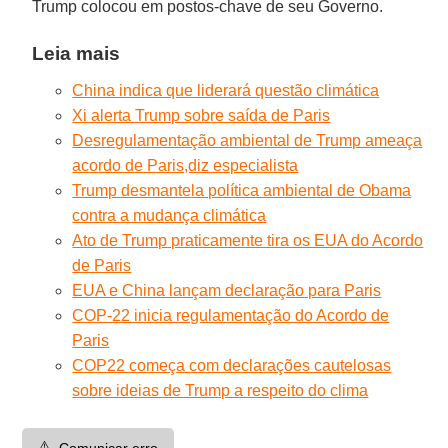
Trump colocou em postos-chave de seu Governo.
Leia mais
China indica que liderará questão climática
Xi alerta Trump sobre saída de Paris
Desregulamentação ambiental de Trump ameaça
acordo de Paris,diz especialista
Trump desmantela política ambiental de Obama
contra a mudança climática
Ato de Trump praticamente tira os EUA do Acordo
de Paris
EUA e China lançam declaração para Paris
COP-22 inicia regulamentação do Acordo de
Paris
COP22 começa com declarações cautelosas
sobre ideias de Trump a respeito do clima
⚠️
Comunicar erro