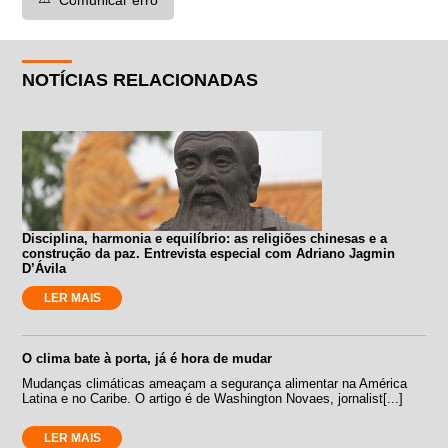
NOTÍCIAS RELACIONADAS
Disciplina, harmonia e equilíbrio: as religiões chinesas e a
construção da paz. Entrevista especial com Adriano Jagmin
D’Ávila
LER MAIS
O clima bate à porta, já é hora de mudar
Mudanças climáticas ameaçam a segurança alimentar na América
Latina e no Caribe. O artigo é de Washington Novaes, jornalist[...]
LER MAIS