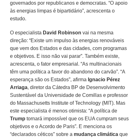
governados por republicanos e democratas. “O apoio
às energias limpas é bipartidário”, acrescenta o
estudo.
O especialista
David Robinson
vai na mesma
direção: “Existe um impulso às energias renováveis
que vem dos Estados e das cidades, com programas
e objetivos. E isso não vai parar”. Também existe,
acrescenta, o fator empresarial. “As multinacionais
têm uma política a favor do abandono do carvão”. “A
esperança são os Estados”, afirma
Ignacio Pérez
Arriaga
, diretor da Cátedra BP de Desenvolvimento
Sustentável da Universidade de Comillas e professor
do Massachusetts Institute of Technology (MIT). Mas
este especialista é menos otimista: “A política de
Trump
tornará impossível que os EUA cumpram seus
objetivos e o Acordo de Paris”. E menciona os
“declarados céticos” sobre a
mudança climática
que