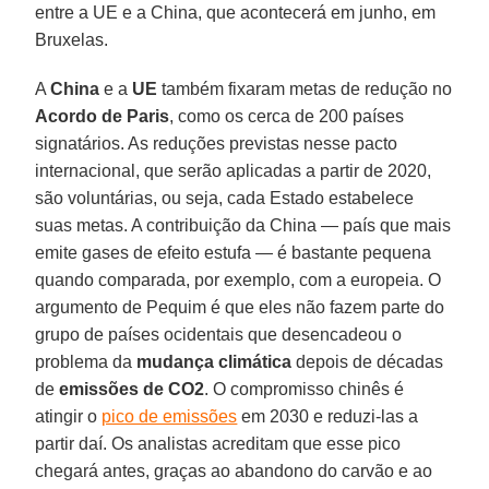
entre a UE e a China, que acontecerá em junho, em
Bruxelas.
A
China
e a
UE
também fixaram metas de redução no
Acordo de Paris
, como os cerca de 200 países
signatários. As reduções previstas nesse pacto
internacional, que serão aplicadas a partir de 2020,
são voluntárias, ou seja, cada Estado estabelece
suas metas. A contribuição da China — país que mais
emite gases de efeito estufa — é bastante pequena
quando comparada, por exemplo, com a europeia. O
argumento de Pequim é que eles não fazem parte do
grupo de países ocidentais que desencadeou o
problema da
mudança climática
depois de décadas
de
emissões de CO2
. O compromisso chinês é
atingir o
pico de emissões
em 2030 e reduzi-las a
partir daí. Os analistas acreditam que esse pico
chegará antes, graças ao abandono do carvão e ao