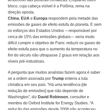
bloco, cuja cabeça visível é a Polônia, rema na
direção oposta.
China
,
EUA
e
Europa
respondem pela metade das
emissões de gases de efeito estufa do planeta. E sem
os esforços dos Estados Unidos —responsável por
cerca de 15% das emissões globais— seria muito
difícil cumprir o objetivo de Paris: reduzir os gases de
efeito estufa para que o aumento da temperatura no
fim do século não ultrapasse 2 graus em relação aos
níveis pré-industriais.
A pergunta que muitos analistas fazem agora é saber
se a ordem assinada por
Trump
enterra a luta
climática em seu país. “Há uma tendência [de
redução de emissões] que não depende de
Washington”, diz
David Robinson
, consultor e
membro do Oxford Institute for Energy Studies. “A
redução das emissões desde 2008 não aconteceu