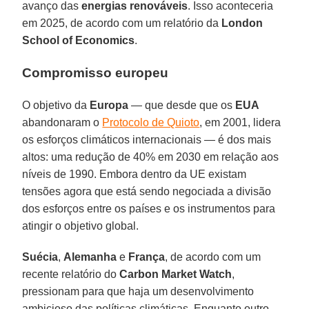
avanço das
energias renováveis
. Isso aconteceria
em 2025, de acordo com um relatório da
London
School of Economics
.
Compromisso europeu
O objetivo da
Europa
— que desde que os
EUA
abandonaram o
Protocolo de Quioto
, em 2001, lidera
os esforços climáticos internacionais — é dos mais
altos: uma redução de 40% em 2030 em relação aos
níveis de 1990. Embora dentro da UE existam
tensões agora que está sendo negociada a divisão
dos esforços entre os países e os instrumentos para
atingir o objetivo global.
Suécia
,
Alemanha
e
França
, de acordo com um
recente relatório do
Carbon Market Watch
,
pressionam para que haja um desenvolvimento
ambicioso das políticas climáticas. Enquanto outro