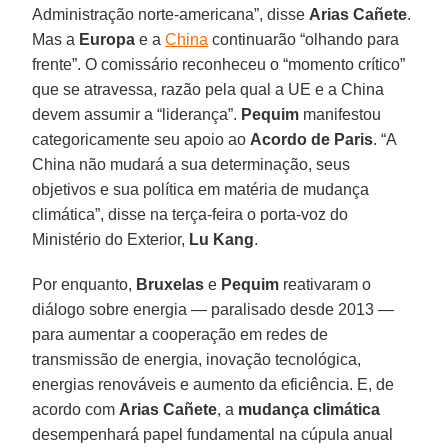
Administração norte-americana”, disse
Arias Cañete
.
Mas a
Europa
e a
China
continuarão “olhando para
frente”. O comissário reconheceu o “momento crítico”
que se atravessa, razão pela qual a UE e a China
devem assumir a “liderança”.
Pequim
manifestou
categoricamente seu apoio ao
Acordo de Paris
. “A
China não mudará a sua determinação, seus
objetivos e sua política em matéria de mudança
climática”, disse na terça-feira o porta-voz do
Ministério do Exterior,
Lu Kang
.
Por enquanto,
Bruxelas
e
Pequim
reativaram o
diálogo sobre energia — paralisado desde 2013 —
para aumentar a cooperação em redes de
transmissão de energia, inovação tecnológica,
energias renováveis e aumento da eficiência. E, de
acordo com
Arias Cañete
, a
mudança climática
desempenhará papel fundamental na cúpula anual