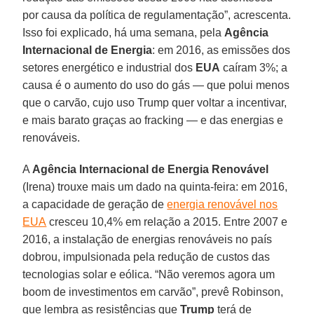
por causa da política de regulamentação”, acrescenta.
Isso foi explicado, há uma semana, pela
Agência
Internacional de Energia
: em 2016, as emissões dos
setores energético e industrial dos
EUA
caíram 3%; a
causa é o aumento do uso do gás — que polui menos
que o carvão, cujo uso Trump quer voltar a incentivar,
e mais barato graças ao fracking — e das energias e
renováveis.
A
Agência Internacional de Energia Renovável
(Irena) trouxe mais um dado na quinta-feira: em 2016,
a capacidade de geração de
energia renovável nos
EUA
cresceu 10,4% em relação a 2015. Entre 2007 e
2016, a instalação de energias renováveis no país
dobrou, impulsionada pela redução de custos das
tecnologias solar e eólica. “Não veremos agora um
boom de investimentos em carvão”, prevê Robinson,
que lembra as resistências que
Trump
terá de