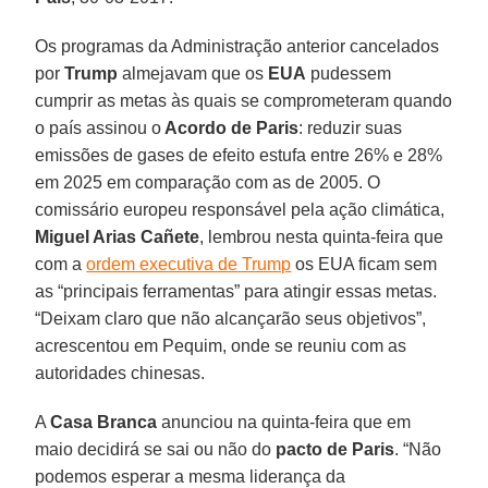
Os programas da Administração anterior cancelados
por
Trump
almejavam que os
EUA
pudessem
cumprir as metas às quais se comprometeram quando
o país assinou o
Acordo de Paris
: reduzir suas
emissões de gases de efeito estufa entre 26% e 28%
em 2025 em comparação com as de 2005. O
comissário europeu responsável pela ação climática,
Miguel Arias Cañete
, lembrou nesta quinta-feira que
com a
ordem executiva de Trump
os EUA ficam sem
as “principais ferramentas” para atingir essas metas.
“Deixam claro que não alcançarão seus objetivos”,
acrescentou em Pequim, onde se reuniu com as
autoridades chinesas.
A
Casa Branca
anunciou na quinta-feira que em
maio decidirá se sai ou não do
pacto de Paris
. “Não
podemos esperar a mesma liderança da