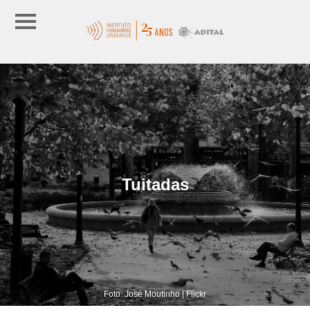
Tuitadas
Foto: José Moutinho | Flickr