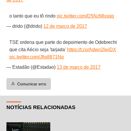
o tanto que eu tô rindo
pic.twitter.com/D5NzMlxsqg
— drido (@drido)
12 de março de 2017
TSE ordena que parte do depoimento de Odebrecht
que cita Aécio seja 'tarjada'
https://t.co/Adwn2lwjDX
pic.twitter.com/Jfjp8871Nq
— Estadão (@Estadao)
13 de março de 2017
⚠️
Comunicar erro
NOTÍCIAS RELACIONADAS