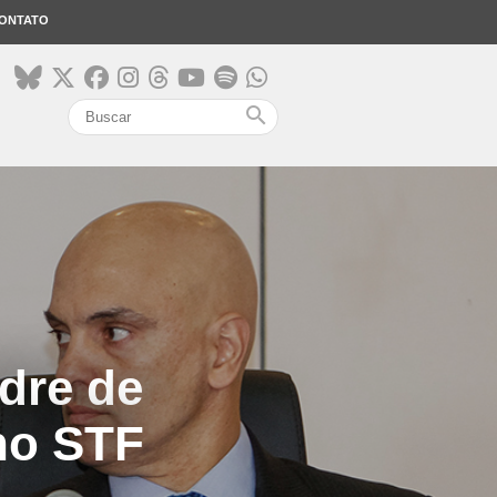
ONTATO
search
dre de
no STF