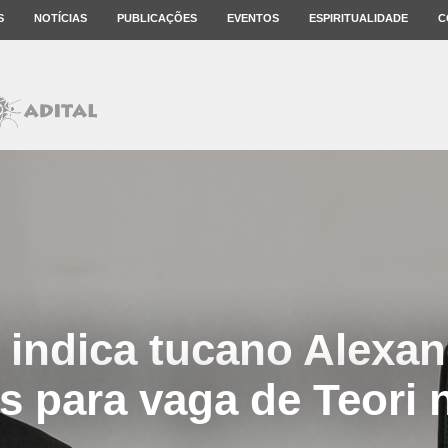
S
NOTÍCIAS
PUBLICAÇÕES
EVENTOS
ESPIRITUALIDADE
C
 indica tucano Alexan
s para vaga de Teori 