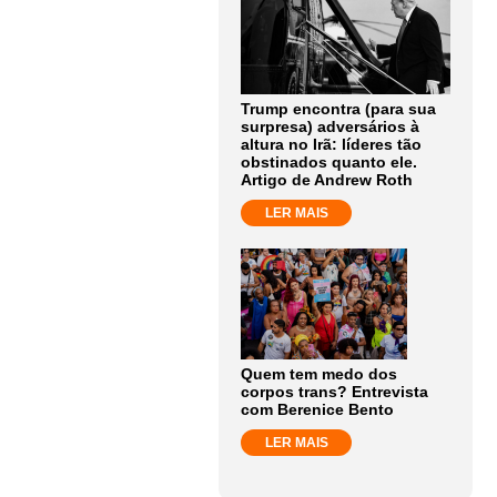
Trump encontra (para sua
surpresa) adversários à
altura no Irã: líderes tão
obstinados quanto ele.
Artigo de Andrew Roth
LER MAIS
Quem tem medo dos
corpos trans? Entrevista
com Berenice Bento
LER MAIS