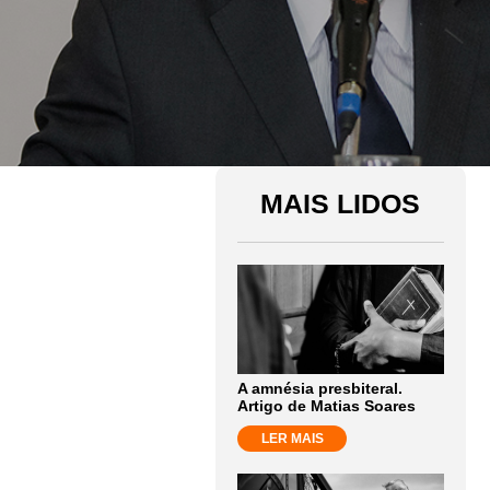
MAIS LIDOS
A amnésia presbiteral.
Artigo de Matias Soares
LER MAIS