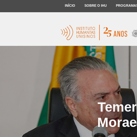
INÍCIO
SOBRE O IHU
PROGRAMA
Temer
Morae