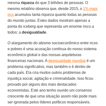
mesma
riqueza
do que 3 bilhões de pessoas. O
mesmo relatório observa que, desde 2015, o
1% mais
rico
acumulou tanta riqueza quanto todas as pessoas
do mundo juntas. Estes dados mostram apenas a
ponta do iceberg que representa um enorme risco a
todos: a
desigualdade
.
O alargamento do abismo socioeconômico entre ricos
e pobres é uma acusação contínua do nosso sistema
econômico global e das nossas arquiteturas
financeiras nacionais. A
desigualdade mundial
é um
problema significativo, mas também o é dentro de
cada país. Ela cria muitos outros problemas de
injustiça social, agitação e criminalidade. Isso ficou
provado por alguns dos mais destacados
economistas. Este ano tenho ouvido um consenso
crescente de que uma situação assim não pode mais
ser ignorada pelos líderes políticos responsáveis.