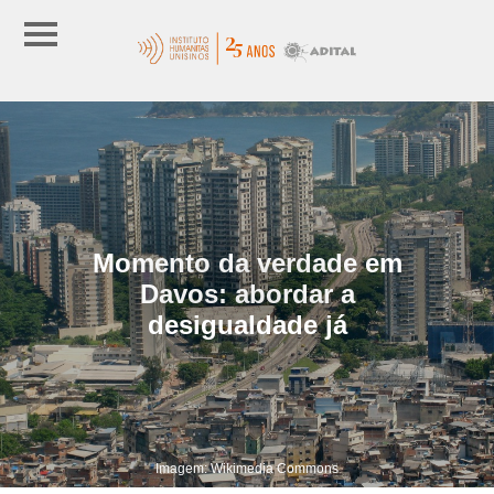
Momento da verdade em
Davos: abordar a
desigualdade já
Imagem: Wikimedia Commons