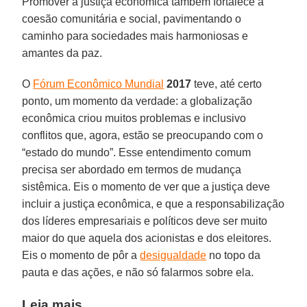
Promover a justiça econômica também fortalece a
coesão comunitária e social, pavimentando o
caminho para sociedades mais harmoniosas e
amantes da paz.
O
Fórum Econômico Mundial
2017
teve, até certo
ponto, um momento da verdade: a globalização
econômica criou muitos problemas e inclusivo
conflitos que, agora, estão se preocupando com o
“estado do mundo”. Esse entendimento comum
precisa ser abordado em termos de mudança
sistêmica. Eis o momento de ver que a justiça deve
incluir a justiça econômica, e que a responsabilização
dos líderes empresariais e políticos deve ser muito
maior do que aquela dos acionistas e dos eleitores.
Eis o momento de pôr a
desigualdade
no topo da
pauta e das ações, e não só falarmos sobre ela.
Leia mais