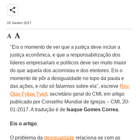
share
24 Janeiro 2017
"Eis o momento de ver que a justiça deve incluir a
justiça econômica, e que a responsabilização dos
líderes empresariais e políticos deve ser muito maior
do que aquela dos acionistas e dos eleitores. Eis o
momento de pôr a desigualdade no topo da pauta e
das ações, e não só falarmos sobre ela", escreve
Rev.
Olav Fykse Tveit
, secretário geral do CMI, em artigo
publicado por Conselho Mundial de Igrejas – CMI, 20-
01-2017. A tradução é de
Isaque Gomes Correa
.
Eis o artigo
.
O problema da
desigualdade
relaciona-se com as