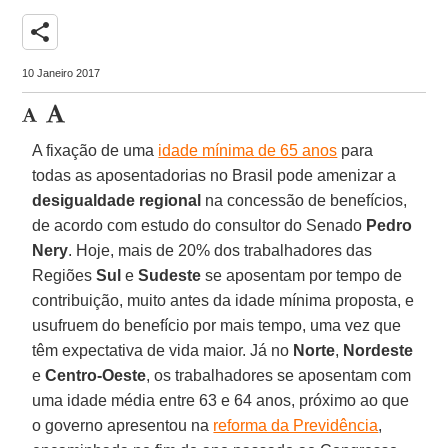
share
10 Janeiro 2017
A fixação de uma
idade mínima de 65 anos
para
todas as aposentadorias no Brasil pode amenizar a
desigualdade regional
na concessão de benefícios,
de acordo com estudo do consultor do Senado
Pedro
Nery
. Hoje, mais de 20% dos trabalhadores das
Regiões
Sul
e
Sudeste
se aposentam por tempo de
contribuição, muito antes da idade mínima proposta, e
usufruem do benefício por mais tempo, uma vez que
têm expectativa de vida maior. Já no
Norte
,
Nordeste
e
Centro-Oeste
, os trabalhadores se aposentam com
uma idade média entre 63 e 64 anos, próximo ao que
o governo apresentou na
reforma da Previdência
,