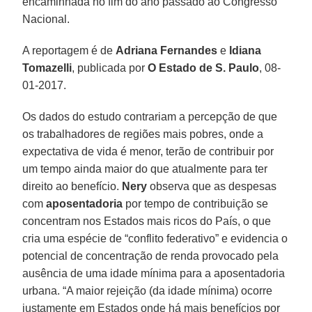
encaminhada no fim do ano passado ao Congresso
Nacional.
A reportagem é de
Adriana Fernandes
e
Idiana
Tomazelli
, publicada por
O Estado de S. Paulo
, 08-
01-2017.
Os dados do estudo contrariam a percepção de que
os trabalhadores de regiões mais pobres, onde a
expectativa de vida é menor, terão de contribuir por
um tempo ainda maior do que atualmente para ter
direito ao benefício.
Nery
observa que as despesas
com
aposentadoria
por tempo de contribuição se
concentram nos Estados mais ricos do País, o que
cria uma espécie de “conflito federativo” e evidencia o
potencial de concentração de renda provocado pela
ausência de uma idade mínima para a aposentadoria
urbana. “A maior rejeição (da idade mínima) ocorre
justamente em Estados onde há mais benefícios por