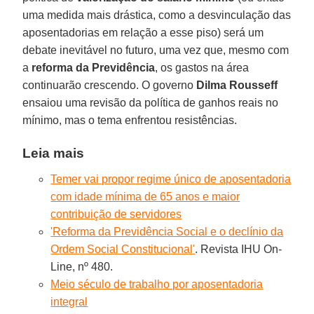
uma medida mais drástica, como a desvinculação das
aposentadorias em relação a esse piso) será um
debate inevitável no futuro, uma vez que, mesmo com
a
reforma da Previdência
, os gastos na área
continuarão crescendo. O governo
Dilma Rousseff
ensaiou uma revisão da política de ganhos reais no
mínimo, mas o tema enfrentou resistências.
Leia mais
Temer vai propor regime único de aposentadoria
com idade mínima de 65 anos e maior
contribuição de servidores
'Reforma da Previdência Social e o declínio da
Ordem Social Constitucional'
. Revista IHU On-
Line, nº 480.
Meio século de trabalho por aposentadoria
integral