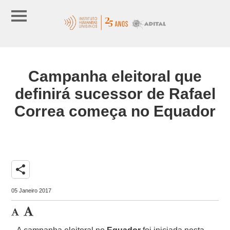
Campanha eleitoral que
definirá sucessor de Rafael
Correa começa no Equador
share
05 Janeiro 2017