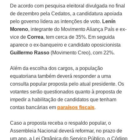
De acordo com pesquisa eleitoral divulgada no final
de dezembro pela Cedatos, a candidatura apoiada
pelo governo lidera as intenções de voto.
Lenín
Moreno
, integrante do Movimento Aliança País e ex-
vice de
Correa
, tem cerca de 35%. Em seguida
aparece o ex-banqueiro e candidato oposicionista
Guillermo Rasso
(Movimento Creo), com 22%.
Além da escolha dos cargos, a população
equatoriana também deverá responder a uma
consulta popular proposta pelo atual presidente. Os
votantes serão questionados quanto à proposta de
impedir a habilitação de candidatos que tenham
contas bancárias em
paraísos fiscais
.
Caso a proposta receba o respaldo popular, o
Assembleia Nacional deverá reformar, no prazo de
um ano, a Lei Orgânica do Serviço Público, o Código