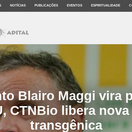
S
NOTÍCIAS
PUBLICAÇÕES
EVENTOS
ESPIRITUALIDADE
C
o Blairo Maggi vira 
, CTNBio libera nova 
transgênica