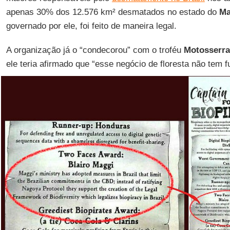
apenas 30% dos 12.576 km² desmatados no estado do
Ma
governado por ele, foi feito de maneira legal.
A organização já o “condecorou” com o troféu
Motosserra
ele teria afirmado que “esse negócio de floresta não tem fu