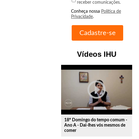
receber comunicações.
Conheça nossa
Política de
Privacidade
.
Vídeos IHU
play_circle_outline
18º Domingo do tempo comum -
Ano A - Dai-lhes vós mesmos de
comer