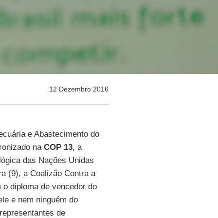
12 Dezembro 2016
Pecuária e Abastecimento do
 ironizado na
COP 13
, a
lógica das Nações Unidas
ra (9), a Coalizão Contra a
m o diploma de vencedor do
 ele e nem ninguém do
 representantes de