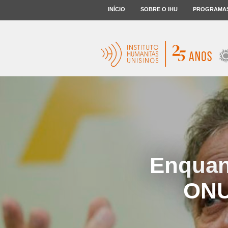
INÍCIO
SOBRE O IHU
PROGRAMA
Enquant
ONU