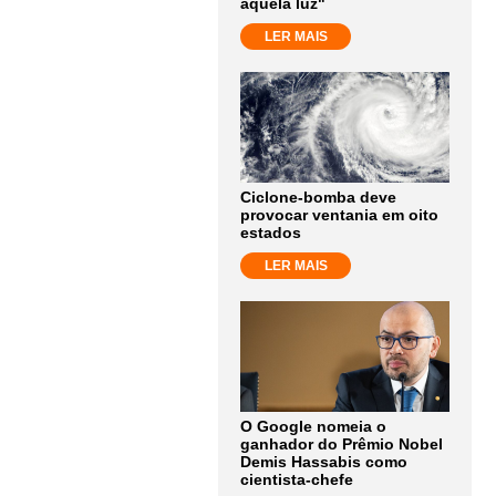
aquela luz"
LER MAIS
Ciclone-bomba deve
provocar ventania em oito
estados
LER MAIS
O Google nomeia o
ganhador do Prêmio Nobel
Demis Hassabis como
cientista-chefe