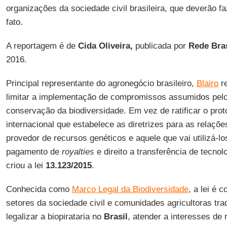
organizações da sociedade civil brasileira, que deverão f
fato.
A reportagem é de
Cida Oliveira,
publicada por
Rede Bras
2016.
Principal representante do agronegócio brasileiro,
Blairo
re
limitar a implementação de compromissos assumidos pel
conservação da biodiversidade. Em vez de ratificar o pro
internacional que estabelece as diretrizes para as relaçõe
provedor de recursos genéticos e aquele que vai utilizá-
pagamento de
royalties
e direito a transferência de tecnol
criou a lei
13.123/2015
.
Conhecida como
Marco Legal da Biodiversidade
, a lei é 
setores da sociedade civil e comunidades agricultoras trad
legalizar a biopirataria no
Brasil
, atender a interesses de 