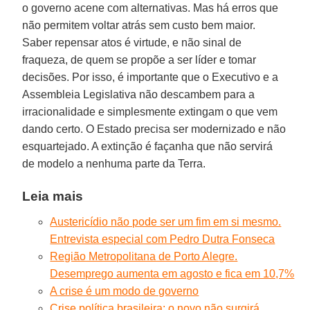
o governo acene com alternativas. Mas há erros que
não permitem voltar atrás sem custo bem maior.
Saber repensar atos é virtude, e não sinal de
fraqueza, de quem se propõe a ser líder e tomar
decisões. Por isso, é importante que o Executivo e a
Assembleia Legislativa não descambem para a
irracionalidade e simplesmente extingam o que vem
dando certo. O Estado precisa ser modernizado e não
esquartejado. A extinção é façanha que não servirá
de modelo a nenhuma parte da Terra.
Leia mais
Austericídio não pode ser um fim em si mesmo.
Entrevista especial com Pedro Dutra Fonseca
Região Metropolitana de Porto Alegre.
Desemprego aumenta em agosto e fica em 10,7%
A crise é um modo de governo
Crise política brasileira: o novo não surgirá