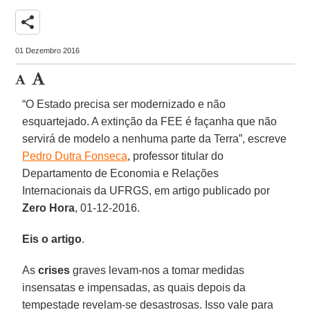
share
01 Dezembro 2016
“O Estado precisa ser modernizado e não
esquartejado. A extinção da FEE é façanha que não
servirá de modelo a nenhuma parte da Terra”, escreve
Pedro Dutra Fonseca
, professor titular do
Departamento de Economia e Relações
Internacionais da UFRGS, em artigo publicado por
Zero Hora
, 01-12-2016.
Eis o artigo
.
As
crises
graves levam-nos a tomar medidas
insensatas e impensadas, as quais depois da
tempestade revelam-se desastrosas. Isso vale para