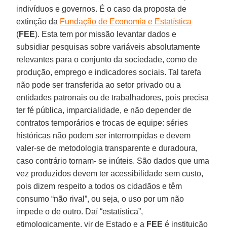
indivíduos e governos. É o caso da proposta de
extinção da
Fundação de Economia e Estatística
(
FEE
). Esta tem por missão levantar dados e
subsidiar pesquisas sobre variáveis absolutamente
relevantes para o conjunto da sociedade, como de
produção, emprego e indicadores sociais. Tal tarefa
não pode ser transferida ao setor privado ou a
entidades patronais ou de trabalhadores, pois precisa
ter fé pública, imparcialidade, e não depender de
contratos temporários e trocas de equipe: séries
históricas não podem ser interrompidas e devem
valer-se de metodologia transparente e duradoura,
caso contrário tornam- se inúteis. São dados que uma
vez produzidos devem ter acessibilidade sem custo,
pois dizem respeito a todos os cidadãos e têm
consumo “não rival”, ou seja, o uso por um não
impede o de outro. Daí “estatística”,
etimologicamente, vir de Estado e a
FEE
é instituição